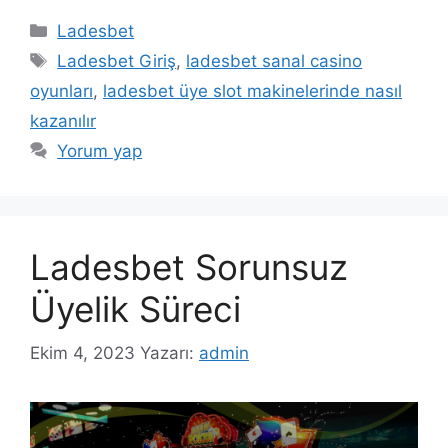
Kategoriler
Ladesbet
Etiketler
Ladesbet Giriş
,
ladesbet sanal casino
oyunları
,
ladesbet üye slot makinelerinde nasıl
kazanılır
Yorum yap
Ladesbet Sorunsuz
Üyelik Süreci
Ekim 4, 2023
Yazarı:
admin