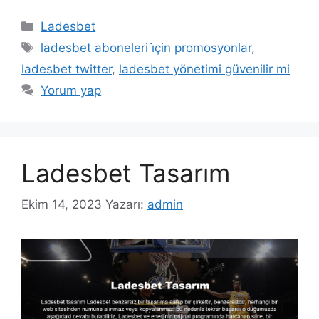
Kategoriler
Ladesbet
Etiketler
ladesbet aboneleri i̇çin promosyonlar
,
ladesbet twitter
,
ladesbet yönetimi güvenilir mi
Yorum yap
Ladesbet Tasarım
Ekim 14, 2023
Yazarı:
admin