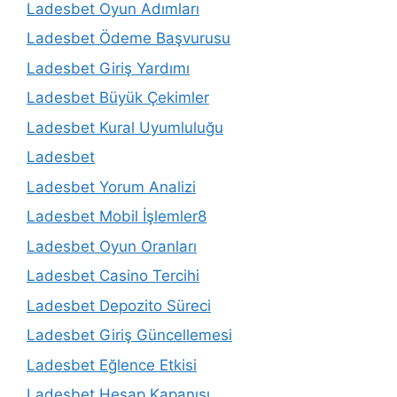
Ladesbet Oyun Adımları
Ladesbet Ödeme Başvurusu
Ladesbet Giriş Yardımı
Ladesbet Büyük Çekimler
Ladesbet Kural Uyumluluğu
Ladesbet
Ladesbet Yorum Analizi
Ladesbet Mobil İşlemler8
Ladesbet Oyun Oranları
Ladesbet Casino Tercihi
Ladesbet Depozito Süreci
Ladesbet Giriş Güncellemesi
Ladesbet Eğlence Etkisi
Ladesbet Hesap Kapanışı