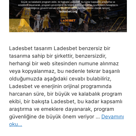
Ladesbet tasarım Ladesbet benzersiz bir
tasarıma sahip bir şirkettir, benzersizdir,
herhangi bir web sitesinden numune alınmaz
veya kopyalanmaz, bu nedenle tekrar başarılı
olduğumuzda aşağıdaki cevabı bulabiliriz,
Ladesbet ve enerjinin orijinal programında
harcanan süre, bir büyük ve kalabalık program
ekibi, bir bakışta Ladesbet, bu kadar kapsamlı
araştırma ve emeklere dayanarak, program
güvenliğine de büyük önem veriyor …
Devamını
oku…