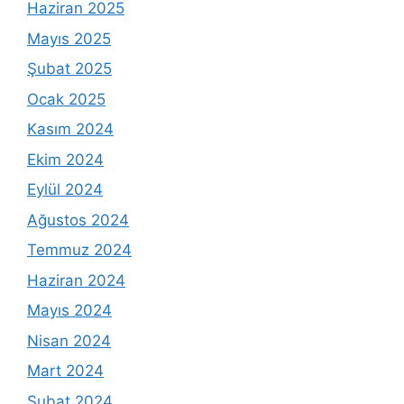
Haziran 2025
Mayıs 2025
Şubat 2025
Ocak 2025
Kasım 2024
Ekim 2024
Eylül 2024
Ağustos 2024
Temmuz 2024
Haziran 2024
Mayıs 2024
Nisan 2024
Mart 2024
Şubat 2024