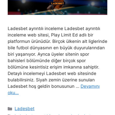
Ladesbet ayrıntılı inceleme Ladesbet ayrıntılı
inceleme web sitesi, Play Limit Ed adlı bir
platformun ürünüdür. Birçok ülkenin alt liglerinde
bile futbol dünyasının en büyük duyurularından
biri yaşanıyor. Ayrıca üyeler sitenin spor
bahisleri bölümünde diğer birçok spor
bölümüne kesintisiz erişim imkanına sahiptir.
Detaylı incelemeyi Ladesbet web sitesinde
bulabilirsiniz. Siyah zemin üzerine sunulan
Ladesbet hoş geldin bonusunun …
Devamını
oku…
Kategoriler
Ladesbet