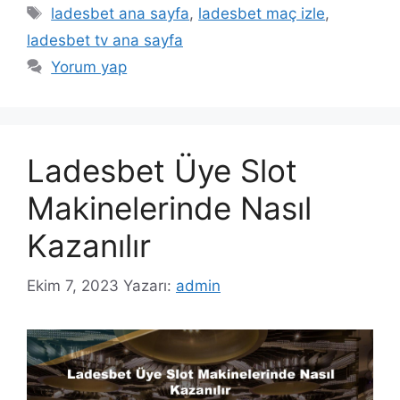
Etiketler
ladesbet ana sayfa
,
ladesbet maç izle
,
ladesbet tv ana sayfa
Yorum yap
Ladesbet Üye Slot
Makinelerinde Nasıl
Kazanılır
Ekim 7, 2023
Yazarı:
admin