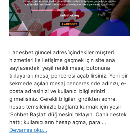
Ladesbet güncel adres i̇çindekiler müşteri
hizmetleri ile iletişime geçmek için site ana
sayfasındaki yeşil renkli mesaj butonuna
tıklayarak mesaj penceresi açabilirsiniz. Yeni bir
sekmede açılan mesaj penceresinde adınızı, e-
posta adresinizi ve kullanıcı bilgilerinizi
girmelisiniz. Gerekli bilgileri girdikten sonra,
hesap temsilcinizle bağlantı kurmak için yeşil
‘Sohbet Başlat’ düğmesini tıklayın. Canlı destek
hattı; kullanıcıların hesap açma, para …
Devamını oku…