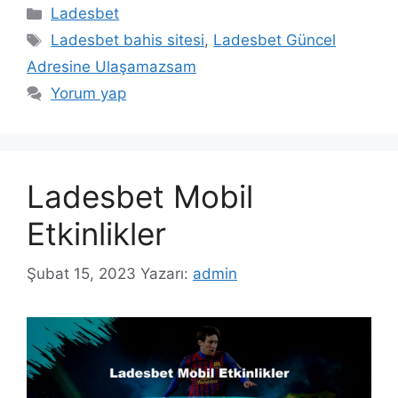
Kategoriler
Ladesbet
Etiketler
Ladesbet bahis sitesi
,
Ladesbet Güncel
Adresine Ulaşamazsam
Yorum yap
Ladesbet Mobil
Etkinlikler
Şubat 15, 2023
Yazarı:
admin