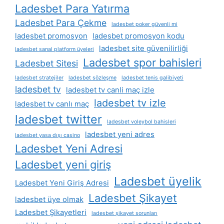
Ladesbet Para Yatırma
Ladesbet Para Çekme
ladesbet poker güvenli mi
ladesbet promosyon
ladesbet promosyon kodu
ladesbet site güvenilirliği
ladesbet sanal platform üyeleri
Ladesbet spor bahisleri
Ladesbet Sitesi
ladesbet stratejiler
ladesbet sözleşme
ladesbet tenis galibiyeti
ladesbet tv
ladesbet tv canli maç izle
ladesbet tv izle
ladesbet tv canlı maç
ladesbet twitter
ladesbet voleybol bahisleri
ladesbet yeni adres
ladesbet yasa dışı casino
Ladesbet Yeni Adresi
Ladesbet yeni giriş
Ladesbet üyelik
Ladesbet Yeni Giriş Adresi
Ladesbet Şikayet
ladesbet üye olmak
Ladesbet Şikayetleri
ladesbet şikayet sorunları