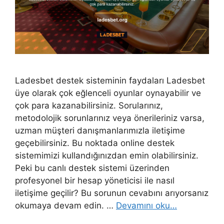
Ladesbet destek sisteminin faydaları Ladesbet
üye olarak çok eğlenceli oyunlar oynayabilir ve
çok para kazanabilirsiniz. Sorularınız,
metodolojik sorunlarınız veya önerileriniz varsa,
uzman müşteri danışmanlarımızla iletişime
geçebilirsiniz. Bu noktada online destek
sistemimizi kullandığınızdan emin olabilirsiniz.
Peki bu canlı destek sistemi üzerinden
profesyonel bir hesap yöneticisi ile nasıl
iletişime geçilir? Bu sorunun cevabını arıyorsanız
okumaya devam edin. …
Devamını oku…