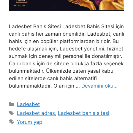
Ladesbet Bahis Sitesi Ladesbet Bahis Sitesi için
canlı bahis her zaman önemlidir. Ladesbet, canlı
bahis için en popüler platformlardan biridir. Bu
hedefe ulaşmak için, Ladesbet yönetimi, hizmet
sunmak için deneyimli personel ile donatılmıştır.
Canlı bahis için de sitede oldukça fazla seçenek
bulunmaktadır. Ülkemizde zaten yasal kabul
edilen sitelerde canlı bahis alternatifi
bulunmamaktadır. O an için …
Devamını oku…
Kategoriler
Ladesbet
Etiketler
Ladesbet adres
,
Ladesbet bahis sitesi
Yorum yap