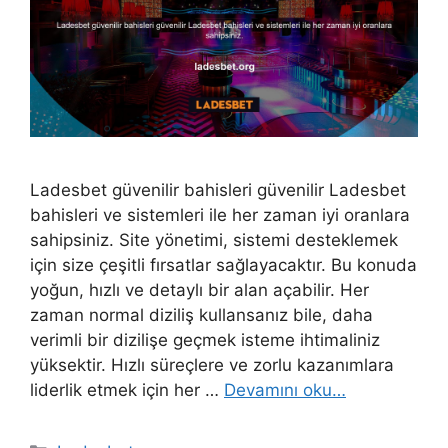
Ladesbet güvenilir bahisleri güvenilir Ladesbet
bahisleri ve sistemleri ile her zaman iyi oranlara
sahipsiniz. Site yönetimi, sistemi desteklemek
için size çeşitli fırsatlar sağlayacaktır. Bu konuda
yoğun, hızlı ve detaylı bir alan açabilir. Her
zaman normal diziliş kullansanız bile, daha
verimli bir dizilişe geçmek isteme ihtimaliniz
yüksektir. Hızlı süreçlere ve zorlu kazanımlara
liderlik etmek için her …
Devamını oku…