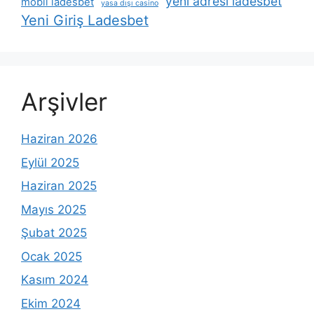
yeni adresi ladesbet
mobil ladesbet
yasa dışı casino
Yeni Giriş Ladesbet
Arşivler
Haziran 2026
Eylül 2025
Haziran 2025
Mayıs 2025
Şubat 2025
Ocak 2025
Kasım 2024
Ekim 2024