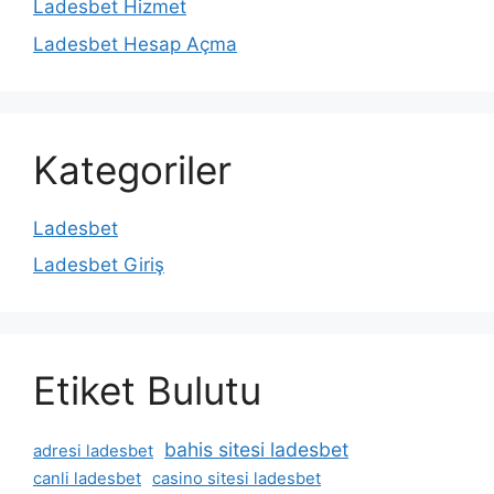
Ladesbet Hizmet
Ladesbet Hesap Açma
Kategoriler
Ladesbet
Ladesbet Giriş
Etiket Bulutu
bahis sitesi ladesbet
adresi ladesbet
canli ladesbet
casino sitesi ladesbet