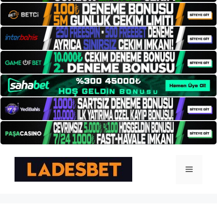
İçeriğe
atla
Menü