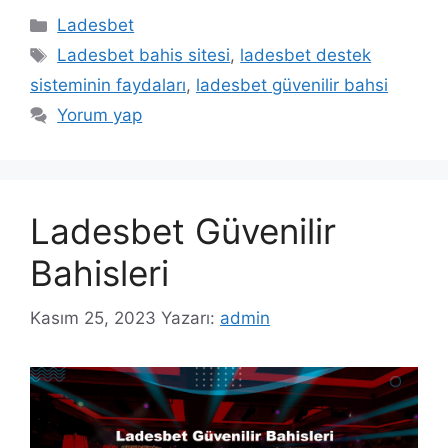
Kategoriler
Ladesbet
Etiketler
Ladesbet bahis sitesi
,
ladesbet destek
sisteminin faydaları
,
ladesbet güvenilir bahsi
Yorum yap
Ladesbet Güvenilir
Bahisleri
Kasım 25, 2023
Yazarı:
admin