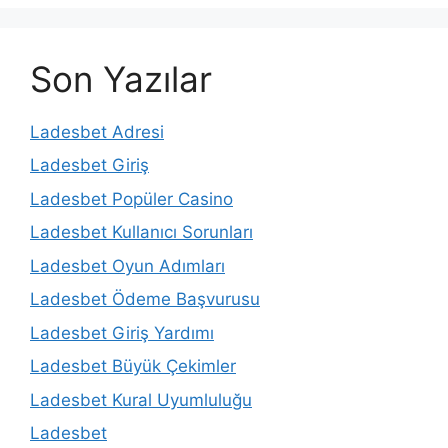
Son Yazılar
Ladesbet Adresi
Ladesbet Giriş
Ladesbet Popüler Casino
Ladesbet Kullanıcı Sorunları
Ladesbet Oyun Adımları
Ladesbet Ödeme Başvurusu
Ladesbet Giriş Yardımı
Ladesbet Büyük Çekimler
Ladesbet Kural Uyumluluğu
Ladesbet