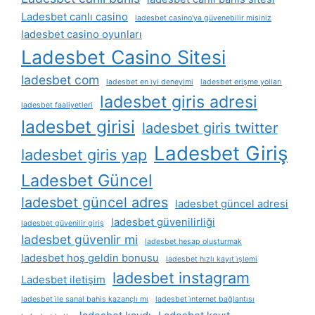
Ladesbet canlı casino
ladesbet casino'ya güvenebilir misiniz
ladesbet casino oyunları
Ladesbet Casino Sitesi
ladesbet com
ladesbet en i̇yi deneyimi
ladesbet erişme yolları
ladesbet giris adresi
ladesbet faaliyetleri
ladesbet girisi
ladesbet giris twitter
Ladesbet Giriş
ladesbet giris yap
Ladesbet Güncel
ladesbet güncel adres
ladesbet güncel adresi
ladesbet güvenilirliği
ladesbet güvenilir giriş
ladesbet güvenlir mi
ladesbet hesap oluşturmak
ladesbet hoş geldin bonusu
ladesbet hızlı kayıt i̇şlemi
ladesbet instagram
Ladesbet iletişim
ladesbet i̇le sanal bahis kazançlı mı
ladesbet i̇nternet bağlantısı