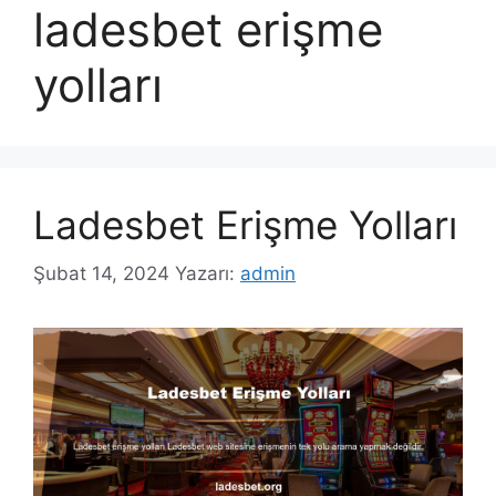
ladesbet erişme
yolları
Ladesbet Erişme Yolları
Şubat 14, 2024
Yazarı:
admin