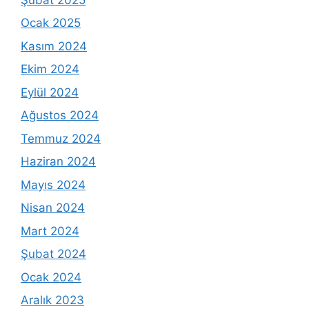
Ocak 2025
Kasım 2024
Ekim 2024
Eylül 2024
Ağustos 2024
Temmuz 2024
Haziran 2024
Mayıs 2024
Nisan 2024
Mart 2024
Şubat 2024
Ocak 2024
Aralık 2023