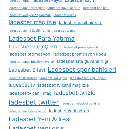
ladesbet kaydı
Ladesbet kayıt
ladesbet katkı
ladesbet kayıt stratejiler
ladesbet kayıt ve para
ladesbet kaç oldu
ladesbet kolayca bağlanmak
ladesbet lisans
ladesbet maç izle
ladesbet nasil bir site
ladesbet online üyelik formu
ladesbet oranları
Ladesbet Para Yatırma
Ladesbet Para Çekme
ladesbet poker güvenli mi
ladesbet promosyon
ladesbet promosyon kodu
ladesbet site güvenilirliği
ladesbet sanal platform üyeleri
Ladesbet spor bahisleri
Ladesbet Sitesi
ladesbet stratejiler
ladesbet sözleşme
ladesbet tenis galibiyeti
ladesbet tv
ladesbet tv canli maç izle
ladesbet tv izle
ladesbet tv canlı maç
ladesbet twitter
ladesbet voleybol bahisleri
ladesbet yeni adres
ladesbet yasa dışı casino
Ladesbet Yeni Adresi
Ladesbet yeni giriş