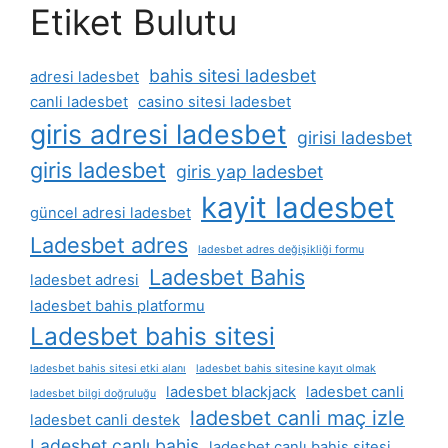
Etiket Bulutu
bahis sitesi ladesbet
adresi ladesbet
canli ladesbet
casino sitesi ladesbet
giris adresi ladesbet
girisi ladesbet
giris ladesbet
giris yap ladesbet
kayit ladesbet
güncel adresi ladesbet
Ladesbet adres
ladesbet adres değişikliği formu
Ladesbet Bahis
ladesbet adresi
ladesbet bahis platformu
Ladesbet bahis sitesi
ladesbet bahis sitesi etki alanı
ladesbet bahis sitesine kayıt olmak
ladesbet blackjack
ladesbet canli
ladesbet bilgi doğruluğu
ladesbet canli maç izle
ladesbet canli destek
Ladesbet canlı bahis
ladesbet canlı bahis sitesi