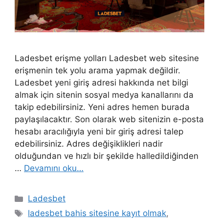
Ladesbet erişme yolları Ladesbet web sitesine
erişmenin tek yolu arama yapmak değildir.
Ladesbet yeni giriş adresi hakkında net bilgi
almak için sitenin sosyal medya kanallarını da
takip edebilirsiniz. Yeni adres hemen burada
paylaşılacaktır. Son olarak web sitenizin e-posta
hesabı aracılığıyla yeni bir giriş adresi talep
edebilirsiniz. Adres değişiklikleri nadir
olduğundan ve hızlı bir şekilde halledildiğinden
…
Devamını oku…
Kategoriler
Ladesbet
Etiketler
ladesbet bahis sitesine kayıt olmak
,