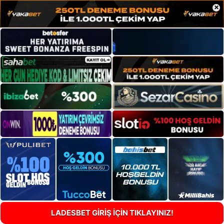
×
LADESBET GİRİŞ İÇİN TIKLAYINIZ!