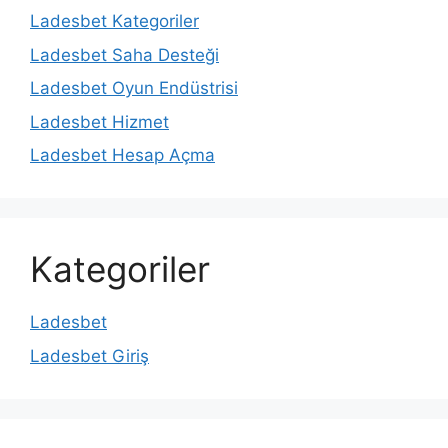
Ladesbet Kategoriler
Ladesbet Saha Desteği
Ladesbet Oyun Endüstrisi
Ladesbet Hizmet
Ladesbet Hesap Açma
Kategoriler
Ladesbet
Ladesbet Giriş