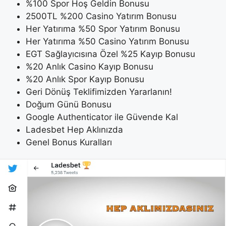
%100 Spor Hoş Geldin Bonusu
2500TL %200 Casino Yatırım Bonusu
Her Yatırıma %50 Spor Yatırım Bonusu
Her Yatırıma %50 Casino Yatırım Bonusu
EGT Sağlayıcısına Özel %25 Kayıp Bonusu
%20 Anlık Casino Kayıp Bonusu
%20 Anlık Spor Kayıp Bonusu
Geri Dönüş Teklifimizden Yararlanın!
Doğum Günü Bonusu
Google Authenticator ile Güvende Kal
Ladesbet Hep Aklınızda
Genel Bonus Kuralları