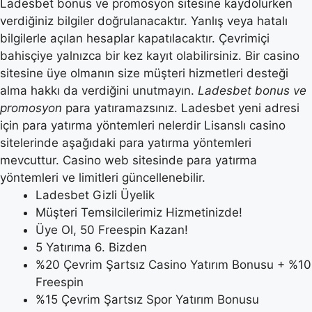
Ladesbet bonus ve promosyon sitesine kaydolurken
verdiğiniz bilgiler doğrulanacaktır. Yanlış veya hatalı
bilgilerle açılan hesaplar kapatılacaktır. Çevrimiçi
bahisçiye yalnızca bir kez kayıt olabilirsiniz. Bir casino
sitesine üye olmanın size müşteri hizmetleri desteği
alma hakkı da verdiğini unutmayın.
Ladesbet bonus ve
promosyon
para yatıramazsınız. Ladesbet yeni adresi
için para yatırma yöntemleri nelerdir Lisanslı casino
sitelerinde aşağıdaki para yatırma yöntemleri
mevcuttur. Casino web sitesinde para yatırma
yöntemleri ve limitleri güncellenebilir.
Ladesbet Gizli Üyelik
Müşteri Temsilcilerimiz Hizmetinizde!
Üye Ol, 50 Freespin Kazan!
5 Yatırıma 6. Bizden
%20 Çevrim Şartsız Casino Yatırım Bonusu + %10
Freespin
%15 Çevrim Şartsız Spor Yatırım Bonusu