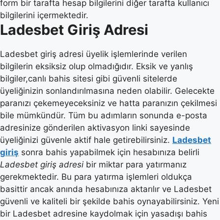
form bir tarafta hesap bilgilerini diğer tarafta kullanıcı
bilgilerini içermektedir.
Ladesbet Giriş Adresi
Ladesbet giriş adresi üyelik işlemlerinde verilen
bilgilerin eksiksiz olup olmadığıdır. Eksik ve yanlış
bilgiler,canlı bahis sitesi gibi güvenli sitelerde
üyeliğinizin sonlandırılmasına neden olabilir. Gelecekte
paranızı çekemeyeceksiniz ve hatta paranızın çekilmesi
bile mümkündür. Tüm bu adımların sonunda e-posta
adresinize gönderilen aktivasyon linki sayesinde
üyeliğinizi güvenle aktif hale getirebilirsiniz.
Ladesbet
giriş
sonra bahis yapabilmek için hesabınıza belirli
Ladesbet giriş adresi
bir miktar para yatırmanız
gerekmektedir. Bu para yatırma işlemleri oldukça
basittir ancak anında hesabınıza aktarılır ve Ladesbet
güvenli ve kaliteli bir şekilde bahis oynayabilirsiniz. Yeni
bir Ladesbet adresine kaydolmak için yasadışı bahis