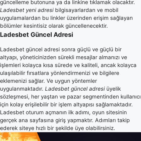
güncelleme butonuna ya da linkine tıklamak olacaktır.
Ladesbet yeni adresi
bilgisayarlardan ve mobil
uygulamalardan bu linkler üzerinden erişim sağlayan
bölümler kesintisiz olarak güncellenecektir.
Ladesbet Güncel Adresi
Ladesbet güncel adresi sonra güçlü ve güçlü bir
altyapı, yöneticinizden sürekli mesajlar almanızı ve
işlemleri kolayca kısa sürede ve kaliteli, ancak kolayca
ulaşılabilir fırsatlara yönlendirmenizi ve bilgilere
eklemenizi sağlar. Ve uygun yöntemler
uygulanmaktadır.
Ladesbet güncel adresi
üyelik
sözleşmesi, her yaştan ve pazar segmentinden kullanıcı
için kolay erişilebilir bir işlem altyapısı sağlamaktadır.
Ladesbet oturum açmanın ilk adımı, oyun sitesinin
gerçek ana sayfasına giriş yapmaktır. Adımları takip
ederek siteye hızlı bir şekilde üye olabilirsiniz.