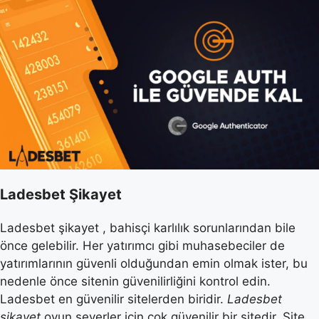
Ladesbet Şikayet
Ladesbet şikayet , bahisçi karlılık sorunlarından bile
önce gelebilir. Her yatırımcı gibi muhasebeciler de
yatırımlarının güvenli olduğundan emin olmak ister, bu
nedenle önce sitenin güvenilirliğini kontrol edin.
Ladesbet en güvenilir sitelerden biridir.
Ladesbet
şikayet
oyun severler için çok güvenilir bir sitedir. Site