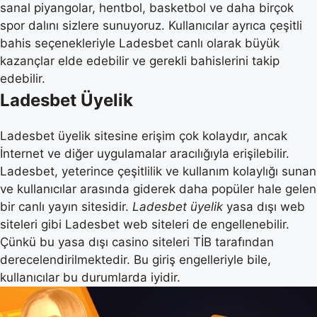
sanal piyangolar, hentbol, basketbol ve daha birçok
spor dalını sizlere sunuyoruz. Kullanıcılar ayrıca çeşitli
bahis seçenekleriyle Ladesbet canlı olarak büyük
kazançlar elde edebilir ve gerekli bahislerini takip
edebilir.
Ladesbet Üyelik
Ladesbet üyelik sitesine erişim çok kolaydır, ancak
İnternet ve diğer uygulamalar aracılığıyla erişilebilir.
Ladesbet, yeterince çeşitlilik ve kullanım kolaylığı sunan
ve kullanıcılar arasında giderek daha popüler hale gelen
bir canlı yayın sitesidir.
Ladesbet üyelik
yasa dışı web
siteleri gibi Ladesbet web siteleri de engellenebilir.
Çünkü bu yasa dışı casino siteleri TİB tarafından
derecelendirilmektedir. Bu giriş engelleriyle bile,
kullanıcılar bu durumlarda iyidir.