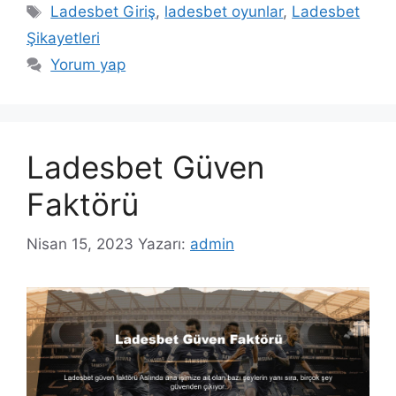
Etiketler
Ladesbet Giriş
,
ladesbet oyunlar
,
Ladesbet
Şikayetleri
Yorum yap
Ladesbet Güven
Faktörü
Nisan 15, 2023
Yazarı:
admin