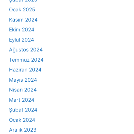
Ocak 2025
Kasım 2024
Ekim 2024
Eylül 2024
Ağustos 2024
Temmuz 2024
Haziran 2024
Mayıs 2024
Nisan 2024
Mart 2024
Şubat 2024
Ocak 2024
Aralık 2023