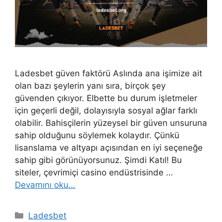
Ladesbet güven faktörü Aslında ana işimize ait
olan bazı şeylerin yanı sıra, birçok şey
güvenden çıkıyor. Elbette bu durum işletmeler
için geçerli değil, dolayısıyla sosyal ağlar farklı
olabilir. Bahisçilerin yüzeysel bir güven unsuruna
sahip olduğunu söylemek kolaydır. Çünkü
lisanslama ve altyapı açısından en iyi seçeneğe
sahip gibi görünüyorsunuz. Şimdi Katıl! Bu
siteler, çevrimiçi casino endüstrisinde …
Devamını oku…
Kategoriler
Ladesbet