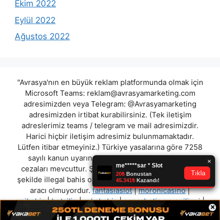
Ekim 2022
Eylül 2022
Ağustos 2022
"Avrasya'nın en büyük reklam platformunda olmak için
Microsoft Teams:
reklam@avrasyamarketing.com
adresimizden veya Telegram: @Avrasyamarketing
adresimizden irtibat kurabilirsiniz. (Tek iletişim
adreslerimiz teams / telegram ve mail adresimizdir.
Harici hiçbir iletişim adresimiz bulunmamaktadır.
Lütfen itibar etmeyiniz.) Türkiye yasalarına göre 7258
sayılı kanun uyarınca yasa dışı bahis oynamanın
cezaları mevcuttur. Şu an bulunduğunuz site hiç bir
şekilde illegal bahis oyunları oynatmıyor ve oynamaya
aracı olmuyordur.
fantasiaslot
|
moronicasino
|
unibahis
|
betsilin
|
roksbahis
|
superbetinguvenilirmi
|
×
betsvia
|
betbaba
"