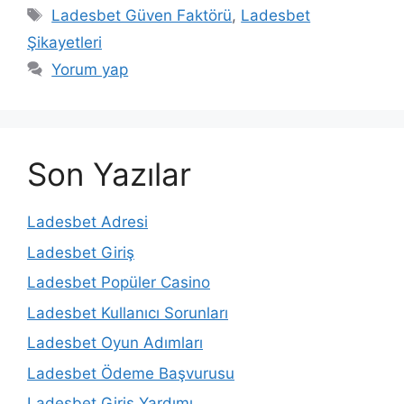
Etiketler
Ladesbet Güven Faktörü
,
Ladesbet
Şikayetleri
Yorum yap
Son Yazılar
Ladesbet Adresi
Ladesbet Giriş
Ladesbet Popüler Casino
Ladesbet Kullanıcı Sorunları
Ladesbet Oyun Adımları
Ladesbet Ödeme Başvurusu
Ladesbet Giriş Yardımı