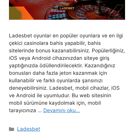
Ladesbet oyunlar en popüler oyunlara ve en ilgi
çekici casinolara bahis yapabilir, bahis
sitelerinde bonus kazanabilirsiniz. Popülerliğiniz,
iOS veya Android cihazınızdan siteye giriş
yaptığınızda ödüllendirilecektir. Kazandığınız
bonusları daha fazla jeton kazanmak için
kullanabilir ve farklı oyunlarda şansınızı
deneyebilirsiniz. Ladesbet, mobil cihazlar, iOS
ve Android ile uyumludur. Bu web sitesinin
mobil sürümüne kaydolmak için, mobil
tarayıcınıza …
Devamını oku…
Kategoriler
Ladesbet