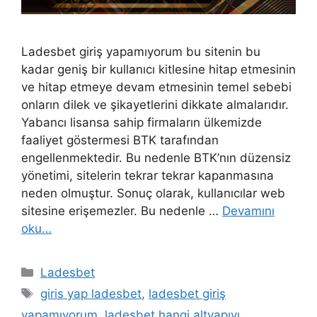
Ladesbet giriş yapamıyorum bu sitenin bu
kadar geniş bir kullanıcı kitlesine hitap etmesinin
ve hitap etmeye devam etmesinin temel sebebi
onların dilek ve şikayetlerini dikkate almalarıdır.
Yabancı lisansa sahip firmaların ülkemizde
faaliyet göstermesi BTK tarafından
engellenmektedir. Bu nedenle BTK’nın düzensiz
yönetimi, sitelerin tekrar tekrar kapanmasına
neden olmuştur. Sonuç olarak, kullanıcılar web
sitesine erişemezler. Bu nedenle …
Devamını
oku…
Kategoriler
Ladesbet
Etiketler
giris yap ladesbet
,
ladesbet giriş
yapamıyorum
,
ladesbet hangi altyapıyı