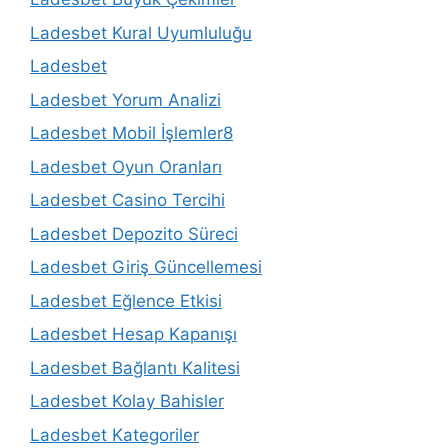
Ladesbet Kural Uyumluluğu
Ladesbet
Ladesbet Yorum Analizi
Ladesbet Mobil İşlemler8
Ladesbet Oyun Oranları
Ladesbet Casino Tercihi
Ladesbet Depozito Süreci
Ladesbet Giriş Güncellemesi
Ladesbet Eğlence Etkisi
Ladesbet Hesap Kapanışı
Ladesbet Bağlantı Kalitesi
Ladesbet Kolay Bahisler
Ladesbet Kategoriler