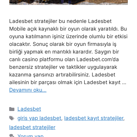
Ladesbet stratejiler bu nedenle Ladesbet
Mobile açık kaynaklı bir oyun olarak yaratıldı. Bu
oyuna katılmanın işiniz üzerinde olumlu bir etkisi
olacaktır. Sonuç olarak bir oyun firmasıyla iş
birliği yapmak en mantıklı karardır. Saygın bir
canlı casino platformu olan Ladesbet.com’da
benzersiz stratejiler ve taktikler uygulayarak
kazanma şansınızı artırabilirsiniz. Ladesbet
ailesinin bir parçası olmak için Ladesbet kayıt …
Devamını oku…
Kategoriler
Ladesbet
Etiketler
giris yap ladesbet
,
ladesbet kayıt stratejiler
,
ladesbet stratejiler
Yorum yap