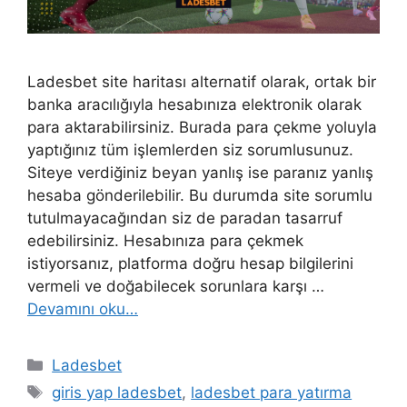
Ladesbet site haritası alternatif olarak, ortak bir
banka aracılığıyla hesabınıza elektronik olarak
para aktarabilirsiniz. Burada para çekme yoluyla
yaptığınız tüm işlemlerden siz sorumlusunuz.
Siteye verdiğiniz beyan yanlış ise paranız yanlış
hesaba gönderilebilir. Bu durumda site sorumlu
tutulmayacağından siz de paradan tasarruf
edebilirsiniz. Hesabınıza para çekmek
istiyorsanız, platforma doğru hesap bilgilerini
vermeli ve doğabilecek sorunlara karşı …
Devamını oku…
Kategoriler
Ladesbet
Etiketler
giris yap ladesbet
,
ladesbet para yatırma