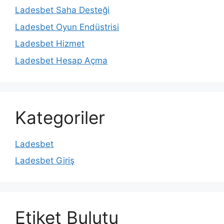
Ladesbet Saha Desteği
Ladesbet Oyun Endüstrisi
Ladesbet Hizmet
Ladesbet Hesap Açma
Kategoriler
Ladesbet
Ladesbet Giriş
Etiket Bulutu