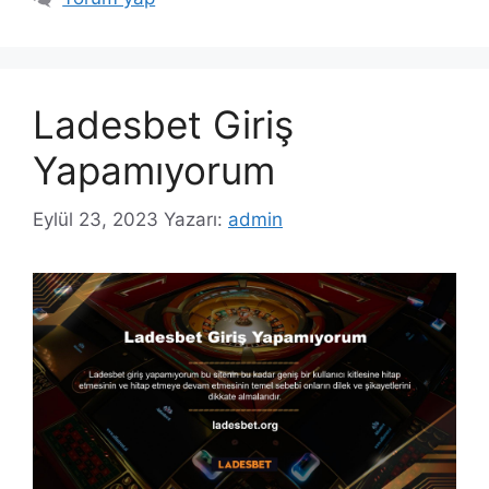
Ladesbet Giriş
Yapamıyorum
Eylül 23, 2023
Yazarı:
admin