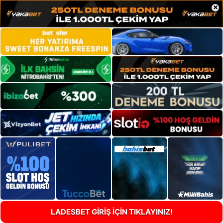
×
LADESBET GİRİŞ İÇİN TIKLAYINIZ!