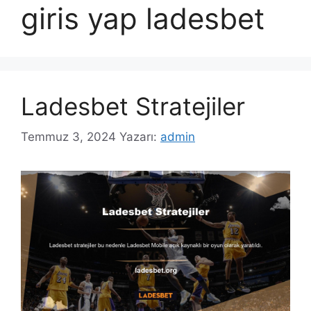
giris yap ladesbet
Ladesbet Stratejiler
Temmuz 3, 2024
Yazarı:
admin