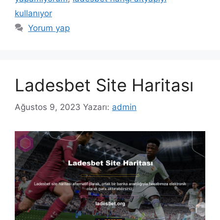
kullanıyor
Yorum yap
Ladesbet Site Haritası
Ağustos 9, 2023
Yazarı:
admin