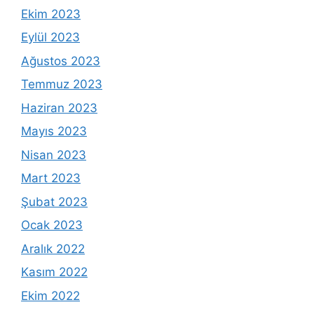
Ekim 2023
Eylül 2023
Ağustos 2023
Temmuz 2023
Haziran 2023
Mayıs 2023
Nisan 2023
Mart 2023
Şubat 2023
Ocak 2023
Aralık 2022
Kasım 2022
Ekim 2022