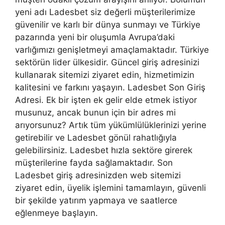
yeni adı Ladesbet siz değerli müşterilerimize
güvenilir ve karlı bir dünya sunmayı ve Türkiye
pazarında yeni bir oluşumla Avrupa’daki
varlığımızı genişletmeyi amaçlamaktadır. Türkiye
sektörün lider ülkesidir. Güncel giriş adresinizi
kullanarak sitemizi ziyaret edin, hizmetimizin
kalitesini ve farkını yaşayın. Ladesbet Son Giriş
Adresi. Ek bir işten ek gelir elde etmek istiyor
musunuz, ancak bunun için bir adres mi
arıyorsunuz? Artık tüm yükümlülüklerinizi yerine
getirebilir ve Ladesbet gönül rahatlığıyla
gelebilirsiniz. Ladesbet hızla sektöre girerek
müşterilerine fayda sağlamaktadır. Son
Ladesbet giriş adresinizden web sitemizi
ziyaret edin, üyelik işlemini tamamlayın, güvenli
bir şekilde yatırım yapmaya ve saatlerce
eğlenmeye başlayın.