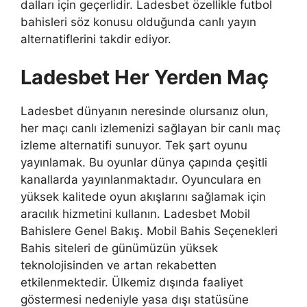
dalları için geçerlidir. Ladesbet özellikle futbol
bahisleri söz konusu olduğunda canlı yayın
alternatiflerini takdir ediyor.
Ladesbet Her Yerden Maç
Ladesbet dünyanın neresinde olursanız olun,
her maçı canlı izlemenizi sağlayan bir canlı maç
izleme alternatifi sunuyor. Tek şart oyunu
yayınlamak. Bu oyunlar dünya çapında çeşitli
kanallarda yayınlanmaktadır. Oyunculara en
yüksek kalitede oyun akışlarını sağlamak için
aracılık hizmetini kullanın. Ladesbet Mobil
Bahislere Genel Bakış. Mobil Bahis Seçenekleri
Bahis siteleri de günümüzün yüksek
teknolojisinden ve artan rekabetten
etkilenmektedir. Ülkemiz dışında faaliyet
göstermesi nedeniyle yasa dışı statüsüne