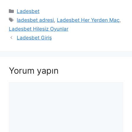
Kategoriler
Ladesbet
Etiketler
ladesbet adresi
,
Ladesbet Her Yerden Maç
,
Ladesbet Hilesiz Oyunlar
Yazı
Ladesbet Giriş
dolaşımı
Yorum yapın
Yorum