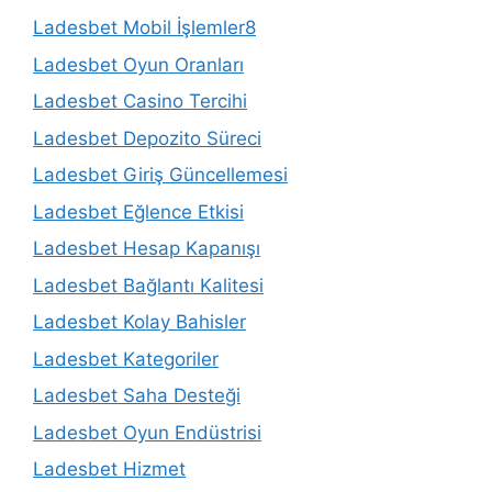
Ladesbet Mobil İşlemler8
Ladesbet Oyun Oranları
Ladesbet Casino Tercihi
Ladesbet Depozito Süreci
Ladesbet Giriş Güncellemesi
Ladesbet Eğlence Etkisi
Ladesbet Hesap Kapanışı
Ladesbet Bağlantı Kalitesi
Ladesbet Kolay Bahisler
Ladesbet Kategoriler
Ladesbet Saha Desteği
Ladesbet Oyun Endüstrisi
Ladesbet Hizmet