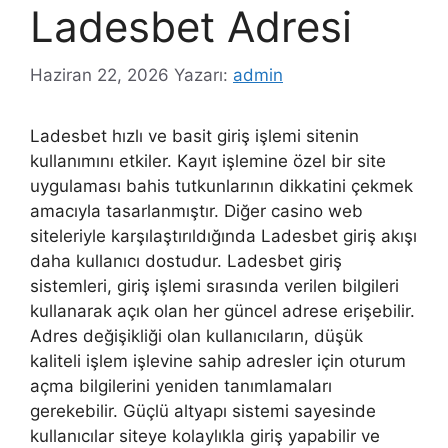
Ladesbet Adresi
Haziran 22, 2026
Yazarı:
admin
Ladesbet hızlı ve basit giriş işlemi sitenin
kullanımını etkiler. Kayıt işlemine özel bir site
uygulaması bahis tutkunlarının dikkatini çekmek
amacıyla tasarlanmıştır. Diğer casino web
siteleriyle karşılaştırıldığında Ladesbet giriş akışı
daha kullanıcı dostudur. Ladesbet giriş
sistemleri, giriş işlemi sırasında verilen bilgileri
kullanarak açık olan her güncel adrese erişebilir.
Adres değişikliği olan kullanıcıların, düşük
kaliteli işlem işlevine sahip adresler için oturum
açma bilgilerini yeniden tanımlamaları
gerekebilir. Güçlü altyapı sistemi sayesinde
kullanıcılar siteye kolaylıkla giriş yapabilir ve