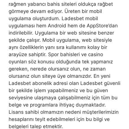
rağmen yabancı bahis siteleri oldukça rağbet
görmeye devam ediyor. Üreten bir mobil
uygulama oluşturdum. Ladesbet mobil
uygulaması hem Android hem de AppStore’dan
indirilebilir. Uygulama bir web sitesine benzer
şekilde çalışır. Mobil uygulama, web sitesiyle
aynı özelliklerin yanı sıra kullanımı kolay bir
arayüze sahiptir. Spor bahisleri ve casino
oyunları söz konusu olduğunda tek yapmanız
gereken, nerede olursanız olun, ne zaman
olursanız olun siteye üye olmanızdır. En yeni
Ladesbet abonelik adresi olan Ladesbet güvenli
bir şekilde işlem yapabilmeniz ve bu güven
seviyesine ulaşmaya çalışabilmeniz için tüm bu
belge ve programlara ihtiyaç duymaktadır.
Lisans sahibi olmamızın nedeni müşterilerimizin
hesaplarını teyit edebilmeleri için bu bilgi ve
belgeleri talep etmektir.