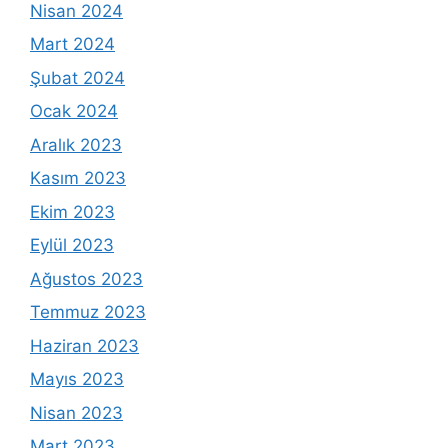
Nisan 2024
Mart 2024
Şubat 2024
Ocak 2024
Aralık 2023
Kasım 2023
Ekim 2023
Eylül 2023
Ağustos 2023
Temmuz 2023
Haziran 2023
Mayıs 2023
Nisan 2023
Mart 2023