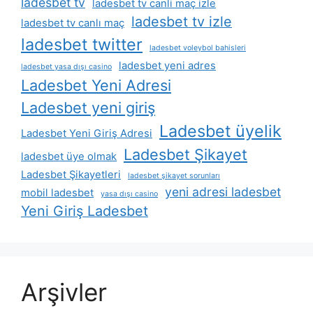
ladesbet tv
ladesbet tv canli maç izle
ladesbet tv izle
ladesbet tv canlı maç
ladesbet twitter
ladesbet voleybol bahisleri
ladesbet yeni adres
ladesbet yasa dışı casino
Ladesbet Yeni Adresi
Ladesbet yeni giriş
Ladesbet üyelik
Ladesbet Yeni Giriş Adresi
Ladesbet Şikayet
ladesbet üye olmak
Ladesbet Şikayetleri
ladesbet şikayet sorunları
yeni adresi ladesbet
mobil ladesbet
yasa dışı casino
Yeni Giriş Ladesbet
Arşivler