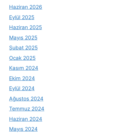
Haziran 2026
Eylül 2025
Haziran 2025
Mayıs 2025
Şubat 2025
Ocak 2025
Kasım 2024
Ekim 2024
Eylül 2024
Ağustos 2024
Temmuz 2024
Haziran 2024
Mayıs 2024