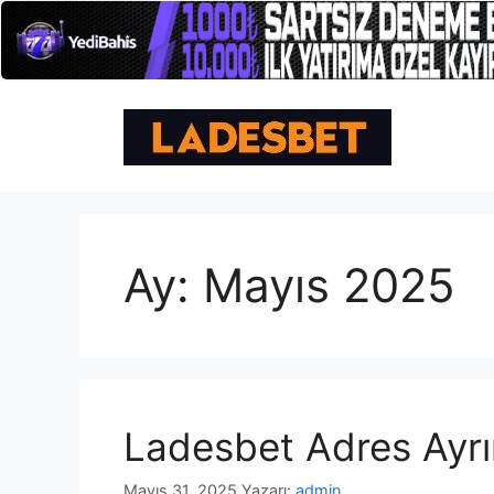
İçeriğe
atla
Ay:
Mayıs 2025
Ladesbet Adres Ayrın
Mayıs 31, 2025
Yazarı:
admin