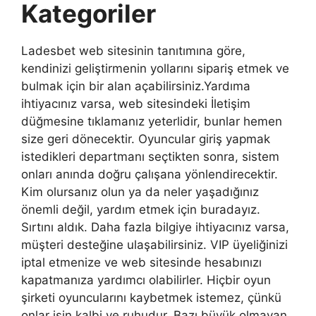
Kategoriler
Ladesbet web sitesinin tanıtımına göre,
kendinizi geliştirmenin yollarını sipariş etmek ve
bulmak için bir alan açabilirsiniz.Yardıma
ihtiyacınız varsa, web sitesindeki İletişim
düğmesine tıklamanız yeterlidir, bunlar hemen
size geri dönecektir. Oyuncular giriş yapmak
istedikleri departmanı seçtikten sonra, sistem
onları anında doğru çalışana yönlendirecektir.
Kim olursanız olun ya da neler yaşadığınız
önemli değil, yardım etmek için buradayız.
Sırtını aldık. Daha fazla bilgiye ihtiyacınız varsa,
müşteri desteğine ulaşabilirsiniz. VIP üyeliğinizi
iptal etmenize ve web sitesinde hesabınızı
kapatmanıza yardımcı olabilirler. Hiçbir oyun
şirketi oyuncularını kaybetmek istemez, çünkü
onlar işin kalbi ve ruhudur. Bazı büyük olmayan