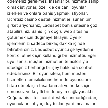
ödemeniz gerekmez. İnsanlar bu hizmete sahip
olmak istiyorlar, özellikle de canlı oyunlar
izlerken ve onlara bahis yapmak istiyorlar.
Ücretsiz casino destek hizmetleri sunan bir
şirket arıyorsanız, Ladesbet bahis sitesine göz
atabilirsiniz. Bahis için doğru web sitesine
götürmek için düğmeye tıklayın. Üyelik
işlemlerinizi sadece birkaç dakika içinde
bitirebilirsiniz. Ladesbet oyuncu şikayetlerini
kontrol etmek için kullandığı bir hizmettir. Eğer
üye iseniz, müşteri hizmetleri temsilcisiyle
istediğiniz herhangi bir şey hakkında sohbet
edebilirsiniz! Bir oyun sitesi, hem müşteri
hizmetleri temsilcilerine hem de oyunculara
hitap etmek için tasarlanmalı ve herkes için
sorunsuz ve keyifli bir deneyim sağlayacaktır.
Çoğu bahis sitesi canlı destek sunmadığından,
oyuncuların ihtiyaç duydukları yardımı almaları