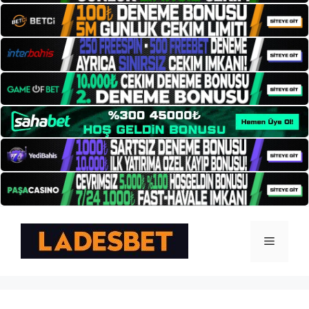
İçeriğe
atla
Menü