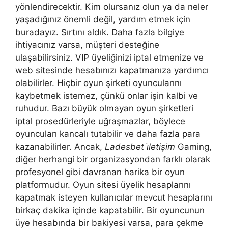
yönlendirecektir. Kim olursanız olun ya da neler
yaşadığınız önemli değil, yardım etmek için
buradayız. Sırtını aldık. Daha fazla bilgiye
ihtiyacınız varsa, müşteri desteğine
ulaşabilirsiniz. VIP üyeliğinizi iptal etmenize ve
web sitesinde hesabınızı kapatmanıza yardımcı
olabilirler. Hiçbir oyun şirketi oyuncularını
kaybetmek istemez, çünkü onlar işin kalbi ve
ruhudur. Bazı büyük olmayan oyun şirketleri
iptal prosedürleriyle uğraşmazlar, böylece
oyuncuları kancalı tutabilir ve daha fazla para
kazanabilirler. Ancak,
Ladesbet i̇letişim
Gaming,
diğer herhangi bir organizasyondan farklı olarak
profesyonel gibi davranan harika bir oyun
platformudur. Oyun sitesi üyelik hesaplarını
kapatmak isteyen kullanıcılar mevcut hesaplarını
birkaç dakika içinde kapatabilir. Bir oyuncunun
üye hesabında bir bakiyesi varsa, para çekme