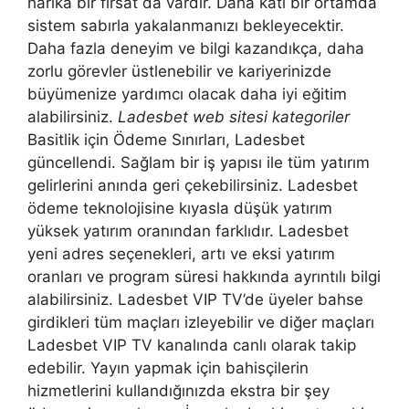
harika bir fırsat da vardır. Daha katı bir ortamda
sistem sabırla yakalanmanızı bekleyecektir.
Daha fazla deneyim ve bilgi kazandıkça, daha
zorlu görevler üstlenebilir ve kariyerinizde
büyümenize yardımcı olacak daha iyi eğitim
alabilirsiniz.
Ladesbet web sitesi kategoriler
Basitlik için Ödeme Sınırları, Ladesbet
güncellendi. Sağlam bir iş yapısı ile tüm yatırım
gelirlerini anında geri çekebilirsiniz. Ladesbet
ödeme teknolojisine kıyasla düşük yatırım
yüksek yatırım oranından farklıdır. Ladesbet
yeni adres seçenekleri, artı ve eksi yatırım
oranları ve program süresi hakkında ayrıntılı bilgi
alabilirsiniz. Ladesbet VIP TV’de üyeler bahse
girdikleri tüm maçları izleyebilir ve diğer maçları
Ladesbet VIP TV kanalında canlı olarak takip
edebilir. Yayın yapmak için bahisçilerin
hizmetlerini kullandığınızda ekstra bir şey