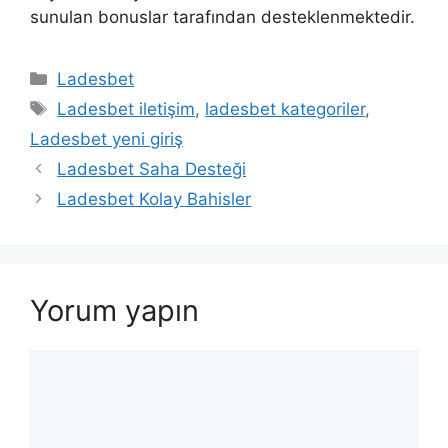
sunulan bonuslar tarafından desteklenmektedir.
Kategoriler
Ladesbet
Etiketler
Ladesbet iletişim
,
ladesbet kategoriler
,
Ladesbet yeni giriş
Yazı
Ladesbet Saha Desteği
dolaşımı
Ladesbet Kolay Bahisler
Yorum yapın
Yorum