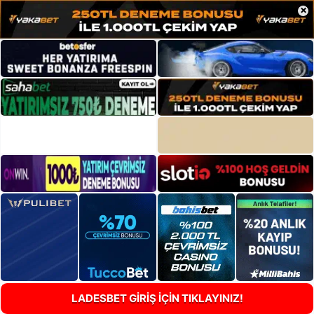
×
LADESBET GİRİŞ İÇİN TIKLAYINIZ!