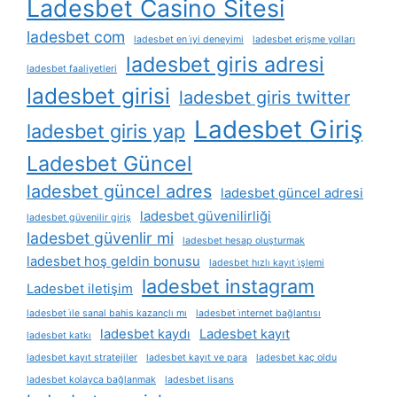
Ladesbet Casino Sitesi
ladesbet com
ladesbet en i̇yi deneyimi
ladesbet erişme yolları
ladesbet giris adresi
ladesbet faaliyetleri
ladesbet girisi
ladesbet giris twitter
Ladesbet Giriş
ladesbet giris yap
Ladesbet Güncel
ladesbet güncel adres
ladesbet güncel adresi
ladesbet güvenilirliği
ladesbet güvenilir giriş
ladesbet güvenlir mi
ladesbet hesap oluşturmak
ladesbet hoş geldin bonusu
ladesbet hızlı kayıt i̇şlemi
ladesbet instagram
Ladesbet iletişim
ladesbet i̇le sanal bahis kazançlı mı
ladesbet i̇nternet bağlantısı
ladesbet kaydı
Ladesbet kayıt
ladesbet katkı
ladesbet kayıt stratejiler
ladesbet kayıt ve para
ladesbet kaç oldu
ladesbet kolayca bağlanmak
ladesbet lisans