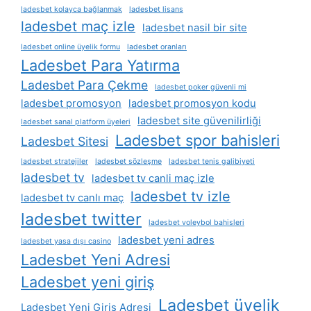
ladesbet kolayca bağlanmak
ladesbet lisans
ladesbet maç izle
ladesbet nasil bir site
ladesbet online üyelik formu
ladesbet oranları
Ladesbet Para Yatırma
Ladesbet Para Çekme
ladesbet poker güvenli mi
ladesbet promosyon
ladesbet promosyon kodu
ladesbet site güvenilirliği
ladesbet sanal platform üyeleri
Ladesbet spor bahisleri
Ladesbet Sitesi
ladesbet stratejiler
ladesbet sözleşme
ladesbet tenis galibiyeti
ladesbet tv
ladesbet tv canli maç izle
ladesbet tv izle
ladesbet tv canlı maç
ladesbet twitter
ladesbet voleybol bahisleri
ladesbet yeni adres
ladesbet yasa dışı casino
Ladesbet Yeni Adresi
Ladesbet yeni giriş
Ladesbet üyelik
Ladesbet Yeni Giriş Adresi