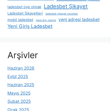
Ladesbet Şikayet
ladesbet üye olmak
Ladesbet Şikayetleri
ladesbet şikayet sorunları
yeni adresi ladesbet
mobil ladesbet
yasa dışı casino
Yeni Giriş Ladesbet
Arşivler
Haziran 2026
Eylül 2025
Haziran 2025
Mayıs 2025
Şubat 2025
Ocak 2025