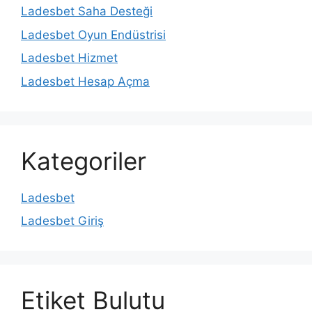
Ladesbet Saha Desteği
Ladesbet Oyun Endüstrisi
Ladesbet Hizmet
Ladesbet Hesap Açma
Kategoriler
Ladesbet
Ladesbet Giriş
Etiket Bulutu