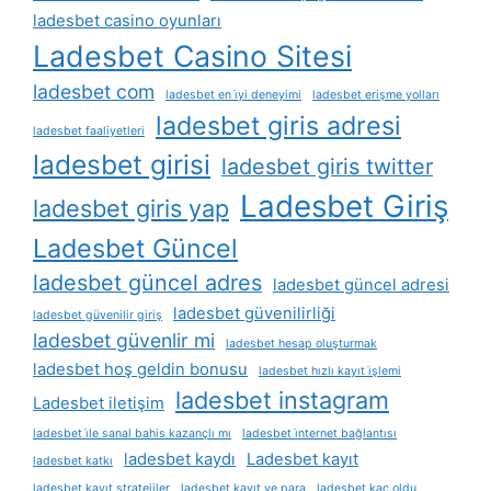
ladesbet casino oyunları
Ladesbet Casino Sitesi
ladesbet com
ladesbet en i̇yi deneyimi
ladesbet erişme yolları
ladesbet giris adresi
ladesbet faaliyetleri
ladesbet girisi
ladesbet giris twitter
Ladesbet Giriş
ladesbet giris yap
Ladesbet Güncel
ladesbet güncel adres
ladesbet güncel adresi
ladesbet güvenilirliği
ladesbet güvenilir giriş
ladesbet güvenlir mi
ladesbet hesap oluşturmak
ladesbet hoş geldin bonusu
ladesbet hızlı kayıt i̇şlemi
ladesbet instagram
Ladesbet iletişim
ladesbet i̇le sanal bahis kazançlı mı
ladesbet i̇nternet bağlantısı
ladesbet kaydı
Ladesbet kayıt
ladesbet katkı
ladesbet kayıt stratejiler
ladesbet kayıt ve para
ladesbet kaç oldu