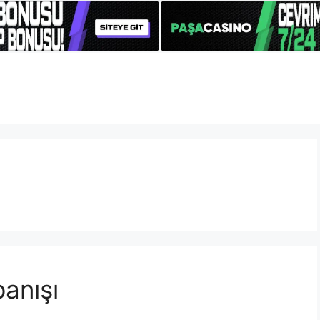
anışı