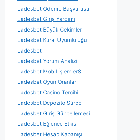
Ladesbet Ödeme Başvurusu
Ladesbet Giriş Yardımı
Ladesbet Büyük Çekimler
Ladesbet Kural Uyumluluğu
Ladesbet
Ladesbet Yorum Analizi
Ladesbet Mobil İşlemler8
Ladesbet Oyun Oranları
Ladesbet Casino Tercihi
Ladesbet Depozito Süreci
Ladesbet Giriş Güncellemesi
Ladesbet Eğlence Etkisi
Ladesbet Hesap Kapanışı