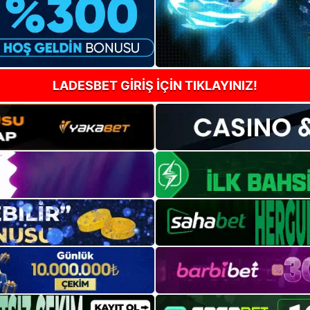
LADESBET GİRİŞ İÇİN TIKLAYINIZ!