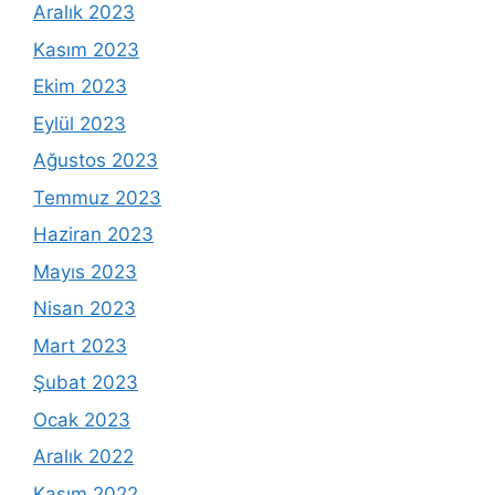
Aralık 2023
Kasım 2023
Ekim 2023
Eylül 2023
Ağustos 2023
Temmuz 2023
Haziran 2023
Mayıs 2023
Nisan 2023
Mart 2023
Şubat 2023
Ocak 2023
Aralık 2022
Kasım 2022