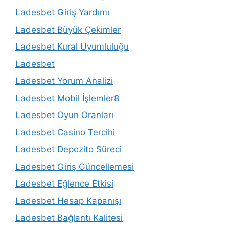
Ladesbet Giriş Yardımı
Ladesbet Büyük Çekimler
Ladesbet Kural Uyumluluğu
Ladesbet
Ladesbet Yorum Analizi
Ladesbet Mobil İşlemler8
Ladesbet Oyun Oranları
Ladesbet Casino Tercihi
Ladesbet Depozito Süreci
Ladesbet Giriş Güncellemesi
Ladesbet Eğlence Etkisi
Ladesbet Hesap Kapanışı
Ladesbet Bağlantı Kalitesi