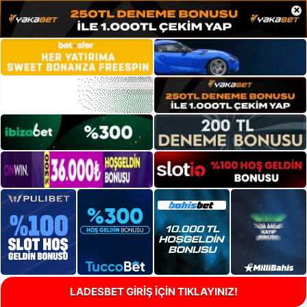
×
LADESBET GİRİŞ İÇİN TIKLAYINIZ!