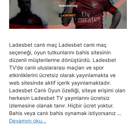
Ladesbet canlı maç Ladesbet canlı maç
seçeneği, oyun tutkunlarını bahis sitesinin
düzenli müşterilerine dönüştürdü. Ladesbet
TV’de canlı uluslararası maçları ve spor
etkinliklerini ücretsiz olarak yayınlamakta ve
web sitesinde aktif içerik yayınlamaktadır.
Ladesbet Canlı Oyun özelliği, siteye erişimi olan
herkesin Ladesbet TV yayınlarını ücretsiz
izlemesine olanak tanır. Hiçbir ücret yoktur.
Bahis veya canlı bahis oynamak istiyorsanız …
Devamını oku…