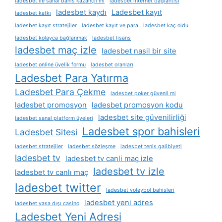
ladesbet i̇le sanal bahis kazançlı mı
ladesbet i̇nternet bağlantısı
ladesbet kaydı
Ladesbet kayıt
ladesbet katkı
ladesbet kayıt stratejiler
ladesbet kayıt ve para
ladesbet kaç oldu
ladesbet kolayca bağlanmak
ladesbet lisans
ladesbet maç izle
ladesbet nasil bir site
ladesbet online üyelik formu
ladesbet oranları
Ladesbet Para Yatırma
Ladesbet Para Çekme
ladesbet poker güvenli mi
ladesbet promosyon
ladesbet promosyon kodu
ladesbet site güvenilirliği
ladesbet sanal platform üyeleri
Ladesbet spor bahisleri
Ladesbet Sitesi
ladesbet stratejiler
ladesbet sözleşme
ladesbet tenis galibiyeti
ladesbet tv
ladesbet tv canli maç izle
ladesbet tv izle
ladesbet tv canlı maç
ladesbet twitter
ladesbet voleybol bahisleri
ladesbet yeni adres
ladesbet yasa dışı casino
Ladesbet Yeni Adresi