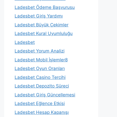
Ladesbet Ödeme Başvurusu
Ladesbet Giriş Yardımı
Ladesbet Büyük Çekimler
Ladesbet Kural Uyumluluğu
Ladesbet
Ladesbet Yorum Analizi
Ladesbet Mobil İşlemler8
Ladesbet Oyun Oranları
Ladesbet Casino Tercihi
Ladesbet Depozito Süreci
Ladesbet Giriş Güncellemesi
Ladesbet Eğlence Etkisi
Ladesbet Hesap Kapanışı