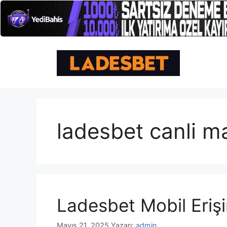
İçeriğe
atla
ladesbet canli ma
Ladesbet Mobil Eriş
Mayıs 21, 2025
Yazarı:
admin