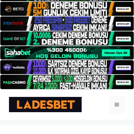
İçeriğe
atla
Menü