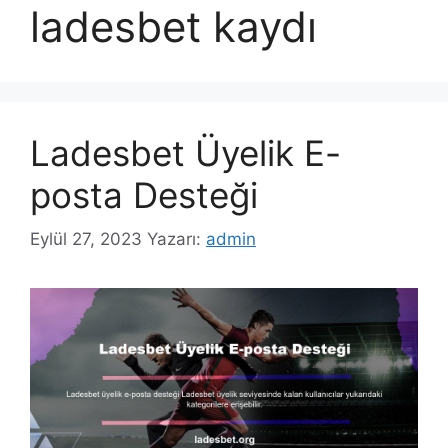
ladesbet kaydı
Ladesbet Üyelik E-
posta Desteği
Eylül 27, 2023
Yazarı:
admin