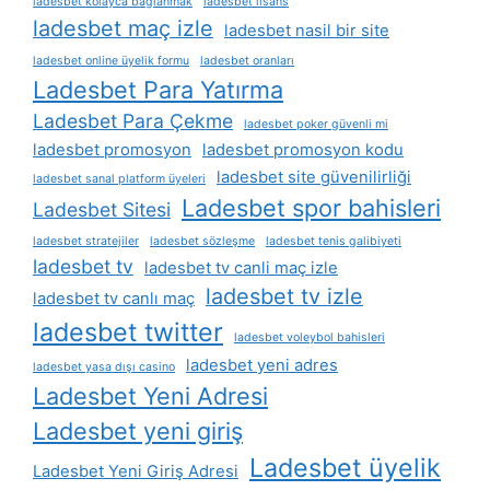
ladesbet kolayca bağlanmak
ladesbet lisans
ladesbet maç izle
ladesbet nasil bir site
ladesbet online üyelik formu
ladesbet oranları
Ladesbet Para Yatırma
Ladesbet Para Çekme
ladesbet poker güvenli mi
ladesbet promosyon
ladesbet promosyon kodu
ladesbet site güvenilirliği
ladesbet sanal platform üyeleri
Ladesbet spor bahisleri
Ladesbet Sitesi
ladesbet stratejiler
ladesbet sözleşme
ladesbet tenis galibiyeti
ladesbet tv
ladesbet tv canli maç izle
ladesbet tv izle
ladesbet tv canlı maç
ladesbet twitter
ladesbet voleybol bahisleri
ladesbet yeni adres
ladesbet yasa dışı casino
Ladesbet Yeni Adresi
Ladesbet yeni giriş
Ladesbet üyelik
Ladesbet Yeni Giriş Adresi