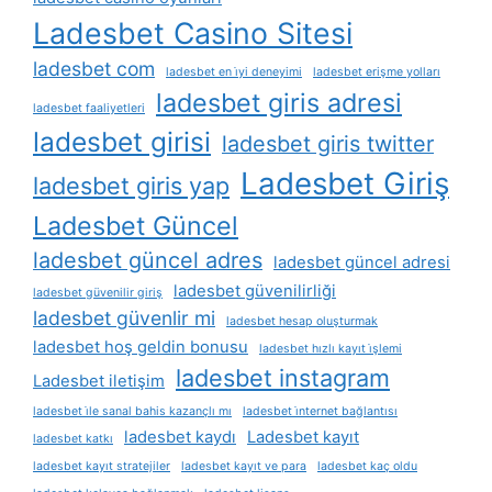
Ladesbet Casino Sitesi
ladesbet com
ladesbet en i̇yi deneyimi
ladesbet erişme yolları
ladesbet giris adresi
ladesbet faaliyetleri
ladesbet girisi
ladesbet giris twitter
Ladesbet Giriş
ladesbet giris yap
Ladesbet Güncel
ladesbet güncel adres
ladesbet güncel adresi
ladesbet güvenilirliği
ladesbet güvenilir giriş
ladesbet güvenlir mi
ladesbet hesap oluşturmak
ladesbet hoş geldin bonusu
ladesbet hızlı kayıt i̇şlemi
ladesbet instagram
Ladesbet iletişim
ladesbet i̇le sanal bahis kazançlı mı
ladesbet i̇nternet bağlantısı
ladesbet kaydı
Ladesbet kayıt
ladesbet katkı
ladesbet kayıt stratejiler
ladesbet kayıt ve para
ladesbet kaç oldu