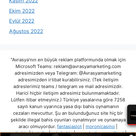
Kasım 2022
Ekim 2022
Eylül 2022
Ağustos 2022
"Avrasya'nın en büyük reklam platformunda olmak için
Microsoft Teams:
reklam@avrasyamarketing.com
adresimizden veya Telegram: @Avrasyamarketing
adresimizden irtibat kurabilirsiniz. (Tek iletişim
adreslerimiz teams / telegram ve mail adresimizdir.
Harici hiçbir iletişim adresimiz bulunmamaktadır.
Lütfen itibar etmeyiniz.) Türkiye yasalarına göre 7258
sayılı kanun uyarınca yasa dışı bahis oynamanın
cezaları mevcuttur. Şu an bulunduğunuz site hiç bir
şekilde illegal bahis oyunları oynatmıyor ve oynamaya
aracı olmuyordur.
fantasiaslot
|
moronicasino
|
unibahis
|
betsilin
|
roksbahis
|
superbetinguvenilirmi
|