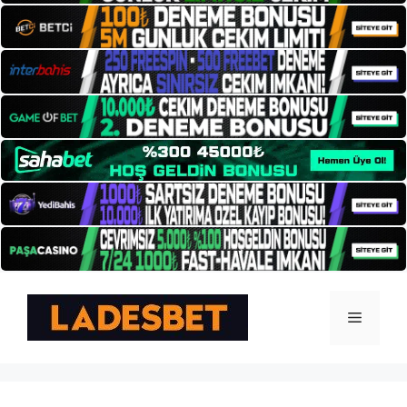
İçeriğe
atla
Menü