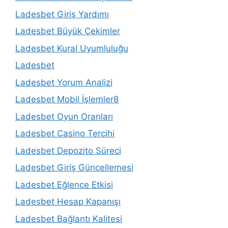
Ladesbet Giriş Yardımı
Ladesbet Büyük Çekimler
Ladesbet Kural Uyumluluğu
Ladesbet
Ladesbet Yorum Analizi
Ladesbet Mobil İşlemler8
Ladesbet Oyun Oranları
Ladesbet Casino Tercihi
Ladesbet Depozito Süreci
Ladesbet Giriş Güncellemesi
Ladesbet Eğlence Etkisi
Ladesbet Hesap Kapanışı
Ladesbet Bağlantı Kalitesi