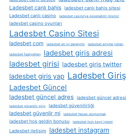
Ladesbet canlı bahis
ladesbet canlı bahis sitesi
Ladesbet canlı casino
ladesbet casino'ya güvenebilir misiniz
ladesbet casino oyunları
Ladesbet Casino Sitesi
ladesbet com
ladesbet en i̇yi deneyimi
ladesbet erişme yolları
ladesbet giris adresi
ladesbet faaliyetleri
ladesbet girisi
ladesbet giris twitter
Ladesbet Giriş
ladesbet giris yap
Ladesbet Güncel
ladesbet güncel adres
ladesbet güncel adresi
ladesbet güvenilirliği
ladesbet güvenilir giriş
ladesbet güvenlir mi
ladesbet hesap oluşturmak
ladesbet hoş geldin bonusu
ladesbet hızlı kayıt i̇şlemi
ladesbet instagram
Ladesbet iletişim