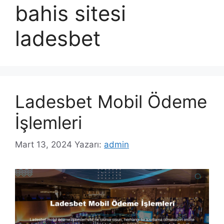
bahis sitesi
ladesbet
Ladesbet Mobil Ödeme
İşlemleri
Mart 13, 2024
Yazarı:
admin