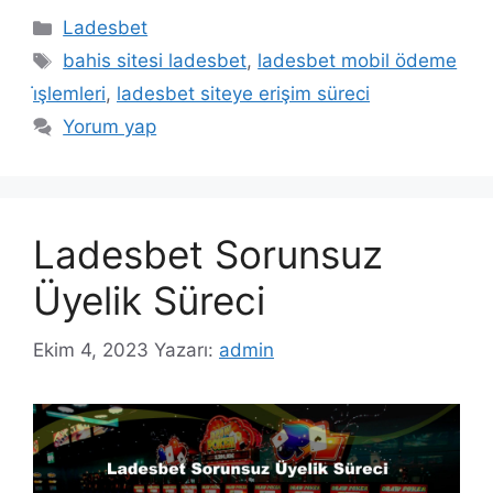
Kategoriler
Ladesbet
Etiketler
bahis sitesi ladesbet
,
ladesbet mobil ödeme
i̇şlemleri
,
ladesbet siteye erişim süreci
Yorum yap
Ladesbet Sorunsuz
Üyelik Süreci
Ekim 4, 2023
Yazarı:
admin