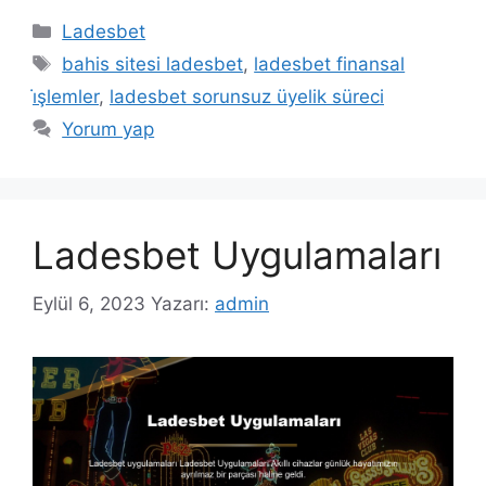
Kategoriler
Ladesbet
Etiketler
bahis sitesi ladesbet
,
ladesbet finansal
i̇şlemler
,
ladesbet sorunsuz üyelik süreci
Yorum yap
Ladesbet Uygulamaları
Eylül 6, 2023
Yazarı:
admin