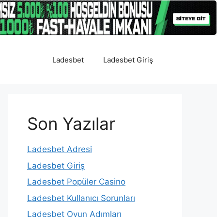
Ladesbet
Ladesbet Giriş
Son Yazılar
Ladesbet Adresi
Ladesbet Giriş
Ladesbet Popüler Casino
Ladesbet Kullanıcı Sorunları
Ladesbet Oyun Adımları