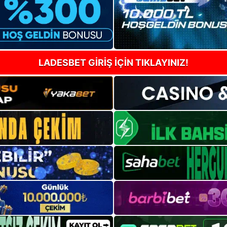
LADESBET GİRİŞ İÇİN TIKLAYINIZ!