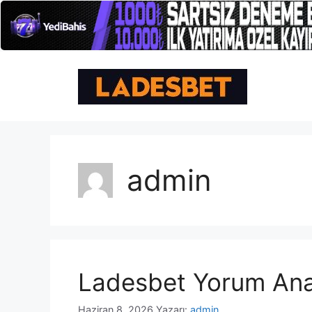
İçeriğe
atla
admin
Ladesbet Yorum Anal
Haziran 8, 2026
Yazarı:
admin