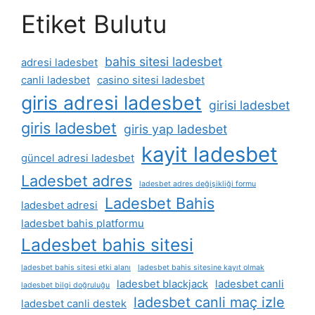
Etiket Bulutu
bahis sitesi ladesbet
adresi ladesbet
canli ladesbet
casino sitesi ladesbet
giris adresi ladesbet
girisi ladesbet
giris ladesbet
giris yap ladesbet
kayit ladesbet
güncel adresi ladesbet
Ladesbet adres
ladesbet adres değişikliği formu
Ladesbet Bahis
ladesbet adresi
ladesbet bahis platformu
Ladesbet bahis sitesi
ladesbet bahis sitesi etki alanı
ladesbet bahis sitesine kayıt olmak
ladesbet blackjack
ladesbet canli
ladesbet bilgi doğruluğu
ladesbet canli maç izle
ladesbet canli destek