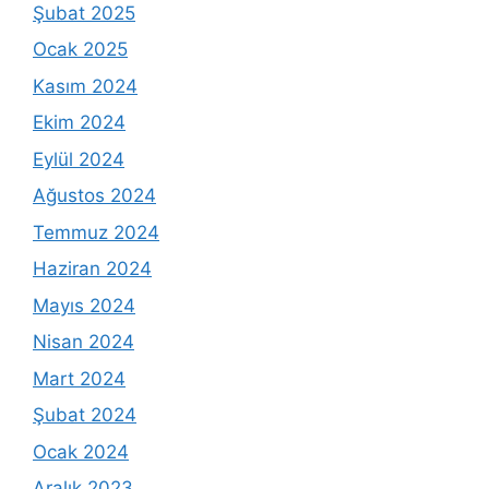
Şubat 2025
Ocak 2025
Kasım 2024
Ekim 2024
Eylül 2024
Ağustos 2024
Temmuz 2024
Haziran 2024
Mayıs 2024
Nisan 2024
Mart 2024
Şubat 2024
Ocak 2024
Aralık 2023