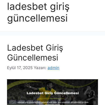
ladesbet giriş
güncellemesi
Ladesbet Giriş
Güncellemesi
Eylül 17, 2025
Yazarı:
admin