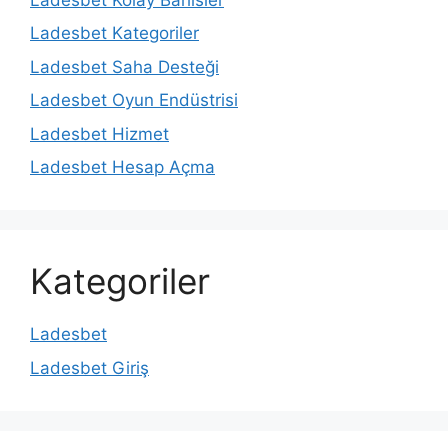
Ladesbet Kategoriler
Ladesbet Saha Desteği
Ladesbet Oyun Endüstrisi
Ladesbet Hizmet
Ladesbet Hesap Açma
Kategoriler
Ladesbet
Ladesbet Giriş