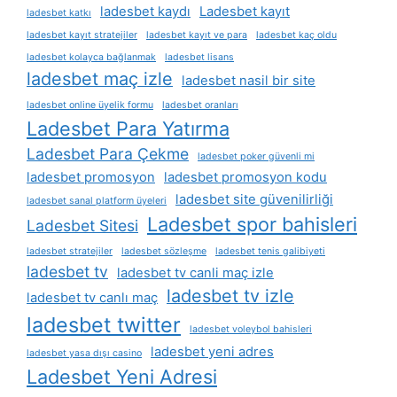
ladesbet kaydı
Ladesbet kayıt
ladesbet katkı
ladesbet kayıt stratejiler
ladesbet kayıt ve para
ladesbet kaç oldu
ladesbet kolayca bağlanmak
ladesbet lisans
ladesbet maç izle
ladesbet nasil bir site
ladesbet online üyelik formu
ladesbet oranları
Ladesbet Para Yatırma
Ladesbet Para Çekme
ladesbet poker güvenli mi
ladesbet promosyon
ladesbet promosyon kodu
ladesbet site güvenilirliği
ladesbet sanal platform üyeleri
Ladesbet spor bahisleri
Ladesbet Sitesi
ladesbet stratejiler
ladesbet sözleşme
ladesbet tenis galibiyeti
ladesbet tv
ladesbet tv canli maç izle
ladesbet tv izle
ladesbet tv canlı maç
ladesbet twitter
ladesbet voleybol bahisleri
ladesbet yeni adres
ladesbet yasa dışı casino
Ladesbet Yeni Adresi