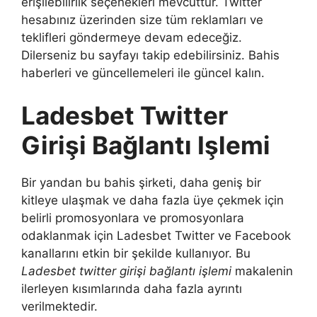
erişilebilirlik seçenekleri mevcuttur. Twitter
hesabınız üzerinden size tüm reklamları ve
teklifleri göndermeye devam edeceğiz.
Dilerseniz bu sayfayı takip edebilirsiniz. Bahis
haberleri ve güncellemeleri ile güncel kalın.
Ladesbet Twitter
Girişi Bağlantı Işlemi
Bir yandan bu bahis şirketi, daha geniş bir
kitleye ulaşmak ve daha fazla üye çekmek için
belirli promosyonlara ve promosyonlara
odaklanmak için Ladesbet Twitter ve Facebook
kanallarını etkin bir şekilde kullanıyor. Bu
Ladesbet twitter girişi bağlantı işlemi
makalenin
ilerleyen kısımlarında daha fazla ayrıntı
verilmektedir.