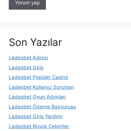
Son Yazılar
Ladesbet Adresi
Ladesbet Giriş
Ladesbet Popüler Casino
Ladesbet Kullanıcı Sorunları
Ladesbet Oyun Adımları
Ladesbet Ödeme Başvurusu
Ladesbet Giriş Yardımı
Ladesbet Büyük Çekimler