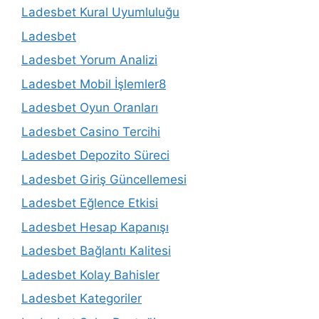
Ladesbet Kural Uyumluluğu
Ladesbet
Ladesbet Yorum Analizi
Ladesbet Mobil İşlemler8
Ladesbet Oyun Oranları
Ladesbet Casino Tercihi
Ladesbet Depozito Süreci
Ladesbet Giriş Güncellemesi
Ladesbet Eğlence Etkisi
Ladesbet Hesap Kapanışı
Ladesbet Bağlantı Kalitesi
Ladesbet Kolay Bahisler
Ladesbet Kategoriler