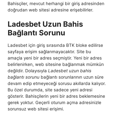
Bahisçiler, mevcut herhangi bir giriş adresinden
doğrudan web sitesi adresine erişebilirler.
Ladesbet Uzun Bahis
Bağlantı Sorunu
Ladesbet için giriş sırasında BTK bloke edilirse
sayfaya erişim sağlanmayacaktır. Site bu
amaçla yeni bir adres seçmiştir. Yeni bir adres
belirlenirken, web sitesine bağlanmak mümkün
değildir. Dolayısıyla
Ladesbet uzun bahis
bağlantı sorunu
bağlantı sorunlarının uzun süre
devam edip etmeyeceği sorusu akıllarda kalıyor.
Bu özel durumda, site sadece yeni adresi
gösterir. Bahisçilerin yeni bir adres beklemesine
gerek yoktur. Geçerli oturum açma adresinizle
sorunsuz web sitesi erişimi.