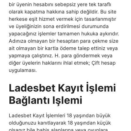
bir üyenin hesabını sebepsiz yere tek taraflı
olarak kapatma hakkına sahip değildir. Bu site
herkese eşit hizmet vermek için tasarlanmıştır
ve üyeliğinizin sona erdirilmesi durumunda
yapacağınız işlemler tamamen hukuka aykırıdır.
Adınıza olmayan bir hesaptan para çekme size
ait olmayan bir kartla ödeme talep ettiniz veya
yapmaya çalıştınız. H. para göndermek veya
diğer üyelerin haklarını ihlal etmek; Çift hesap
uygulaması.
Ladesbet Kayıt İşlemi
Bağlantı Işlemi
Ladesbet Kayıt İşlemleri 18 yaşından büyük
olduğunuzu kanıtlayarak 18 yaşından küçük
olsanız bile bahis alanlarına veya oyunlara