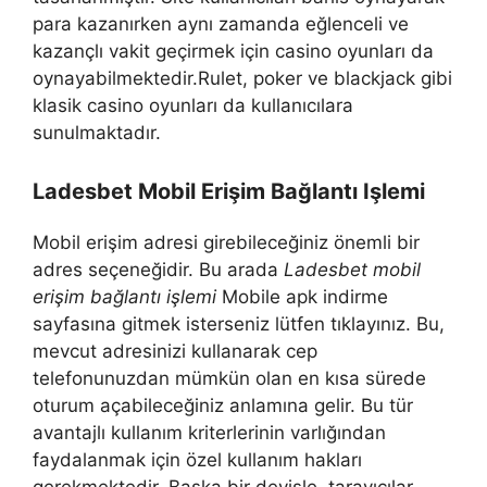
para kazanırken aynı zamanda eğlenceli ve
kazançlı vakit geçirmek için casino oyunları da
oynayabilmektedir.Rulet, poker ve blackjack gibi
klasik casino oyunları da kullanıcılara
sunulmaktadır.
Ladesbet Mobil Erişim Bağlantı Işlemi
Mobil erişim adresi girebileceğiniz önemli bir
adres seçeneğidir. Bu arada
Ladesbet mobil
erişim bağlantı işlemi
Mobile apk indirme
sayfasına gitmek isterseniz lütfen tıklayınız. Bu,
mevcut adresinizi kullanarak cep
telefonunuzdan mümkün olan en kısa sürede
oturum açabileceğiniz anlamına gelir. Bu tür
avantajlı kullanım kriterlerinin varlığından
faydalanmak için özel kullanım hakları
gerekmektedir. Başka bir deyişle, tarayıcılar