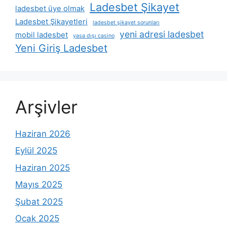
Ladesbet Şikayet
ladesbet üye olmak
Ladesbet Şikayetleri
ladesbet şikayet sorunları
yeni adresi ladesbet
mobil ladesbet
yasa dışı casino
Yeni Giriş Ladesbet
Arşivler
Haziran 2026
Eylül 2025
Haziran 2025
Mayıs 2025
Şubat 2025
Ocak 2025