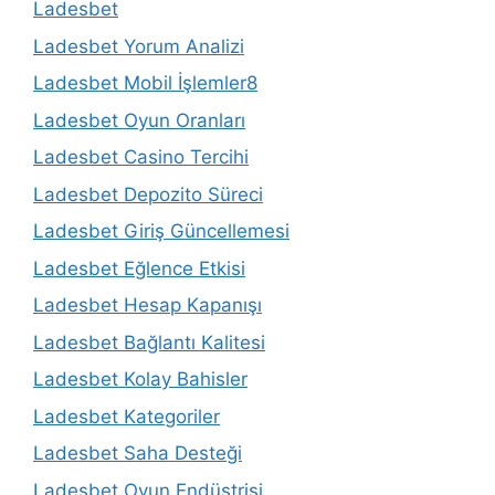
Ladesbet
Ladesbet Yorum Analizi
Ladesbet Mobil İşlemler8
Ladesbet Oyun Oranları
Ladesbet Casino Tercihi
Ladesbet Depozito Süreci
Ladesbet Giriş Güncellemesi
Ladesbet Eğlence Etkisi
Ladesbet Hesap Kapanışı
Ladesbet Bağlantı Kalitesi
Ladesbet Kolay Bahisler
Ladesbet Kategoriler
Ladesbet Saha Desteği
Ladesbet Oyun Endüstrisi