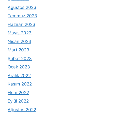
Ağustos 2023
Temmuz 2023
Haziran 2023
Mayıs 2023
Nisan 2023
Mart 2023
Şubat 2023
Ocak 2023
Aralık 2022
Kasım 2022
Ekim 2022
Eylül 2022
Ağustos 2022