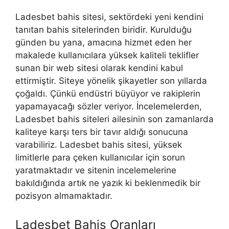
Ladesbet bahis sitesi, sektördeki yeni kendini
tanıtan bahis sitelerinden biridir. Kurulduğu
günden bu yana, amacına hizmet eden her
makalede kullanıcılara yüksek kaliteli teklifler
sunan bir web sitesi olarak kendini kabul
ettirmiştir. Siteye yönelik şikayetler son yıllarda
çoğaldı. Çünkü endüstri büyüyor ve rakiplerin
yapamayacağı sözler veriyor. İncelemelerden,
Ladesbet bahis siteleri ailesinin son zamanlarda
kaliteye karşı ters bir tavır aldığı sonucuna
varabiliriz. Ladesbet bahis sitesi, yüksek
limitlerle para çeken kullanıcılar için sorun
yaratmaktadır ve sitenin incelemelerine
bakıldığında artık ne yazık ki beklenmedik bir
pozisyon almamaktadır.
Ladesbet Bahis Oranları