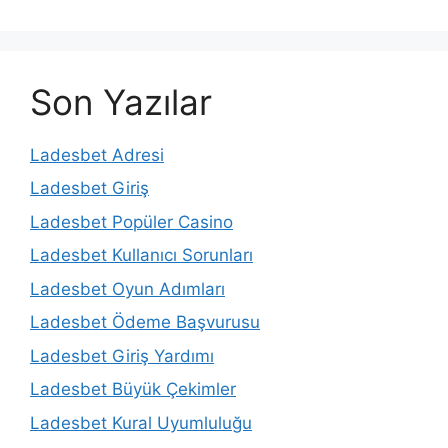
Son Yazılar
Ladesbet Adresi
Ladesbet Giriş
Ladesbet Popüler Casino
Ladesbet Kullanıcı Sorunları
Ladesbet Oyun Adımları
Ladesbet Ödeme Başvurusu
Ladesbet Giriş Yardımı
Ladesbet Büyük Çekimler
Ladesbet Kural Uyumluluğu