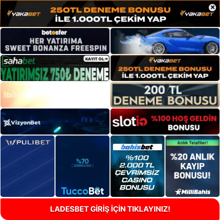
×
LADESBET GİRİŞ İÇİN TIKLAYINIZ!