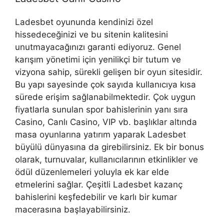
Ladesbet oyununda kendinizi özel
hissedeceğinizi ve bu sitenin kalitesini
unutmayacağınızı garanti ediyoruz. Genel
karışım yönetimi için yenilikçi bir tutum ve
vizyona sahip, sürekli gelişen bir oyun sitesidir.
Bu yapı sayesinde çok sayıda kullanıcıya kısa
sürede erişim sağlanabilmektedir. Çok uygun
fiyatlarla sunulan spor bahislerinin yanı sıra
Casino, Canlı Casino, VIP vb. başlıklar altında
masa oyunlarına yatırım yaparak Ladesbet
büyülü dünyasına da girebilirsiniz. Ek bir bonus
olarak, turnuvalar, kullanıcılarının etkinlikler ve
ödül düzenlemeleri yoluyla ek kar elde
etmelerini sağlar. Çeşitli Ladesbet kazanç
bahislerini keşfedebilir ve karlı bir kumar
macerasına başlayabilirsiniz.