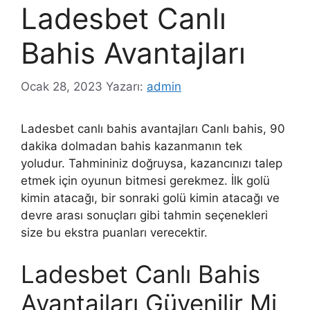
Ladesbet Canlı
Bahis Avantajları
Ocak 28, 2023
Yazarı:
admin
Ladesbet canlı bahis avantajları Canlı bahis, 90
dakika dolmadan bahis kazanmanın tek
yoludur. Tahmininiz doğruysa, kazancınızı talep
etmek için oyunun bitmesi gerekmez. İlk golü
kimin atacağı, bir sonraki golü kimin atacağı ve
devre arası sonuçları gibi tahmin seçenekleri
size bu ekstra puanları verecektir.
Ladesbet Canlı Bahis
Avantajları Güvenilir Mi