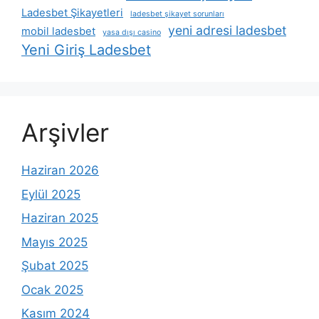
Ladesbet Şikayetleri
ladesbet şikayet sorunları
yeni adresi ladesbet
mobil ladesbet
yasa dışı casino
Yeni Giriş Ladesbet
Arşivler
Haziran 2026
Eylül 2025
Haziran 2025
Mayıs 2025
Şubat 2025
Ocak 2025
Kasım 2024