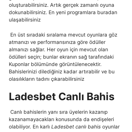
oluşturabilirsiniz. Artık gerçek zamanlı oyuna
dokunabilirsiniz. En yeni programlara buradan
ulaşabilirsiniz
En üst sıradaki sıralama mevcut oyunlara göz
atmanızı ve performansınıza göre ödüller
almanızı sağlar. Her oyun için mevcut olan
ödülleri seçin; bunlar ekranın sağ tarafındaki
Kuponlar bölümünde görüntülenecektir.
Bahislerinizi dilediğiniz kadar artırabilir ve bu
olasılıkların tadını çıkarabilirsiniz
Ladesbet Canlı Bahis
Canlı bahislerin yanı sıra üyelerin kazanıp
kazanamayacakları konusunda da endişeleri
olabiliyor. En karlı
Ladesbet canlı bahis
oyunlar