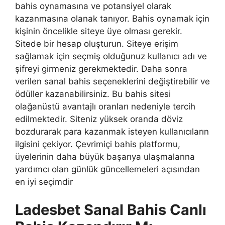
bahis oynamasına ve potansiyel olarak
kazanmasına olanak tanıyor. Bahis oynamak için
kişinin öncelikle siteye üye olması gerekir.
Sitede bir hesap oluşturun. Siteye erişim
sağlamak için seçmiş olduğunuz kullanıcı adı ve
şifreyi girmeniz gerekmektedir. Daha sonra
verilen sanal bahis seçeneklerini değiştirebilir ve
ödüller kazanabilirsiniz. Bu bahis sitesi
olağanüstü avantajlı oranları nedeniyle tercih
edilmektedir. Siteniz yüksek oranda döviz
bozdurarak para kazanmak isteyen kullanıcıların
ilgisini çekiyor. Çevrimiçi bahis platformu,
üyelerinin daha büyük başarıya ulaşmalarına
yardımcı olan günlük güncellemeleri açısından
en iyi seçimdir
Ladesbet Sanal Bahis Canlı