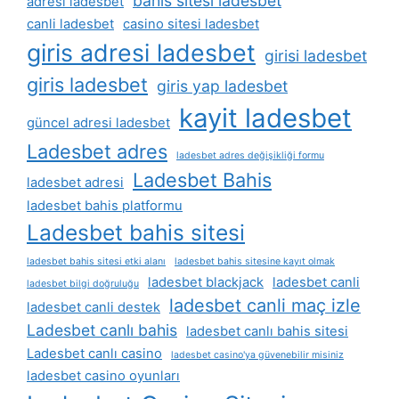
bahis sitesi ladesbet
adresi ladesbet
canli ladesbet
casino sitesi ladesbet
giris adresi ladesbet
girisi ladesbet
giris ladesbet
giris yap ladesbet
kayit ladesbet
güncel adresi ladesbet
Ladesbet adres
ladesbet adres değişikliği formu
Ladesbet Bahis
ladesbet adresi
ladesbet bahis platformu
Ladesbet bahis sitesi
ladesbet bahis sitesi etki alanı
ladesbet bahis sitesine kayıt olmak
ladesbet blackjack
ladesbet canli
ladesbet bilgi doğruluğu
ladesbet canli maç izle
ladesbet canli destek
Ladesbet canlı bahis
ladesbet canlı bahis sitesi
Ladesbet canlı casino
ladesbet casino'ya güvenebilir misiniz
ladesbet casino oyunları