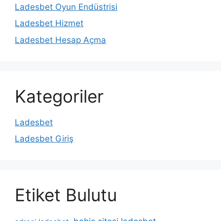
Ladesbet Oyun Endüstrisi
Ladesbet Hizmet
Ladesbet Hesap Açma
Kategoriler
Ladesbet
Ladesbet Giriş
Etiket Bulutu