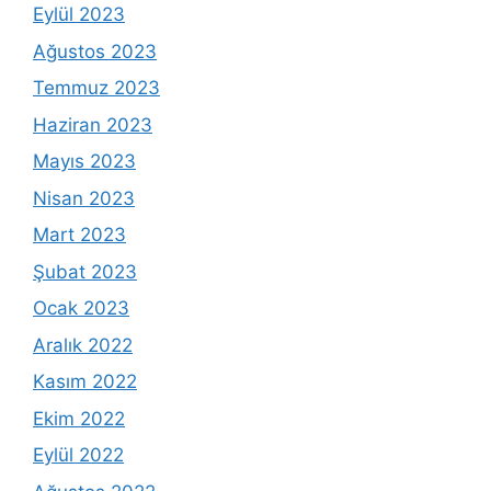
Eylül 2023
Ağustos 2023
Temmuz 2023
Haziran 2023
Mayıs 2023
Nisan 2023
Mart 2023
Şubat 2023
Ocak 2023
Aralık 2022
Kasım 2022
Ekim 2022
Eylül 2022