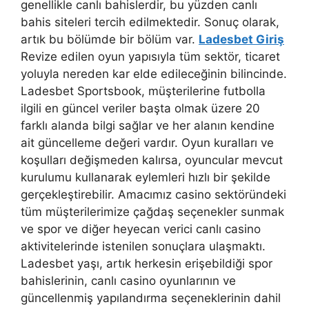
genellikle canlı bahislerdir, bu yüzden canlı
bahis siteleri tercih edilmektedir. Sonuç olarak,
artık bu bölümde bir bölüm var.
Ladesbet Giriş
Revize edilen oyun yapısıyla tüm sektör, ticaret
yoluyla nereden kar elde edileceğinin bilincinde.
Ladesbet Sportsbook, müşterilerine futbolla
ilgili en güncel veriler başta olmak üzere 20
farklı alanda bilgi sağlar ve her alanın kendine
ait güncelleme değeri vardır. Oyun kuralları ve
koşulları değişmeden kalırsa, oyuncular mevcut
kurulumu kullanarak eylemleri hızlı bir şekilde
gerçekleştirebilir. Amacımız casino sektöründeki
tüm müşterilerimize çağdaş seçenekler sunmak
ve spor ve diğer heyecan verici canlı casino
aktivitelerinde istenilen sonuçlara ulaşmaktı.
Ladesbet yaşı, artık herkesin erişebildiği spor
bahislerinin, canlı casino oyunlarının ve
güncellenmiş yapılandırma seçeneklerinin dahil