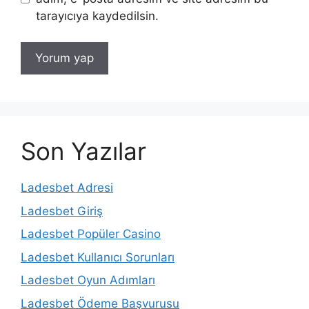
tarayıcıya kaydedilsin.
Son Yazılar
Ladesbet Adresi
Ladesbet Giriş
Ladesbet Popüler Casino
Ladesbet Kullanıcı Sorunları
Ladesbet Oyun Adımları
Ladesbet Ödeme Başvurusu