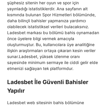
şüphesiz sitenin her oyun ve spor için
yayınladığı istatistiklerdir. Ana sayfanın alt
kısmında bulunan Spor Hizmetleri bölümünde,
daha bilinçli bahisler yapmanıza yardımcı
olabilecek istatistiksel verileri bulacaksınız.
Ladesbet markası bu bölümü bahis oynamadan
önce üyelere bilgi vermek amacıyla
oluşturmuştur. Bu, kullanıcılara üye analitiğine
ilişkin araştırmaları ortaya çıkaran kesin veriler
sunar.Ladesbet, yüksek izlenme oranı
sayesinde minimum sermaye ile ciddi gelir elde
etmenizi sağlayan tek platformdur.
Ladesbet İle Güvenli Bahisler
Yapılır
Ladesbet web sitesinin bahis bölümüne