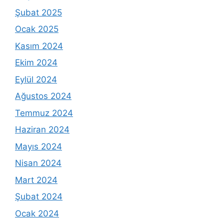
Şubat 2025
Ocak 2025
Kasım 2024
Ekim 2024
Eylül 2024
Ağustos 2024
Temmuz 2024
Haziran 2024
Mayıs 2024
Nisan 2024
Mart 2024
Şubat 2024
Ocak 2024