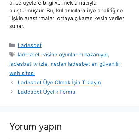
önce üyelere bilgi vermek amacıyla
oluşturmuştur. Bu, kullanıcılara üye analitiğine
ilişkin araştırmaları ortaya çıkaran kesin veriler
sunar.
Kategoriler
Ladesbet
Etiketler
ladesbet casino oyunlarını kazanıyor
,
ladesbet tv izle
,
neden ladesbet en güvenilir
web sitesi
Yazı
Ladesbet Üye Olmak İçin Tıklayın
dolaşımı
Ladesbet Üyelik Formu
Yorum yapın