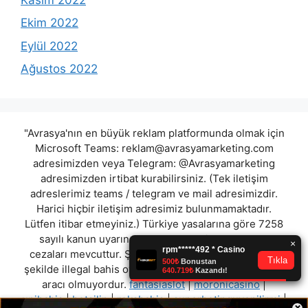
Ekim 2022
Eylül 2022
Ağustos 2022
"Avrasya'nın en büyük reklam platformunda olmak için
Microsoft Teams:
reklam@avrasyamarketing.com
adresimizden veya Telegram: @Avrasyamarketing
adresimizden irtibat kurabilirsiniz. (Tek iletişim
adreslerimiz teams / telegram ve mail adresimizdir.
Harici hiçbir iletişim adresimiz bulunmamaktadır.
Lütfen itibar etmeyiniz.) Türkiye yasalarına göre 7258
sayılı kanun uyarınca yasa dışı bahis oynamanın
cezaları mevcuttur. Şu an bulunduğunuz site hiç bir
şekilde illegal bahis oyunları oynatmıyor ve oynamaya
aracı olmuyordur.
fantasiaslot
|
moronicasino
|
unibahis
|
betsilin
|
roksbahis
|
superbetinguvenilirmi
|
×