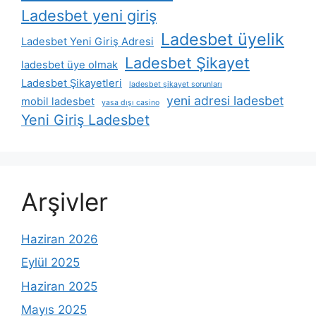
Ladesbet yeni giriş
Ladesbet üyelik
Ladesbet Yeni Giriş Adresi
Ladesbet Şikayet
ladesbet üye olmak
Ladesbet Şikayetleri
ladesbet şikayet sorunları
yeni adresi ladesbet
mobil ladesbet
yasa dışı casino
Yeni Giriş Ladesbet
Arşivler
Haziran 2026
Eylül 2025
Haziran 2025
Mayıs 2025