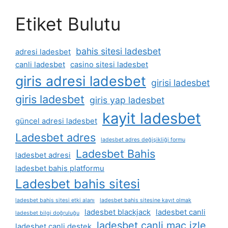
Etiket Bulutu
bahis sitesi ladesbet
adresi ladesbet
canli ladesbet
casino sitesi ladesbet
giris adresi ladesbet
girisi ladesbet
giris ladesbet
giris yap ladesbet
kayit ladesbet
güncel adresi ladesbet
Ladesbet adres
ladesbet adres değişikliği formu
Ladesbet Bahis
ladesbet adresi
ladesbet bahis platformu
Ladesbet bahis sitesi
ladesbet bahis sitesi etki alanı
ladesbet bahis sitesine kayıt olmak
ladesbet blackjack
ladesbet canli
ladesbet bilgi doğruluğu
ladesbet canli maç izle
ladesbet canli destek