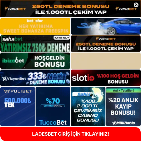
×
LADESBET GİRİŞ İÇİN TIKLAYINIZ!