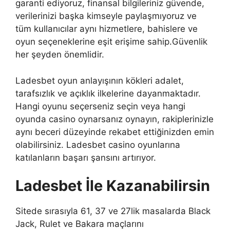
garanti ediyoruz, finansal bilgileriniz güvende,
verilerinizi başka kimseyle paylaşmıyoruz ve
tüm kullanıcılar aynı hizmetlere, bahislere ve
oyun seçeneklerine eşit erişime sahip.Güvenlik
her şeyden önemlidir.
Ladesbet oyun anlayışının kökleri adalet,
tarafsızlık ve açıklık ilkelerine dayanmaktadır.
Hangi oyunu seçerseniz seçin veya hangi
oyunda casino oynarsanız oynayın, rakiplerinizle
aynı beceri düzeyinde rekabet ettiğinizden emin
olabilirsiniz. Ladesbet casino oyunlarına
katılanların başarı şansını artırıyor.
Ladesbet İle Kazanabilirsin
Sitede sırasıyla 61, 37 ve 27lik masalarda Black
Jack, Rulet ve Bakara maçlarını