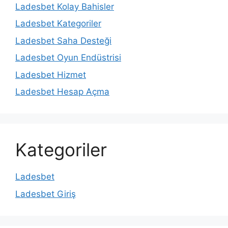
Ladesbet Kolay Bahisler
Ladesbet Kategoriler
Ladesbet Saha Desteği
Ladesbet Oyun Endüstrisi
Ladesbet Hizmet
Ladesbet Hesap Açma
Kategoriler
Ladesbet
Ladesbet Giriş