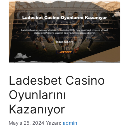
Ladesbet Casino
Oyunlarını
Kazanıyor
Mayıs 25, 2024
Yazarı:
admin