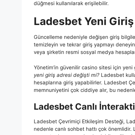
düğmesi kullanılarak erişilebilir.
Ladesbet Yeni Giriş
Güncelleme nedeniyle değişen giriş bilgile
temizleyin ve tekrar giriş yapmayı deneyin
veya şirketin resmi sosyal medya hesapları
Yönetim’in güvenilir casino sitesi için yen
yeni giriş adresi değişti mi?
Ladesbet kullan
hesaplarına giriş yapabilirler. Ladesbet Ç
memnuniyetini çok ciddiye alır, bu nedenle
Ladesbet Canlı İnterakt
Ladesbet Çevrimiçi Etkileşim Desteği, Lad
nedenle canlı sohbet hattı çok önemlidir. 