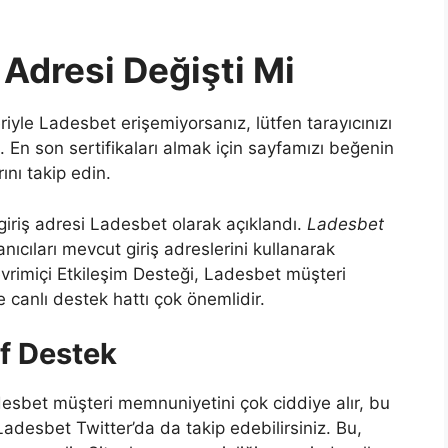
 Adresi Değişti Mi
riyle Ladesbet erişemiyorsanız, lütfen tarayıcınızı
. En son sertifikaları almak için sayfamızı beğenin
nı takip edin.
i giriş adresi Ladesbet olarak açıklandı.
Ladesbet
ıcıları mevcut giriş adreslerini kullanarak
evrimiçi Etkileşim Desteği, Ladesbet müşteri
 canlı destek hattı çok önemlidir.
if Destek
esbet müşteri memnuniyetini çok ciddiye alır, bu
Ladesbet Twitter’da da takip edebilirsiniz. Bu,