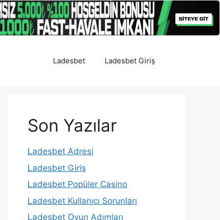
Ladesbet
Ladesbet Giriş
Son Yazılar
Ladesbet Adresi
Ladesbet Giriş
Ladesbet Popüler Casino
Ladesbet Kullanıcı Sorunları
Ladesbet Oyun Adımları