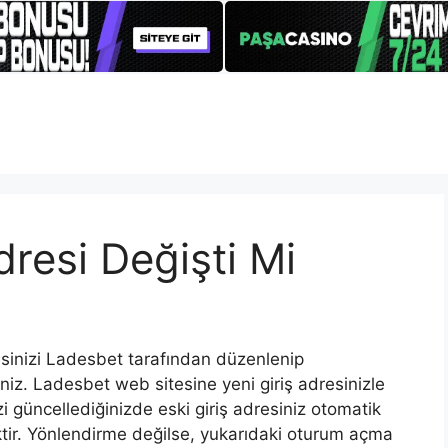
resi Değişti Mi
esinizi Ladesbet tarafından düzenlenip
niz. Ladesbet web sitesine yeni giriş adresinizle
nizi güncellediğinizde eski giriş adresiniz otomatik
ektir. Yönlendirme değilse, yukarıdaki oturum açma