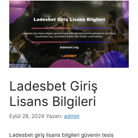
Ladesbet Giriş
Lisans Bilgileri
Eylül 28, 2024
Yazarı:
admin
Ladesbet giriş lisans bilgileri güvenin tesis