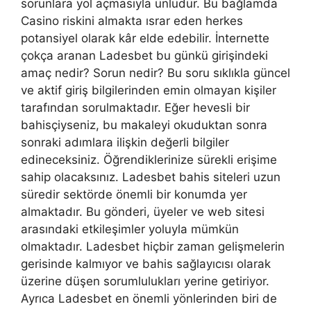
sorunlara yol açmasıyla ünlüdür. Bu bağlamda
Casino riskini almakta ısrar eden herkes
potansiyel olarak kâr elde edebilir. İnternette
çokça aranan Ladesbet bu günkü girişindeki
amaç nedir? Sorun nedir? Bu soru sıklıkla güncel
ve aktif giriş bilgilerinden emin olmayan kişiler
tarafından sorulmaktadır. Eğer hevesli bir
bahisçiyseniz, bu makaleyi okuduktan sonra
sonraki adımlara ilişkin değerli bilgiler
edineceksiniz. Öğrendiklerinize sürekli erişime
sahip olacaksınız. Ladesbet bahis siteleri uzun
süredir sektörde önemli bir konumda yer
almaktadır. Bu gönderi, üyeler ve web sitesi
arasındaki etkileşimler yoluyla mümkün
olmaktadır. Ladesbet hiçbir zaman gelişmelerin
gerisinde kalmıyor ve bahis sağlayıcısı olarak
üzerine düşen sorumlulukları yerine getiriyor.
Ayrıca Ladesbet en önemli yönlerinden biri de