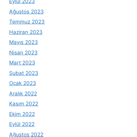
Eylül 2023
Ağustos 2023
Temmuz 2023
Haziran 2023
Mayıs 2023
Nisan 2023
Mart 2023
Şubat 2023
Ocak 2023
Aralık 2022
Kasım 2022
Ekim 2022
Eylül 2022
Ağustos 2022