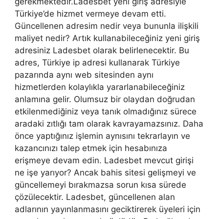
gerekmektedir.Ladesbet yeni giriş adresiyle
Türkiye’de hizmet vermeye devam etti.
Güncellenen adresim nedir veya bununla ilişkili
maliyet nedir? Artık kullanabileceğiniz yeni giriş
adresiniz Ladesbet olarak belirlenecektir. Bu
adres, Türkiye ip adresi kullanarak Türkiye
pazarında aynı web sitesinden aynı
hizmetlerden kolaylıkla yararlanabileceğiniz
anlamına gelir. Olumsuz bir olaydan doğrudan
etkilenmediğiniz veya tanık olmadığınız sürece
aradaki zıtlığı tam olarak kavrayamazsınız. Daha
önce yaptığınız işlemin aynısını tekrarlayın ve
kazancınızı talep etmek için hesabınıza
erişmeye devam edin. Ladesbet mevcut girişi
ne işe yarıyor? Ancak bahis sitesi gelişmeyi ve
güncellemeyi bırakmazsa sorun kısa sürede
çözülecektir. Ladesbet, güncellenen alan
adlarının yayınlanmasını geciktirerek üyeleri için