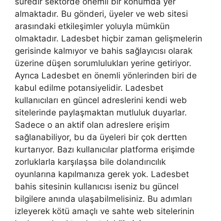
süredir sektörde önemli bir konumda yer
almaktadır. Bu gönderi, üyeler ve web sitesi
arasındaki etkileşimler yoluyla mümkün
olmaktadır. Ladesbet hiçbir zaman gelişmelerin
gerisinde kalmıyor ve bahis sağlayıcısı olarak
üzerine düşen sorumlulukları yerine getiriyor.
Ayrıca Ladesbet en önemli yönlerinden biri de
kabul edilme potansiyelidir. Ladesbet
kullanıcıları en güncel adreslerini kendi web
sitelerinde paylaşmaktan mutluluk duyarlar.
Sadece o an aktif olan adreslere erişim
sağlanabiliyor, bu da üyeleri bir çok dertten
kurtarıyor. Bazı kullanıcılar platforma erişimde
zorluklarla karşılaşsa bile dolandırıcılık
oyunlarına kapılmanıza gerek yok. Ladesbet
bahis sitesinin kullanıcısı iseniz bu güncel
bilgilere anında ulaşabilmelisiniz. Bu adımları
izleyerek kötü amaçlı ve sahte web sitelerinin