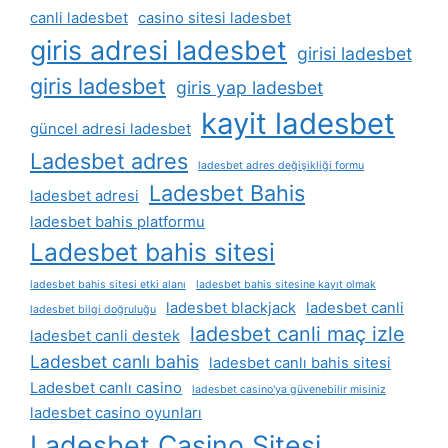
canli ladesbet
casino sitesi ladesbet
giris adresi ladesbet
girisi ladesbet
giris ladesbet
giris yap ladesbet
kayit ladesbet
güncel adresi ladesbet
Ladesbet adres
ladesbet adres değişikliği formu
Ladesbet Bahis
ladesbet adresi
ladesbet bahis platformu
Ladesbet bahis sitesi
ladesbet bahis sitesi etki alanı
ladesbet bahis sitesine kayıt olmak
ladesbet blackjack
ladesbet canli
ladesbet bilgi doğruluğu
ladesbet canli maç izle
ladesbet canli destek
Ladesbet canlı bahis
ladesbet canlı bahis sitesi
Ladesbet canlı casino
ladesbet casino'ya güvenebilir misiniz
ladesbet casino oyunları
Ladesbet Casino Sitesi