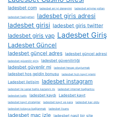
ladesbet com
ladesbet en i̇yi deneyimi
ladesbet erişme yolları
ladesbet giris adresi
ladesbet faaliyetleri
ladesbet girisi
ladesbet giris twitter
Ladesbet Giriş
ladesbet giris yap
Ladesbet Güncel
ladesbet güncel adres
ladesbet güncel adresi
ladesbet güvenilirliği
ladesbet güvenilir giriş
ladesbet güvenlir mi
ladesbet hesap oluşturmak
ladesbet hoş geldin bonusu
ladesbet hızlı kayıt i̇şlemi
ladesbet instagram
Ladesbet iletişim
ladesbet i̇le sanal bahis kazançlı mı
ladesbet i̇nternet bağlantısı
ladesbet kaydı
Ladesbet kayıt
ladesbet katkı
ladesbet kayıt stratejiler
ladesbet kayıt ve para
ladesbet kaç oldu
ladesbet kolayca bağlanmak
ladesbet lisans
ladesbet maç izle
ladesbet nasil bir site