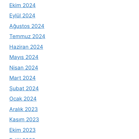
Ekim 2024
Eylül 2024
Ağustos 2024
Temmuz 2024
Haziran 2024
Mayıs 2024
Nisan 2024
Mart 2024
Şubat 2024
Ocak 2024
Aralık 2023
Kasım 2023
Ekim 2023