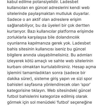
kabul edilme potansiyelidir. Ladesbet
kullanıcıları en güncel adreslerini kendi web
sitelerinde paylaşmaktan mutluluk duyarlar.
Sadece o an aktif olan adreslere erişim
sağlanabiliyor, bu da üyeleri bir çok dertten
kurtarıyor. Bazı kullanıcılar platforma erişimde
zorluklarla karşılaşsa bile dolandırıcılık
oyunlarına kapılmanıza gerek yok. Ladesbet
bahis sitesinin kullanıcısı iseniz bu güncel
bilgilere anında ulaşabilmelisiniz. Bu adımları
izleyerek kötü amaçlı ve sahte web sitelerinin
kurbanı olmaktan kurtulabilirsiniz. Hesap açma
işlemini tamamladıktan sonra (sadece bir
dakika sürer), sisteme giriş yapın ve sizi spor
bahisleri sayfasına yönlendirecek olan ‘spor’
kategorisine tıklayın. Web sitesindeki güncel
futbol bahislerini kategorize edilmiş olarak
görmek için sol menüdeki ‘futbol’ seçeneğine