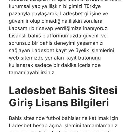
kurumsal yapıya ilişkin bilgimizi Türkiye
pazarıyla paylaşarak, Ladesbet girişine ve
güvenilir olup olmadığına ilişkin sorulara
kapsamlı bir cevap verdiğimize inanıyoruz.
Lisanslı bahis platformumuzda güvenli ve
sorunsuz bir bahis deneyimi yaşamanızı
sağlayan Ladesbet kayıt ve üyelik işlemlerini
web sitemizde yer alan kayıt butonunu
kullanarak sadece bir dakika içerisinde
tamamlayabilirsiniz.
Ladesbet Bahis Sitesi
Giriş Lisans Bilgileri
Bahis sitesinde futbol bahislerine katılmak için
Ladesbet hesap açma işlemini tamamlamanız