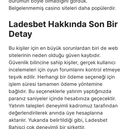
durumun böyle olmadığını gördük.
Belgelenmemiş casino siteleri daha popülerdir.
Ladesbet Hakkında Son Bir
Detay
Bu kişiler için en büyük sorunlardan biri de web
sitelerinin neden olduğu güven kaybıdır.
Güvenlik bilincine sahip kişiler, gerçek kullanıcı
incelemeleri için oyun forumlarını kontrol etmeye
teşvik edilir. Herhangi bir ödeme seçeneği için
işlem süresi tamamen ödeme yöntemine
bağlıdır. Bu seçeneklerle yatırım yaptığınızda
paranız saniyeler içinde hesabınıza geçecektir.
Yatırım talepleri deneyimli kadromuz tarafından
değerlendirilerek anında üye hesaplarına
aktarılır. Yukarıda belirtildiği gibi, Ladesbet
Bahisçi çok deneyimli bir şirkettir.