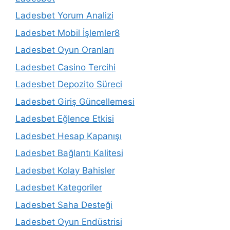
Ladesbet Yorum Analizi
Ladesbet Mobil İşlemler8
Ladesbet Oyun Oranları
Ladesbet Casino Tercihi
Ladesbet Depozito Süreci
Ladesbet Giriş Güncellemesi
Ladesbet Eğlence Etkisi
Ladesbet Hesap Kapanışı
Ladesbet Bağlantı Kalitesi
Ladesbet Kolay Bahisler
Ladesbet Kategoriler
Ladesbet Saha Desteği
Ladesbet Oyun Endüstrisi