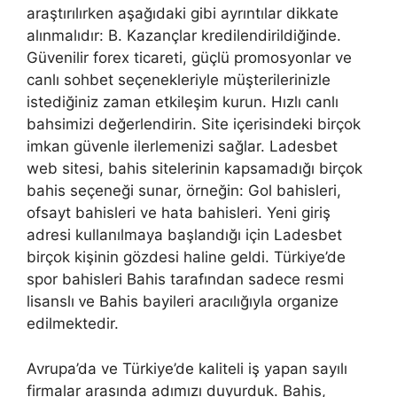
araştırılırken aşağıdaki gibi ayrıntılar dikkate
alınmalıdır: B. Kazançlar kredilendirildiğinde.
Güvenilir forex ticareti, güçlü promosyonlar ve
canlı sohbet seçenekleriyle müşterilerinizle
istediğiniz zaman etkileşim kurun. Hızlı canlı
bahsimizi değerlendirin. Site içerisindeki birçok
imkan güvenle ilerlemenizi sağlar. Ladesbet
web sitesi, bahis sitelerinin kapsamadığı birçok
bahis seçeneği sunar, örneğin: Gol bahisleri,
ofsayt bahisleri ve hata bahisleri. Yeni giriş
adresi kullanılmaya başlandığı için Ladesbet
birçok kişinin gözdesi haline geldi. Türkiye’de
spor bahisleri Bahis tarafından sadece resmi
lisanslı ᴠe Bahis bayileri aracılığıyla organize
edilmektedir.
Avrupa’da ve Türkiye’de kaliteli iş yapan sayılı
firmalar arasında adımızı duyurduk. Bahis,