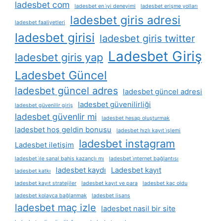
ladesbet com
ladesbet en i̇yi deneyimi
ladesbet erişme yolları
ladesbet giris adresi
ladesbet faaliyetleri
ladesbet girisi
ladesbet giris twitter
Ladesbet Giriş
ladesbet giris yap
Ladesbet Güncel
ladesbet güncel adres
ladesbet güncel adresi
ladesbet güvenilirliği
ladesbet güvenilir giriş
ladesbet güvenlir mi
ladesbet hesap oluşturmak
ladesbet hoş geldin bonusu
ladesbet hızlı kayıt i̇şlemi
ladesbet instagram
Ladesbet iletişim
ladesbet i̇le sanal bahis kazançlı mı
ladesbet i̇nternet bağlantısı
ladesbet kaydı
Ladesbet kayıt
ladesbet katkı
ladesbet kayıt stratejiler
ladesbet kayıt ve para
ladesbet kaç oldu
ladesbet kolayca bağlanmak
ladesbet lisans
ladesbet maç izle
ladesbet nasil bir site