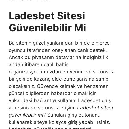
Ladesbet Sitesi
Güvenilebilir Mi
Bu sitenin güzel yanlarından biri de binlerce
oyuncu tarafından onaylanan canlı destek.
Ancak bu piyasanın detaylarına indiğiniz ilk
andan itibaren canlı bahis
organizasyonumuzdan en verimli ve sorunsuz
bir şekilde kazanç elde etme şansına sahip
olacaksınız. Güvende kalmak ve her zaman
güncel bilgilerden haberdar olmak için
yukarıdaki bağlantıyı kullanın. Ladesbet giriş
adresiniz ve sorunsuz erişim.
Ladesbet sitesi
güvenilebilir mi?
Sunulan giriş butonunu
kullanarak siteye kolayca giriş yapabilirsiniz.