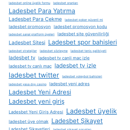
ladesbet online üyelik formu
ladesbet oranları
Ladesbet Para Yatırma
Ladesbet Para Çekme
ladesbet poker güvenli mi
ladesbet promosyon
ladesbet promosyon kodu
ladesbet site güvenilirliği
ladesbet sanal platform üyeleri
Ladesbet spor bahisleri
Ladesbet Sitesi
ladesbet stratejiler
ladesbet sözleşme
ladesbet tenis galibiyeti
ladesbet tv
ladesbet tv canli maç izle
ladesbet tv izle
ladesbet tv canlı maç
ladesbet twitter
ladesbet voleybol bahisleri
ladesbet yeni adres
ladesbet yasa dışı casino
Ladesbet Yeni Adresi
Ladesbet yeni giriş
Ladesbet üyelik
Ladesbet Yeni Giriş Adresi
Ladesbet Şikayet
ladesbet üye olmak
Ladesbet Şikayetleri
ladesbet şikayet sorunları