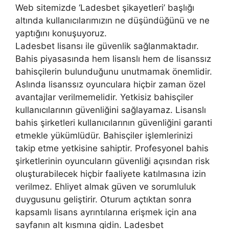
Web sitemizde ‘Ladesbet şikayetleri’ başlığı
altında kullanıcılarımızın ne düşündüğünü ve ne
yaptığını konuşuyoruz.
Ladesbet lisansı ile güvenlik sağlanmaktadır.
Bahis piyasasında hem lisanslı hem de lisanssız
bahisçilerin bulunduğunu unutmamak önemlidir.
Aslında lisanssız oyunculara hiçbir zaman özel
avantajlar verilmemelidir. Yetkisiz bahisçiler
kullanıcılarının güvenliğini sağlayamaz. Lisanslı
bahis şirketleri kullanıcılarının güvenliğini garanti
etmekle yükümlüdür. Bahisçiler işlemlerinizi
takip etme yetkisine sahiptir. Profesyonel bahis
şirketlerinin oyuncuların güvenliği açısından risk
oluşturabilecek hiçbir faaliyete katılmasına izin
verilmez. Ehliyet almak güven ve sorumluluk
duygusunu geliştirir. Oturum açtıktan sonra
kapsamlı lisans ayrıntılarına erişmek için ana
sayfanın alt kısmına gidin. Ladesbet