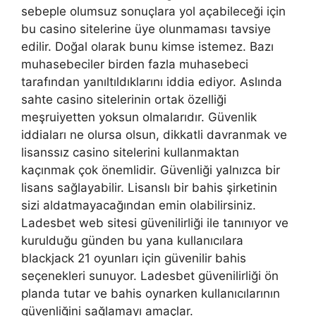
sebeple olumsuz sonuçlara yol açabileceği için
bu casino sitelerine üye olunmaması tavsiye
edilir. Doğal olarak bunu kimse istemez. Bazı
muhasebeciler birden fazla muhasebeci
tarafından yanıltıldıklarını iddia ediyor. Aslında
sahte casino sitelerinin ortak özelliği
meşruiyetten yoksun olmalarıdır. Güvenlik
iddiaları ne olursa olsun, dikkatli davranmak ve
lisanssız casino sitelerini kullanmaktan
kaçınmak çok önemlidir. Güvenliği yalnızca bir
lisans sağlayabilir. Lisanslı bir bahis şirketinin
sizi aldatmayacağından emin olabilirsiniz.
Ladesbet web sitesi güvenilirliği ile tanınıyor ve
kurulduğu günden bu yana kullanıcılara
blackjack 21 oyunları için güvenilir bahis
seçenekleri sunuyor. Ladesbet güvenilirliği ön
planda tutar ve bahis oynarken kullanıcılarının
güvenliğini sağlamayı amaçlar.