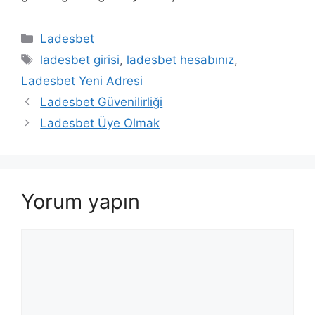
Kategoriler
Ladesbet
Etiketler
ladesbet girisi
,
ladesbet hesabınız
,
Ladesbet Yeni Adresi
Yazı
Ladesbet Güvenilirliği
dolaşımı
Ladesbet Üye Olmak
Yorum yapın
Yorum