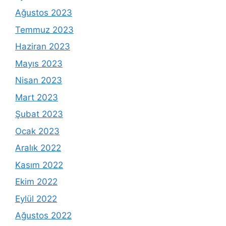
Ağustos 2023
Temmuz 2023
Haziran 2023
Mayıs 2023
Nisan 2023
Mart 2023
Şubat 2023
Ocak 2023
Aralık 2022
Kasım 2022
Ekim 2022
Eylül 2022
Ağustos 2022