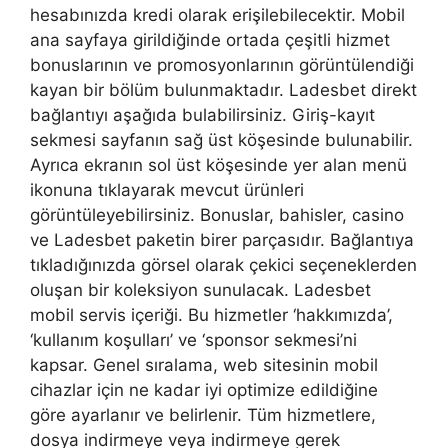
hesabınızda kredi olarak erişilebilecektir. Mobil
ana sayfaya girildiğinde ortada çeşitli hizmet
bonuslarının ve promosyonlarının görüntülendiği
kayan bir bölüm bulunmaktadır. Ladesbet direkt
bağlantıyı aşağıda bulabilirsiniz. Giriş-kayıt
sekmesi sayfanın sağ üst köşesinde bulunabilir.
Ayrıca ekranın sol üst köşesinde yer alan menü
ikonuna tıklayarak mevcut ürünleri
görüntüleyebilirsiniz. Bonuslar, bahisler, casino
ve Ladesbet paketin birer parçasıdır. Bağlantıya
tıkladığınızda görsel olarak çekici seçeneklerden
oluşan bir koleksiyon sunulacak. Ladesbet
mobil servis içeriği. Bu hizmetler ‘hakkımızda’,
‘kullanım koşulları’ ve ‘sponsor sekmesi’ni
kapsar. Genel sıralama, web sitesinin mobil
cihazlar için ne kadar iyi optimize edildiğine
göre ayarlanır ve belirlenir. Tüm hizmetlere,
dosya indirmeye veya indirmeye gerek