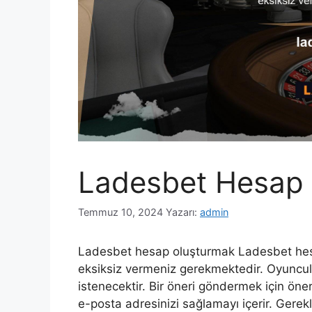
Ladesbet Hesap
Temmuz 10, 2024
Yazarı:
admin
Ladesbet hesap oluşturmak Ladesbet hesap
eksiksiz vermeniz gerekmektedir. Oyuncul
istenecektir. Bir öneri göndermek için öneri
e-posta adresinizi sağlamayı içerir. Gerekli 