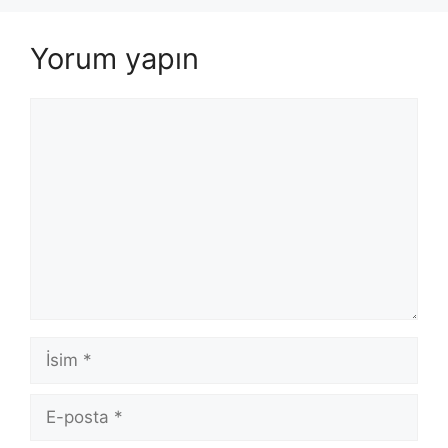
Yorum yapın
Yorum
İsim
E-
posta