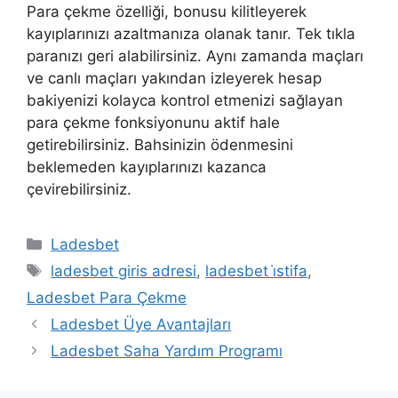
Para çekme özelliği, bonusu kilitleyerek
kayıplarınızı azaltmanıza olanak tanır. Tek tıkla
paranızı geri alabilirsiniz. Aynı zamanda maçları
ve canlı maçları yakından izleyerek hesap
bakiyenizi kolayca kontrol etmenizi sağlayan
para çekme fonksiyonunu aktif hale
getirebilirsiniz. Bahsinizin ödenmesini
beklemeden kayıplarınızı kazanca
çevirebilirsiniz.
Kategoriler
Ladesbet
Etiketler
ladesbet giris adresi
,
ladesbet i̇stifa
,
Ladesbet Para Çekme
Yazı
Ladesbet Üye Avantajları
dolaşımı
Ladesbet Saha Yardım Programı