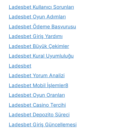
Ladesbet Kullanıcı Sorunları
Ladesbet Oyun Adımları
Ladesbet Ödeme Başvurusu
Ladesbet Giriş Yardımı
Ladesbet Büyük Çekimler
Ladesbet Kural Uyumluluğu
Ladesbet
Ladesbet Yorum Analizi
Ladesbet Mobil İşlemler8
Ladesbet Oyun Oranları
Ladesbet Casino Tercihi
Ladesbet Depozito Süreci
Ladesbet Giriş Güncellemesi