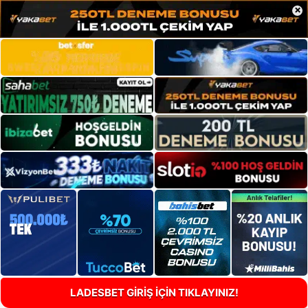
×
LADESBET GİRİŞ İÇİN TIKLAYINIZ!