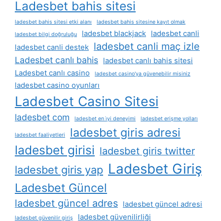
Ladesbet bahis sitesi
ladesbet bahis sitesi etki alanı
ladesbet bahis sitesine kayıt olmak
ladesbet blackjack
ladesbet canli
ladesbet bilgi doğruluğu
ladesbet canli maç izle
ladesbet canli destek
Ladesbet canlı bahis
ladesbet canlı bahis sitesi
Ladesbet canlı casino
ladesbet casino'ya güvenebilir misiniz
ladesbet casino oyunları
Ladesbet Casino Sitesi
ladesbet com
ladesbet en i̇yi deneyimi
ladesbet erişme yolları
ladesbet giris adresi
ladesbet faaliyetleri
ladesbet girisi
ladesbet giris twitter
Ladesbet Giriş
ladesbet giris yap
Ladesbet Güncel
ladesbet güncel adres
ladesbet güncel adresi
ladesbet güvenilirliği
ladesbet güvenilir giriş