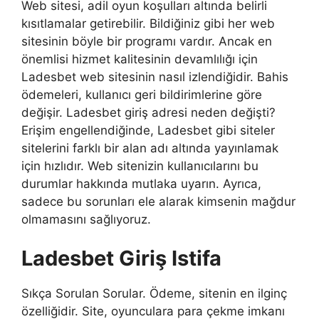
Web sitesi, adil oyun koşulları altında belirli
kısıtlamalar getirebilir. Bildiğiniz gibi her web
sitesinin böyle bir programı vardır. Ancak en
önemlisi hizmet kalitesinin devamlılığı için
Ladesbet web sitesinin nasıl izlendiğidir. Bahis
ödemeleri, kullanıcı geri bildirimlerine göre
değişir. Ladesbet giriş adresi neden değişti?
Erişim engellendiğinde, Ladesbet gibi siteler
sitelerini farklı bir alan adı altında yayınlamak
için hızlıdır. Web sitenizin kullanıcılarını bu
durumlar hakkında mutlaka uyarın. Ayrıca,
sadece bu sorunları ele alarak kimsenin mağdur
olmamasını sağlıyoruz.
Ladesbet Giriş Istifa
Sıkça Sorulan Sorular. Ödeme, sitenin en ilginç
özelliğidir. Site, oyunculara para çekme imkanı