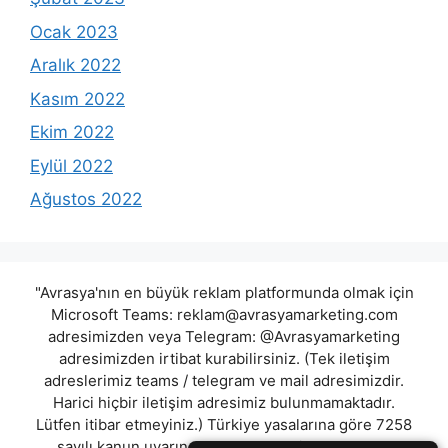
Ocak 2023
Aralık 2022
Kasım 2022
Ekim 2022
Eylül 2022
Ağustos 2022
"Avrasya'nın en büyük reklam platformunda olmak için
Microsoft Teams:
reklam@avrasyamarketing.com
adresimizden veya Telegram: @Avrasyamarketing
adresimizden irtibat kurabilirsiniz. (Tek iletişim
adreslerimiz teams / telegram ve mail adresimizdir.
Harici hiçbir iletişim adresimiz bulunmamaktadır.
Lütfen itibar etmeyiniz.) Türkiye yasalarına göre 7258
sayılı kanun uyarınca yasa dışı bahis oynamanın