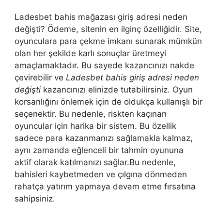
Ladesbet bahis mağazası giriş adresi neden
değişti? Ödeme, sitenin en ilginç özelliğidir. Site,
oyunculara para çekme imkanı sunarak mümkün
olan her şekilde karlı sonuçlar üretmeyi
amaçlamaktadır. Bu sayede kazancınızı nakde
çevirebilir ve
Ladesbet bahis giriş adresi neden
değişti
kazancınızı elinizde tutabilirsiniz. Oyun
korsanlığını önlemek için de oldukça kullanışlı bir
seçenektir. Bu nedenle, riskten kaçınan
oyuncular için harika bir sistem. Bu özellik
sadece para kazanmanızı sağlamakla kalmaz,
aynı zamanda eğlenceli bir tahmin oyununa
aktif olarak katılmanızı sağlar.Bu nedenle,
bahisleri kaybetmeden ve çılgına dönmeden
rahatça yatırım yapmaya devam etme fırsatına
sahipsiniz.