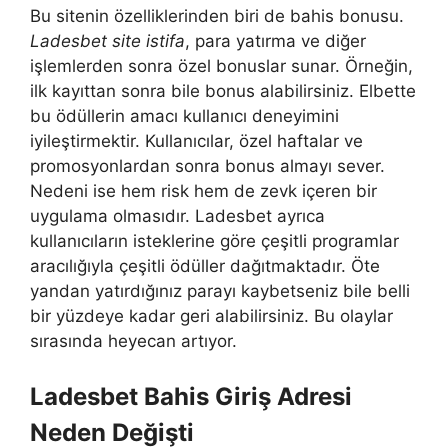
Bu sitenin özelliklerinden biri de bahis bonusu.
Ladesbet site istifa
, para yatırma ve diğer
işlemlerden sonra özel bonuslar sunar. Örneğin,
ilk kayıttan sonra bile bonus alabilirsiniz. Elbette
bu ödüllerin amacı kullanıcı deneyimini
iyileştirmektir. Kullanıcılar, özel haftalar ve
promosyonlardan sonra bonus almayı sever.
Nedeni ise hem risk hem de zevk içeren bir
uygulama olmasıdır. Ladesbet ayrıca
kullanıcıların isteklerine göre çeşitli programlar
aracılığıyla çeşitli ödüller dağıtmaktadır. Öte
yandan yatırdığınız parayı kaybetseniz bile belli
bir yüzdeye kadar geri alabilirsiniz. Bu olaylar
sırasında heyecan artıyor.
Ladesbet Bahis Giriş Adresi
Neden Değişti