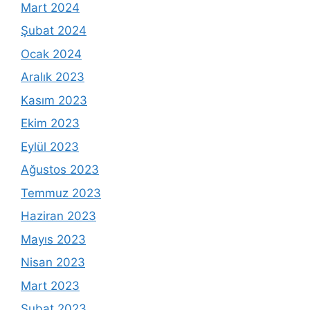
Mart 2024
Şubat 2024
Ocak 2024
Aralık 2023
Kasım 2023
Ekim 2023
Eylül 2023
Ağustos 2023
Temmuz 2023
Haziran 2023
Mayıs 2023
Nisan 2023
Mart 2023
Şubat 2023