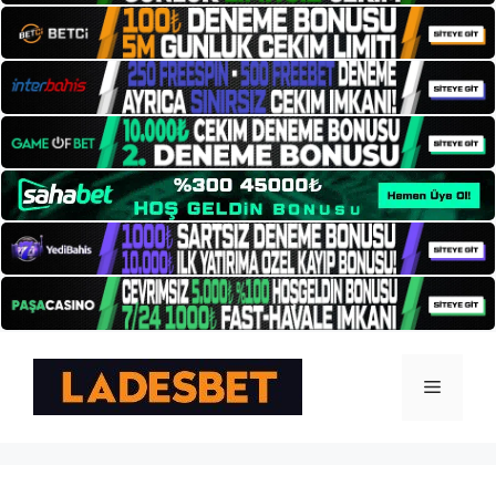
İçeriğe
atla
Menü