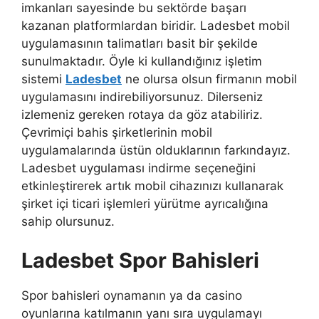
imkanları sayesinde bu sektörde başarı
kazanan platformlardan biridir. Ladesbet mobil
uygulamasının talimatları basit bir şekilde
sunulmaktadır. Öyle ki kullandığınız işletim
sistemi
Ladesbet
ne olursa olsun firmanın mobil
uygulamasını indirebiliyorsunuz. Dilerseniz
izlemeniz gereken rotaya da göz atabiliriz.
Çevrimiçi bahis şirketlerinin mobil
uygulamalarında üstün olduklarının farkındayız.
Ladesbet uygulaması indirme seçeneğini
etkinleştirerek artık mobil cihazınızı kullanarak
şirket içi ticari işlemleri yürütme ayrıcalığına
sahip olursunuz.
Ladesbet Spor Bahisleri
Spor bahisleri oynamanın ya da casino
oyunlarına katılmanın yanı sıra uygulamayı