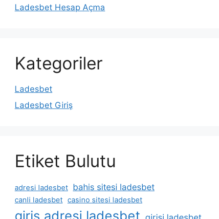
Ladesbet Hesap Açma
Kategoriler
Ladesbet
Ladesbet Giriş
Etiket Bulutu
bahis sitesi ladesbet
adresi ladesbet
canli ladesbet
casino sitesi ladesbet
giris adresi ladesbet
girisi ladesbet