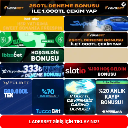
×
LADESBET GİRİŞ İÇİN TIKLAYINIZ!