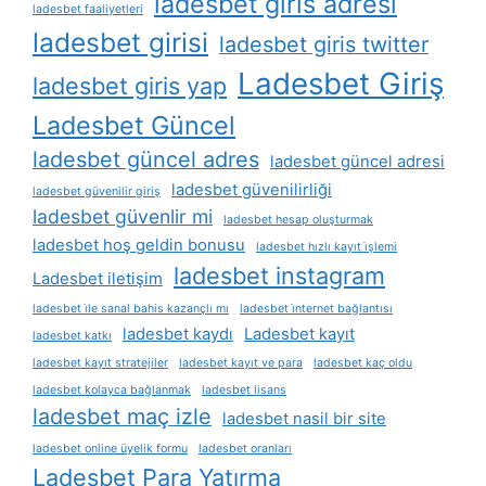
ladesbet giris adresi
ladesbet faaliyetleri
ladesbet girisi
ladesbet giris twitter
Ladesbet Giriş
ladesbet giris yap
Ladesbet Güncel
ladesbet güncel adres
ladesbet güncel adresi
ladesbet güvenilirliği
ladesbet güvenilir giriş
ladesbet güvenlir mi
ladesbet hesap oluşturmak
ladesbet hoş geldin bonusu
ladesbet hızlı kayıt i̇şlemi
ladesbet instagram
Ladesbet iletişim
ladesbet i̇le sanal bahis kazançlı mı
ladesbet i̇nternet bağlantısı
ladesbet kaydı
Ladesbet kayıt
ladesbet katkı
ladesbet kayıt stratejiler
ladesbet kayıt ve para
ladesbet kaç oldu
ladesbet kolayca bağlanmak
ladesbet lisans
ladesbet maç izle
ladesbet nasil bir site
ladesbet online üyelik formu
ladesbet oranları
Ladesbet Para Yatırma