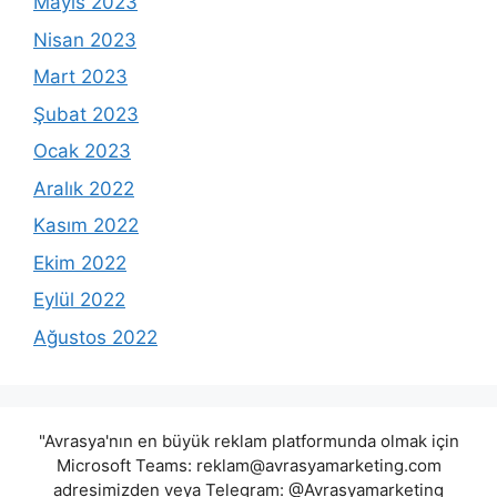
Mayıs 2023
Nisan 2023
Mart 2023
Şubat 2023
Ocak 2023
Aralık 2022
Kasım 2022
Ekim 2022
Eylül 2022
Ağustos 2022
"Avrasya'nın en büyük reklam platformunda olmak için
Microsoft Teams:
reklam@avrasyamarketing.com
adresimizden veya Telegram: @Avrasyamarketing