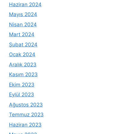
Haziran 2024
Mayıs 2024
Nisan 2024
Mart 2024
Şubat 2024
Ocak 2024
Aralık 2023
Kasım 2023
Ekim 2023
Eylül 2023
Ağustos 2023
Temmuz 2023
Haziran 2023