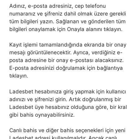
Adınız, e-posta adresiniz, cep telefonu
numaranız ve şifreniz dahil olmak üzere gerekli
tüm bilgileri yazın. Sağlanan ve gönderilen tüm
bilgileri onaylamak için Onayla alanını tıklayın.
Kayıt işlemi tamamlandığında ekranda bir onay
mesajı görüntülenecektir. Ayrıca, verdiğiniz e-
posta adresine bir onay e-postası alacaksınız.
E-posta adresinizi doğrulamak için bağlantıya
tıklayın.
Ladesbet hesabınıza giriş yapmak için kullanıcı
adınızı ve şifrenizi girin. Artık doğrulanmış bir
Ladesbet üye hesabınız olduğuna göre, bir kral
gibi bahis oynayabilirsiniz.
Canlı bahis ve diğer bahis seçenekleri için yeni
Ladesbet adresi kullanılmalıdır. Ancak canlı