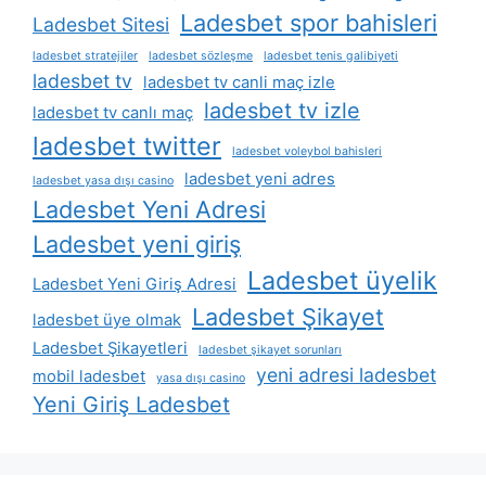
Ladesbet spor bahisleri
Ladesbet Sitesi
ladesbet stratejiler
ladesbet sözleşme
ladesbet tenis galibiyeti
ladesbet tv
ladesbet tv canli maç izle
ladesbet tv izle
ladesbet tv canlı maç
ladesbet twitter
ladesbet voleybol bahisleri
ladesbet yeni adres
ladesbet yasa dışı casino
Ladesbet Yeni Adresi
Ladesbet yeni giriş
Ladesbet üyelik
Ladesbet Yeni Giriş Adresi
Ladesbet Şikayet
ladesbet üye olmak
Ladesbet Şikayetleri
ladesbet şikayet sorunları
yeni adresi ladesbet
mobil ladesbet
yasa dışı casino
Yeni Giriş Ladesbet