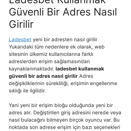
Güvenli Bir Adres Nasıl
Girilir
Ladesbet
yeni bir adresten nasıl girilir
Yukarıdaki tüm nedenlere ek olarak, web
sitesinin ülkemiz kullanıcılarına farklı
adreslerden erişim sağlamasından
kaynaklanmaktadır.
ladesbet kullanmak
güvenli bir adres nasıl girilir
Adres
değişikliklerinin sürekliliği, erişimin engellenme
sıklığı ile ilgilidir.
Yani yeni bir erişim bloğu olduğunda yeni bir
adres alır. Değiştirilen giriş adresini nerede veya
nasıl bulacağını bilmeyen birçok oyuncu var. Bu
noktada son adrese erişim için bazı seçenekleri