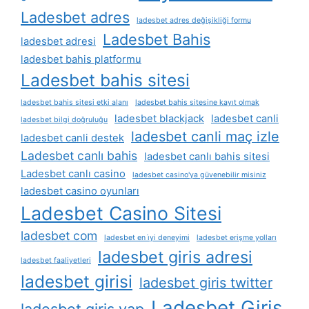
Ladesbet adres
ladesbet adres değişikliği formu
Ladesbet Bahis
ladesbet adresi
ladesbet bahis platformu
Ladesbet bahis sitesi
ladesbet bahis sitesi etki alanı
ladesbet bahis sitesine kayıt olmak
ladesbet blackjack
ladesbet canli
ladesbet bilgi doğruluğu
ladesbet canli maç izle
ladesbet canli destek
Ladesbet canlı bahis
ladesbet canlı bahis sitesi
Ladesbet canlı casino
ladesbet casino'ya güvenebilir misiniz
ladesbet casino oyunları
Ladesbet Casino Sitesi
ladesbet com
ladesbet en i̇yi deneyimi
ladesbet erişme yolları
ladesbet giris adresi
ladesbet faaliyetleri
ladesbet girisi
ladesbet giris twitter
Ladesbet Giriş