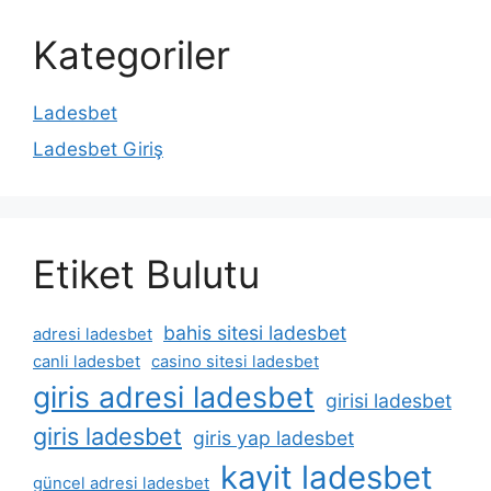
Kategoriler
Ladesbet
Ladesbet Giriş
Etiket Bulutu
bahis sitesi ladesbet
adresi ladesbet
canli ladesbet
casino sitesi ladesbet
giris adresi ladesbet
girisi ladesbet
giris ladesbet
giris yap ladesbet
kayit ladesbet
güncel adresi ladesbet