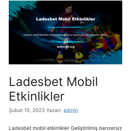
Ladesbet Mobil
Etkinlikler
Şubat 15, 2023
Yazarı:
admin
Ladesbet mobil etkinlikler Geliştirilmiş benzersiz