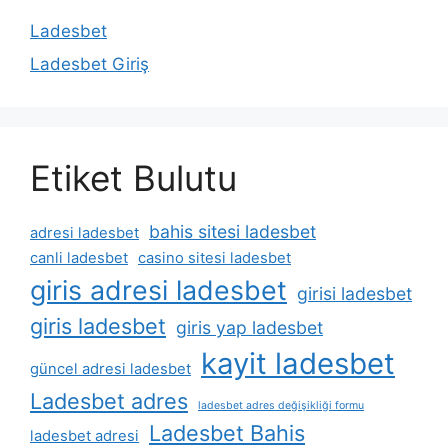
Ladesbet
Ladesbet Giriş
Etiket Bulutu
bahis sitesi ladesbet
adresi ladesbet
canli ladesbet
casino sitesi ladesbet
giris adresi ladesbet
girisi ladesbet
giris ladesbet
giris yap ladesbet
kayit ladesbet
güncel adresi ladesbet
Ladesbet adres
ladesbet adres değişikliği formu
Ladesbet Bahis
ladesbet adresi