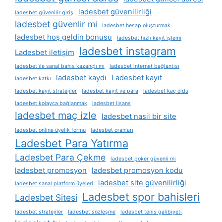
ladesbet güvenilirliği
ladesbet güvenilir giriş
ladesbet güvenlir mi
ladesbet hesap oluşturmak
ladesbet hoş geldin bonusu
ladesbet hızlı kayıt i̇şlemi
ladesbet instagram
Ladesbet iletişim
ladesbet i̇le sanal bahis kazançlı mı
ladesbet i̇nternet bağlantısı
ladesbet kaydı
Ladesbet kayıt
ladesbet katkı
ladesbet kayıt stratejiler
ladesbet kayıt ve para
ladesbet kaç oldu
ladesbet kolayca bağlanmak
ladesbet lisans
ladesbet maç izle
ladesbet nasil bir site
ladesbet online üyelik formu
ladesbet oranları
Ladesbet Para Yatırma
Ladesbet Para Çekme
ladesbet poker güvenli mi
ladesbet promosyon
ladesbet promosyon kodu
ladesbet site güvenilirliği
ladesbet sanal platform üyeleri
Ladesbet spor bahisleri
Ladesbet Sitesi
ladesbet stratejiler
ladesbet sözleşme
ladesbet tenis galibiyeti