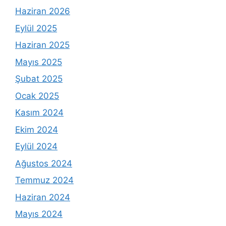
Haziran 2026
Eylül 2025
Haziran 2025
Mayıs 2025
Şubat 2025
Ocak 2025
Kasım 2024
Ekim 2024
Eylül 2024
Ağustos 2024
Temmuz 2024
Haziran 2024
Mayıs 2024