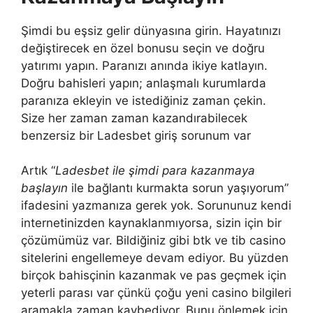
Şimdi bu eşsiz gelir dünyasına girin. Hayatınızı
değiştirecek en özel bonusu seçin ve doğru
yatırımı yapın. Paranızı anında ikiye katlayın.
Doğru bahisleri yapın; anlaşmalı kurumlarda
paranıza ekleyin ve istediğiniz zaman çekin.
Size her zaman zaman kazandırabilecek
benzersiz bir Ladesbet giriş sorunum var
Artık “
Ladesbet ile şimdi para kazanmaya
başlayın
ile bağlantı kurmakta sorun yaşıyorum”
ifadesini yazmanıza gerek yok. Sorununuz kendi
internetinizden kaynaklanmıyorsa, sizin için bir
çözümümüz var. Bildiğiniz gibi btk ve tib casino
sitelerini engellemeye devam ediyor. Bu yüzden
birçok bahisçinin kazanmak ve pas geçmek için
yeterli parası var çünkü çoğu yeni casino bilgileri
aramakla zaman kaybediyor. Bunu önlemek için