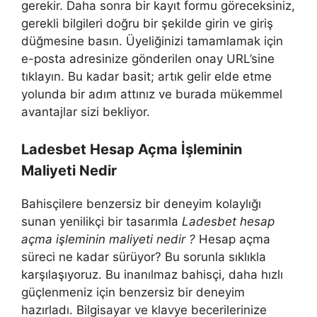
gerekir. Daha sonra bir kayıt formu göreceksiniz,
gerekli bilgileri doğru bir şekilde girin ve giriş
düğmesine basın. Üyeliğinizi tamamlamak için
e-posta adresinize gönderilen onay URL’sine
tıklayın. Bu kadar basit; artık gelir elde etme
yolunda bir adım attınız ve burada mükemmel
avantajlar sizi bekliyor.
Ladesbet Hesap Açma İşleminin
Maliyeti Nedir
Bahisçilere benzersiz bir deneyim kolaylığı
sunan yenilikçi bir tasarımla
Ladesbet hesap
açma işleminin maliyeti nedir ?
Hesap açma
süreci ne kadar sürüyor? Bu sorunla sıklıkla
karşılaşıyoruz. Bu inanılmaz bahisçi, daha hızlı
güçlenmeniz için benzersiz bir deneyim
hazırladı. Bilgisayar ve klavye becerilerinize