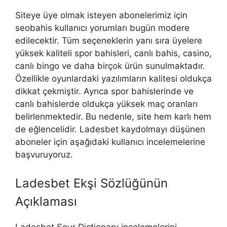
Siteye üye olmak isteyen abonelerimiz için
seobahis kullanıcı yorumları bugün modere
edilecektir. Tüm seçeneklerin yanı sıra üyelere
yüksek kaliteli spor bahisleri, canlı bahis, casino,
canlı bingo ve daha birçok ürün sunulmaktadır.
Özellikle oyunlardaki yazılımların kalitesi oldukça
dikkat çekmiştir. Ayrıca spor bahislerinde ve
canlı bahislerde oldukça yüksek maç oranları
belirlenmektedir. Bu nedenle, site hem karlı hem
de eğlencelidir. Ladesbet kaydolmayı düşünen
aboneler için aşağıdaki kullanıcı incelemelerine
başvuruyoruz.
Ladesbet Ekşi Sözlüğünün
Açıklaması
Ladesbet Sour Dictionary incelemelerini