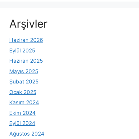
Arşivler
Haziran 2026
Eylül 2025
Haziran 2025
Mayıs 2025
Şubat 2025
Ocak 2025
Kasım 2024
Ekim 2024
Eylül 2024
Ağustos 2024