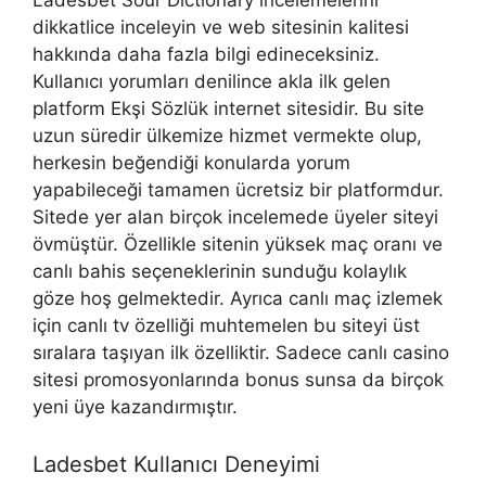
dikkatlice inceleyin ve web sitesinin kalitesi
hakkında daha fazla bilgi edineceksiniz.
Kullanıcı yorumları denilince akla ilk gelen
platform Ekşi Sözlük internet sitesidir. Bu site
uzun süredir ülkemize hizmet vermekte olup,
herkesin beğendiği konularda yorum
yapabileceği tamamen ücretsiz bir platformdur.
Sitede yer alan birçok incelemede üyeler siteyi
övmüştür. Özellikle sitenin yüksek maç oranı ve
canlı bahis seçeneklerinin sunduğu kolaylık
göze hoş gelmektedir. Ayrıca canlı maç izlemek
için canlı tv özelliği muhtemelen bu siteyi üst
sıralara taşıyan ilk özelliktir. Sadece canlı casino
sitesi promosyonlarında bonus sunsa da birçok
yeni üye kazandırmıştır.
Ladesbet Kullanıcı Deneyimi