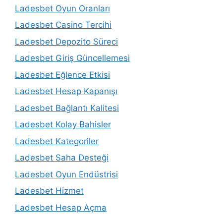
Ladesbet Oyun Oranları
Ladesbet Casino Tercihi
Ladesbet Depozito Süreci
Ladesbet Giriş Güncellemesi
Ladesbet Eğlence Etkisi
Ladesbet Hesap Kapanışı
Ladesbet Bağlantı Kalitesi
Ladesbet Kolay Bahisler
Ladesbet Kategoriler
Ladesbet Saha Desteği
Ladesbet Oyun Endüstrisi
Ladesbet Hizmet
Ladesbet Hesap Açma