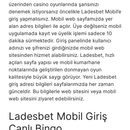
üzerinden casino oyunlarında şansınızı
denemek istiyorsanız öncelikle Ladesbet Mobil’e
giriş yapmalısınız. Mobil web sayfamızda yer
alan adres bilgileri ile açılır. Üye değilseniz mobil
uygulamada kayıt ve üyelik işlemi sadece 10
dakika sürmektedir. Giriş panelinde kullanıcı
adınızı ve şifrenizi girdiğinizde mobil web
sitesinden hizmet alabilirsiniz. Ladesbet, hızlı
açılan sayfa yapısı ve mobil kumarhane
noktalarında geliştirilen donmayan oyun
kalitesiyle büyük saygı görüyor. Yeni Ladesbet
giriş adresi bilgileri sayfalarımızda her zaman
günceldir. Bu bilgilerle web sitesini veya mobil
web sitesini ziyaret edebilirsiniz.
Ladesbet Mobil Giriş
Canlı Bingo