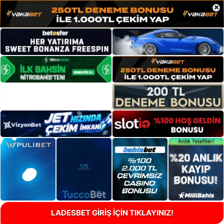
×
LADESBET GİRİŞ İÇİN TIKLAYINIZ!