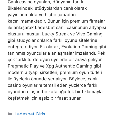
Canlı casino oyunları, dünyanın farklı
ülkelerindeki stüdyolardan canlı olarak
yayınlanmakta ve hiçbir çabadan
kaçınılmamaktadır. Bunun için premium firmalar
ile anlaşarak Ladesbet canlı casinonun altyapısı
oluşturulmuştur. Lucky Streak ve Vivo Gaming
gibi stüdyolar onlarca farklı oyunu sitelerine
entegre ediyor. Ek olarak, Evolution Gaming gibi
tanınmış oyuncularla anlaşmalar imzalandı. Pek
çok farklı türde oyun üyelerle bir araya geliyor.
Pragmatic Play ve Xpg Authentic Gaming gibi
modern altyapı şirketleri, premium oyun türleri
ile üyelerin önünde yer alıyor. Böylece, canlı
casino oyunlarını temsil eden yüzlerce farklı
oyundan oluşan bir kataloğu tek bir tıklamayla
keşfetmek için eşsiz bir fırsat sunar.
Kategoriler
Ladesbet Giriş