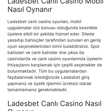
Ladesbet Canlı Casino Mobil
Nasıl Oynanır
Ladesbet canlı casino oyunları, mobil
uygulamalar söz konusu olduğunda kesinlikle
üyelere etkili bir şekilde hizmet eder. Sitede
yasadışı bahisçiler tarafından sunulan en geniş
oyun seçeneklerinden birini bulabilirsiniz. Spor
bahisleri ve canlı bahisler öne çıksa da
casinolarda ve canlı casino oyunlarında üyelerin
ihtiyaçlarını karşılamak için çeşitli seçenekler de
bulunmaktadır. Tüm bu uygulamalardan
faydalanmak istediğinizde Ladesbet giriş
yapmanız ve üyelik işlemini ücretsiz olarak
tamamlamanız gerekmektedir.
Ladesbet Canlı Casino Nasıl