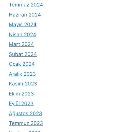
Temmuz 2024
Haziran 2024
Mayıs 2024
Nisan 2024
Mart 2024
Şubat 2024
Ocak 2024
Aralık 2023
Kasım 2023
Ekim 2023
Eylül 2023
Ağustos 2023
Temmuz 2023