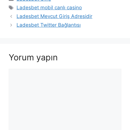
Etiketler
Ladesbet mobil canlı casino
Yazı
Ladesbet Mevcut Giriş Adresidir
dolaşımı
Ladesbet Twitter Bağlantısı
Yorum yapın
Yorum