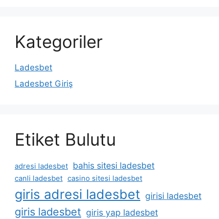
Kategoriler
Ladesbet
Ladesbet Giriş
Etiket Bulutu
bahis sitesi ladesbet
adresi ladesbet
canli ladesbet
casino sitesi ladesbet
giris adresi ladesbet
girisi ladesbet
giris ladesbet
giris yap ladesbet