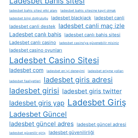
Ladesbet bahis sitesi
ladesbet bahis sitesi etki alanı
ladesbet bahis sitesine kayıt olmak
ladesbet blackjack
ladesbet canli
ladesbet bilgi doğruluğu
ladesbet canli maç izle
ladesbet canli destek
Ladesbet canlı bahis
ladesbet canlı bahis sitesi
Ladesbet canlı casino
ladesbet casino'ya güvenebilir misiniz
ladesbet casino oyunları
Ladesbet Casino Sitesi
ladesbet com
ladesbet en i̇yi deneyimi
ladesbet erişme yolları
ladesbet giris adresi
ladesbet faaliyetleri
ladesbet girisi
ladesbet giris twitter
Ladesbet Giriş
ladesbet giris yap
Ladesbet Güncel
ladesbet güncel adres
ladesbet güncel adresi
ladesbet güvenilirliği
ladesbet güvenilir giriş