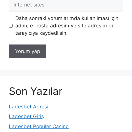
İnternet
sitesi
Daha sonraki yorumlarımda kullanılması için
adım, e-posta adresim ve site adresim bu
tarayıcıya kaydedilsin.
Son Yazılar
Ladesbet Adresi
Ladesbet Giriş
Ladesbet Popüler Casino