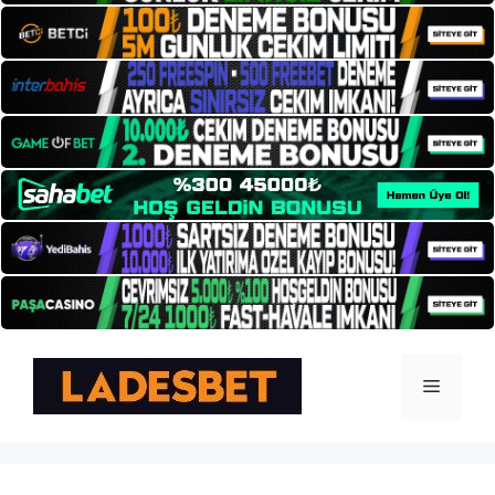
İçeriğe
atla
Menü