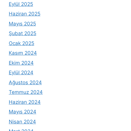
Eylül 2025
Haziran 2025
Mayıs 2025
Şubat 2025
Ocak 2025
Kasım 2024
Ekim 2024
Eylül 2024
Ağustos 2024
Temmuz 2024
Haziran 2024
Mayıs 2024
Nisan 2024