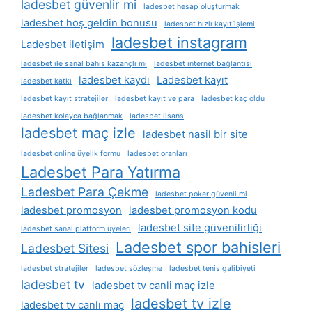
ladesbet güvenlir mi
ladesbet hesap oluşturmak
ladesbet hoş geldin bonusu
ladesbet hızlı kayıt i̇şlemi
ladesbet instagram
Ladesbet iletişim
ladesbet i̇le sanal bahis kazançlı mı
ladesbet i̇nternet bağlantısı
ladesbet kaydı
Ladesbet kayıt
ladesbet katkı
ladesbet kayıt stratejiler
ladesbet kayıt ve para
ladesbet kaç oldu
ladesbet kolayca bağlanmak
ladesbet lisans
ladesbet maç izle
ladesbet nasil bir site
ladesbet online üyelik formu
ladesbet oranları
Ladesbet Para Yatırma
Ladesbet Para Çekme
ladesbet poker güvenli mi
ladesbet promosyon
ladesbet promosyon kodu
ladesbet site güvenilirliği
ladesbet sanal platform üyeleri
Ladesbet spor bahisleri
Ladesbet Sitesi
ladesbet stratejiler
ladesbet sözleşme
ladesbet tenis galibiyeti
ladesbet tv
ladesbet tv canli maç izle
ladesbet tv izle
ladesbet tv canlı maç