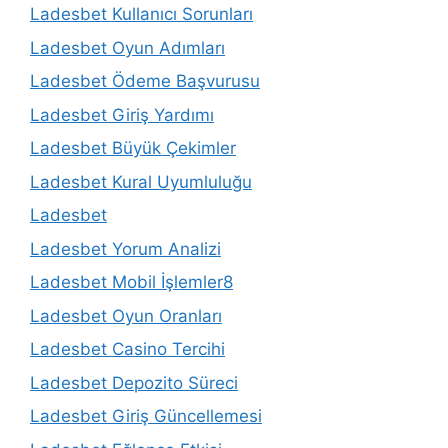
Ladesbet Kullanıcı Sorunları
Ladesbet Oyun Adımları
Ladesbet Ödeme Başvurusu
Ladesbet Giriş Yardımı
Ladesbet Büyük Çekimler
Ladesbet Kural Uyumluluğu
Ladesbet
Ladesbet Yorum Analizi
Ladesbet Mobil İşlemler8
Ladesbet Oyun Oranları
Ladesbet Casino Tercihi
Ladesbet Depozito Süreci
Ladesbet Giriş Güncellemesi