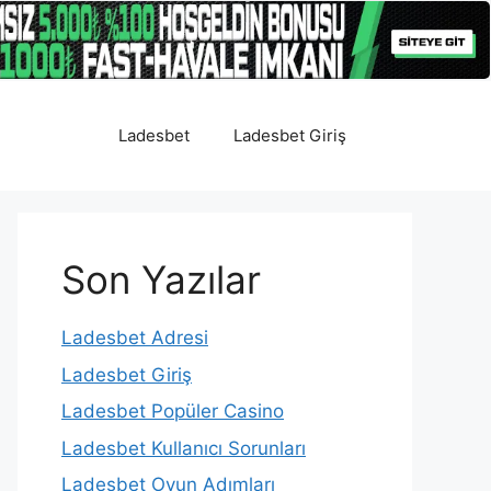
Ladesbet
Ladesbet Giriş
Son Yazılar
Ladesbet Adresi
Ladesbet Giriş
Ladesbet Popüler Casino
Ladesbet Kullanıcı Sorunları
Ladesbet Oyun Adımları