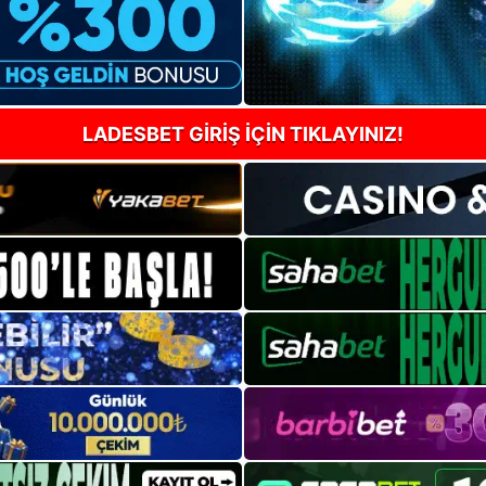
LADESBET GİRİŞ İÇİN TIKLAYINIZ!