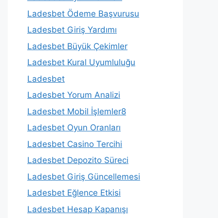
Ladesbet Ödeme Başvurusu
Ladesbet Giriş Yardımı
Ladesbet Büyük Çekimler
Ladesbet Kural Uyumluluğu
Ladesbet
Ladesbet Yorum Analizi
Ladesbet Mobil İşlemler8
Ladesbet Oyun Oranları
Ladesbet Casino Tercihi
Ladesbet Depozito Süreci
Ladesbet Giriş Güncellemesi
Ladesbet Eğlence Etkisi
Ladesbet Hesap Kapanışı