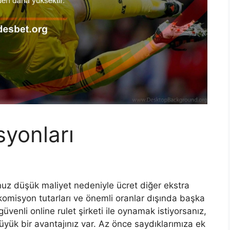
yonları
z düşük maliyet nedeniyle ücret diğer ekstra
 komisyon tutarları ve önemli oranlar dışında başka
güvenli online rulet şirketi ile oynamak istiyorsanız,
 büyük bir avantajınız var. Az önce saydıklarımıza ek