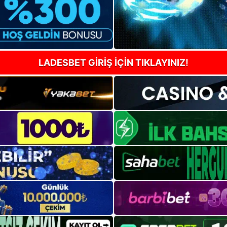
LADESBET GİRİŞ İÇİN TIKLAYINIZ!