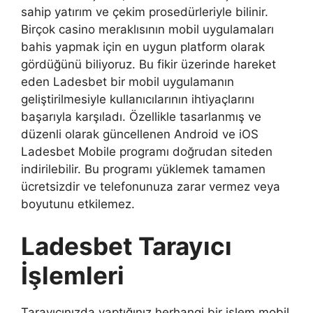
sahip yatırım ve çekim prosedürleriyle bilinir.
Birçok casino meraklısının mobil uygulamaları
bahis yapmak için en uygun platform olarak
gördüğünü biliyoruz. Bu fikir üzerinde hareket
eden Ladesbet bir mobil uygulamanın
geliştirilmesiyle kullanıcılarının ihtiyaçlarını
başarıyla karşıladı. Özellikle tasarlanmış ve
düzenli olarak güncellenen Android ve iOS
Ladesbet Mobile programı doğrudan siteden
indirilebilir. Bu programı yüklemek tamamen
ücretsizdir ve telefonunuza zarar vermez veya
boyutunu etkilemez.
Ladesbet Tarayıcı
İşlemleri
Tarayıcınızda yaptığınız herhangi bir işlem mobil