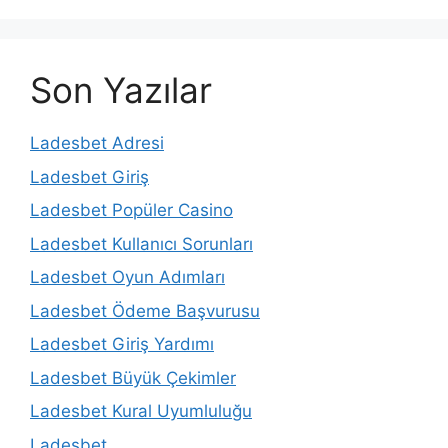
Son Yazılar
Ladesbet Adresi
Ladesbet Giriş
Ladesbet Popüler Casino
Ladesbet Kullanıcı Sorunları
Ladesbet Oyun Adımları
Ladesbet Ödeme Başvurusu
Ladesbet Giriş Yardımı
Ladesbet Büyük Çekimler
Ladesbet Kural Uyumluluğu
Ladesbet