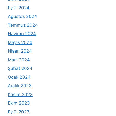
Eylül 2024
Ağustos 2024
Temmuz 2024
Haziran 2024
Mayıs 2024
Nisan 2024
Mart 2024
Şubat 2024
Ocak 2024
Aralık 2023
Kasım 2023
Ekim 2023
Eylül 2023