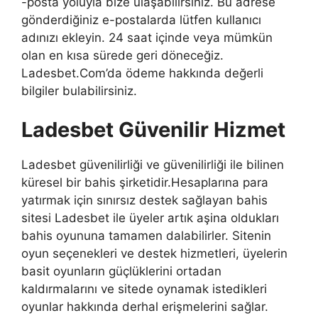
-posta yoluyla bize ulaşabilirsiniz. Bu adrese
gönderdiğiniz e-postalarda lütfen kullanıcı
adınızı ekleyin. 24 saat içinde veya mümkün
olan en kısa sürede geri döneceğiz.
Ladesbet.Com’da ödeme hakkında değerli
bilgiler bulabilirsiniz.
Ladesbet Güvenilir Hizmet
Ladesbet güvenilirliği ve güvenilirliği ile bilinen
küresel bir bahis şirketidir.Hesaplarına para
yatırmak için sınırsız destek sağlayan bahis
sitesi Ladesbet ile üyeler artık aşina oldukları
bahis oyununa tamamen dalabilirler. Sitenin
oyun seçenekleri ve destek hizmetleri, üyelerin
basit oyunların güçlüklerini ortadan
kaldırmalarını ve sitede oynamak istedikleri
oyunlar hakkında derhal erişmelerini sağlar.