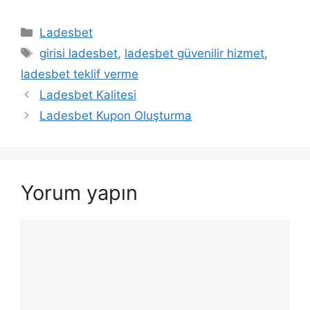
Kategoriler
Ladesbet
Etiketler
girisi ladesbet
,
ladesbet güvenilir hizmet
,
ladesbet teklif verme
Yazı
Ladesbet Kalitesi
dolaşımı
Ladesbet Kupon Oluşturma
Yorum yapın
Yorum