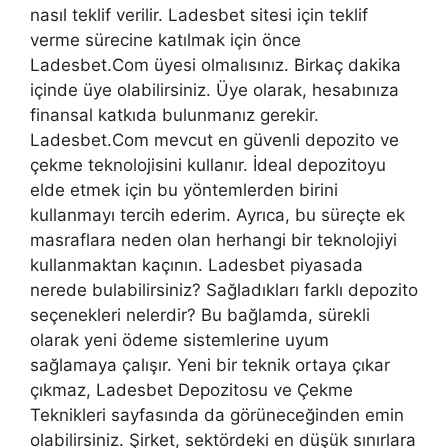
nasıl teklif verilir. Ladesbet sitesi için teklif
verme sürecine katılmak için önce
Ladesbet.Com üyesi olmalısınız. Birkaç dakika
içinde üye olabilirsiniz. Üye olarak, hesabınıza
finansal katkıda bulunmanız gerekir.
Ladesbet.Com mevcut en güvenli depozito ve
çekme teknolojisini kullanır. İdeal depozitoyu
elde etmek için bu yöntemlerden birini
kullanmayı tercih ederim. Ayrıca, bu süreçte ek
masraflara neden olan herhangi bir teknolojiyi
kullanmaktan kaçının. Ladesbet piyasada
nerede bulabilirsiniz? Sağladıkları farklı depozito
seçenekleri nelerdir? Bu bağlamda, sürekli
olarak yeni ödeme sistemlerine uyum
sağlamaya çalışır. Yeni bir teknik ortaya çıkar
çıkmaz, Ladesbet Depozitosu ve Çekme
Teknikleri sayfasında da görüneceğinden emin
olabilirsiniz. Şirket, sektördeki en düşük sınırlara