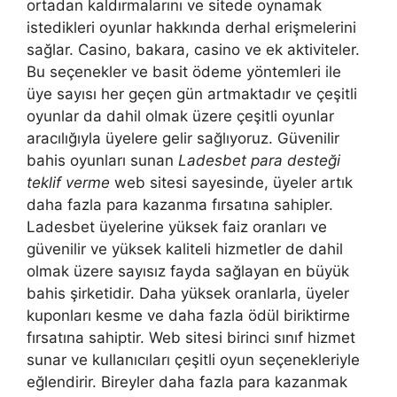
ortadan kaldırmalarını ve sitede oynamak
istedikleri oyunlar hakkında derhal erişmelerini
sağlar. Casino, bakara, casino ve ek aktiviteler.
Bu seçenekler ve basit ödeme yöntemleri ile
üye sayısı her geçen gün artmaktadır ve çeşitli
oyunlar da dahil olmak üzere çeşitli oyunlar
aracılığıyla üyelere gelir sağlıyoruz. Güvenilir
bahis oyunları sunan
Ladesbet para desteği
teklif verme
web sitesi sayesinde, üyeler artık
daha fazla para kazanma fırsatına sahipler.
Ladesbet üyelerine yüksek faiz oranları ve
güvenilir ve yüksek kaliteli hizmetler de dahil
olmak üzere sayısız fayda sağlayan en büyük
bahis şirketidir. Daha yüksek oranlarla, üyeler
kuponları kesme ve daha fazla ödül biriktirme
fırsatına sahiptir. Web sitesi birinci sınıf hizmet
sunar ve kullanıcıları çeşitli oyun seçenekleriyle
eğlendirir. Bireyler daha fazla para kazanmak