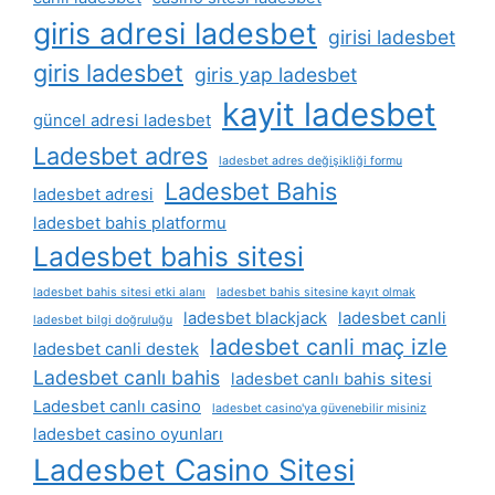
giris adresi ladesbet
girisi ladesbet
giris ladesbet
giris yap ladesbet
kayit ladesbet
güncel adresi ladesbet
Ladesbet adres
ladesbet adres değişikliği formu
Ladesbet Bahis
ladesbet adresi
ladesbet bahis platformu
Ladesbet bahis sitesi
ladesbet bahis sitesi etki alanı
ladesbet bahis sitesine kayıt olmak
ladesbet blackjack
ladesbet canli
ladesbet bilgi doğruluğu
ladesbet canli maç izle
ladesbet canli destek
Ladesbet canlı bahis
ladesbet canlı bahis sitesi
Ladesbet canlı casino
ladesbet casino'ya güvenebilir misiniz
ladesbet casino oyunları
Ladesbet Casino Sitesi