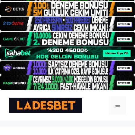
İçeriğe
atla
Menü