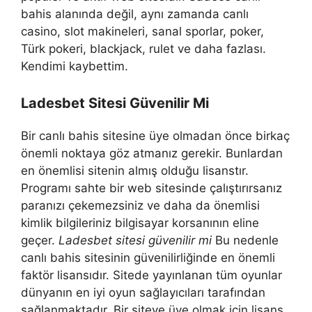
bahis alanında değil, aynı zamanda canlı
casino, slot makineleri, sanal sporlar, poker,
Türk pokeri, blackjack, rulet ve daha fazlası.
Kendimi kaybettim.
Ladesbet Sitesi Güvenilir Mi
Bir canlı bahis sitesine üye olmadan önce birkaç
önemli noktaya göz atmanız gerekir. Bunlardan
en önemlisi sitenin almış olduğu lisanstır.
Programı sahte bir web sitesinde çalıştırırsanız
paranızı çekemezsiniz ve daha da önemlisi
kimlik bilgileriniz bilgisayar korsanının eline
geçer.
Ladesbet sitesi güvenilir mi
Bu nedenle
canlı bahis sitesinin güvenilirliğinde en önemli
faktör lisansıdır. Sitede yayınlanan tüm oyunlar
dünyanın en iyi oyun sağlayıcıları tarafından
sağlanmaktadır. Bir siteye üye olmak için lisans