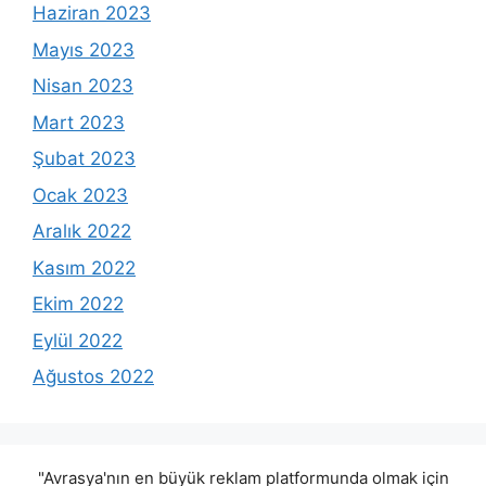
Haziran 2023
Mayıs 2023
Nisan 2023
Mart 2023
Şubat 2023
Ocak 2023
Aralık 2022
Kasım 2022
Ekim 2022
Eylül 2022
Ağustos 2022
"Avrasya'nın en büyük reklam platformunda olmak için