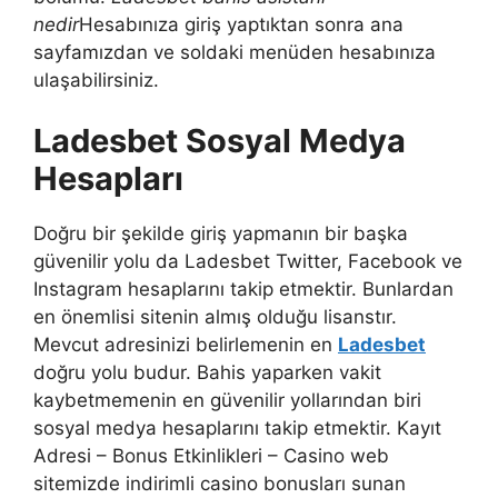
nedir
Hesabınıza giriş yaptıktan sonra ana
sayfamızdan ve soldaki menüden hesabınıza
ulaşabilirsiniz.
Ladesbet Sosyal Medya
Hesapları
Doğru bir şekilde giriş yapmanın bir başka
güvenilir yolu da Ladesbet Twitter, Facebook ve
Instagram hesaplarını takip etmektir. Bunlardan
en önemlisi sitenin almış olduğu lisanstır.
Mevcut adresinizi belirlemenin en
Ladesbet
doğru yolu budur. Bahis yaparken vakit
kaybetmemenin en güvenilir yollarından biri
sosyal medya hesaplarını takip etmektir. Kayıt
Adresi – Bonus Etkinlikleri – Casino web
sitemizde indirimli casino bonusları sunan