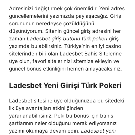
Adresinizi değiştirmek çok önemlidir. Yeni adres
güncellemelerini yazımızda paylaşacağız. Giriş
sorununun neredeyse çözüldüğünü
düşünüyorum. Sitenin güncel giriş adresini her
zaman
Ladesbet giriş butonu türk pokeri
giriş
yazımda bulabilirsiniz. Türkiye’nin en iyi casino
sitelerinden biri olan Ladesbet Bahis Sitelerine
üye olun, favori sitelerinizi sitemize ekleyin ve
güncel bonus etkinliğini hemen anlayacaksınız.
Ladesbet Yeni Girişi Türk Pokeri
Ladesbet sitesine üye olduğunuzda bu sitedeki
ilk üye avantajları etkinliğinden
yararlanabilirsiniz. Peki bu bonus için bahis
şartlarının neler olduğunu merak ediyorsanız
yazımı okumaya devam edin.
Ladesbet yeni