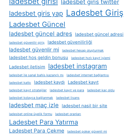
ladesbet girisi
ladesbet giris twitter
Ladesbet Giriş
ladesbet giris yap
Ladesbet Güncel
ladesbet güncel adres
ladesbet güncel adresi
ladesbet güvenilirliği
ladesbet güvenilir giriş
ladesbet güvenlir mi
ladesbet hesap oluşturmak
ladesbet hoş geldin bonusu
ladesbet hızlı kayıt i̇şlemi
ladesbet instagram
Ladesbet iletişim
ladesbet i̇le sanal bahis kazançlı mı
ladesbet i̇nternet bağlantısı
ladesbet kaydı
Ladesbet kayıt
ladesbet katkı
ladesbet kayıt stratejiler
ladesbet kayıt ve para
ladesbet kaç oldu
ladesbet kolayca bağlanmak
ladesbet lisans
ladesbet maç izle
ladesbet nasil bir site
ladesbet online üyelik formu
ladesbet oranları
Ladesbet Para Yatırma
Ladesbet Para Çekme
ladesbet poker güvenli mi