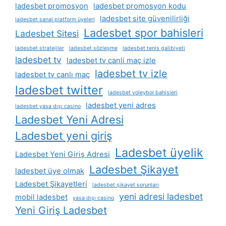
ladesbet promosyon
ladesbet promosyon kodu
ladesbet site güvenilirliği
ladesbet sanal platform üyeleri
Ladesbet spor bahisleri
Ladesbet Sitesi
ladesbet stratejiler
ladesbet sözleşme
ladesbet tenis galibiyeti
ladesbet tv
ladesbet tv canli maç izle
ladesbet tv izle
ladesbet tv canlı maç
ladesbet twitter
ladesbet voleybol bahisleri
ladesbet yeni adres
ladesbet yasa dışı casino
Ladesbet Yeni Adresi
Ladesbet yeni giriş
Ladesbet üyelik
Ladesbet Yeni Giriş Adresi
Ladesbet Şikayet
ladesbet üye olmak
Ladesbet Şikayetleri
ladesbet şikayet sorunları
yeni adresi ladesbet
mobil ladesbet
yasa dışı casino
Yeni Giriş Ladesbet