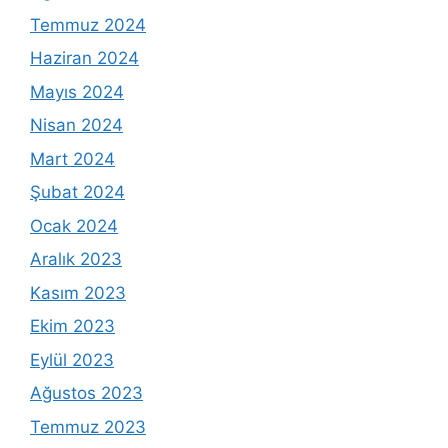
Temmuz 2024
Haziran 2024
Mayıs 2024
Nisan 2024
Mart 2024
Şubat 2024
Ocak 2024
Aralık 2023
Kasım 2023
Ekim 2023
Eylül 2023
Ağustos 2023
Temmuz 2023