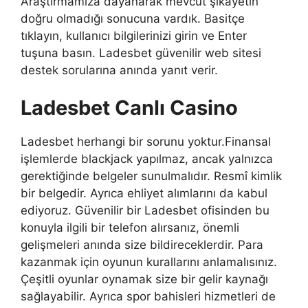
Araştırmamıza dayanarak mevcut şikâyetin
doğru olmadığı sonucuna vardık. Basitçe
tıklayın, kullanıcı bilgilerinizi girin ve Enter
tuşuna basın. Ladesbet güvenilir web sitesi
destek sorularına anında yanıt verir.
Ladesbet Canlı Casino
Ladesbet herhangi bir sorunu yoktur.Finansal
işlemlerde blackjack yapılmaz, ancak yalnızca
gerektiğinde belgeler sunulmalıdır. Resmî kimlik
bir belgedir. Ayrıca ehliyet alımlarını da kabul
ediyoruz. Güvenilir bir Ladesbet ofisinden bu
konuyla ilgili bir telefon alırsanız, önemli
gelişmeleri anında size bildireceklerdir. Para
kazanmak için oyunun kurallarını anlamalısınız.
Çeşitli oyunlar oynamak size bir gelir kaynağı
sağlayabilir. Ayrıca spor bahisleri hizmetleri de