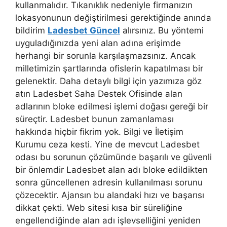
kullanmalıdır. Tıkanıklık nedeniyle firmanızın
lokasyonunun değiştirilmesi gerektiğinde anında
bildirim
Ladesbet Güncel
alırsınız. Bu yöntemi
uyguladığınızda yeni alan adına erişimde
herhangi bir sorunla karşılaşmazsınız. Ancak
milletimizin şartlarında ofislerin kapatılması bir
gelenektir. Daha detaylı bilgi için yazımıza göz
atın Ladesbet Saha Destek Ofisinde alan
adlarının bloke edilmesi işlemi doğası gereği bir
süreçtir. Ladesbet bunun zamanlaması
hakkında hiçbir fikrim yok. Bilgi ve İletişim
Kurumu ceza kesti. Yine de mevcut Ladesbet
odası bu sorunun çözümünde başarılı ve güvenli
bir önlemdir Ladesbet alan adı bloke edildikten
sonra güncellenen adresin kullanılması sorunu
çözecektir. Ajansın bu alandaki hızı ve başarısı
dikkat çekti. Web sitesi kısa bir süreliğine
engellendiğinde alan adı işlevselliğini yeniden