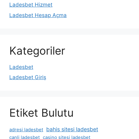
Ladesbet Hizmet
Ladesbet Hesap Açma
Kategoriler
Ladesbet
Ladesbet Giriş
Etiket Bulutu
bahis sitesi ladesbet
adresi ladesbet
canli ladesbet
casino sitesi ladesbet