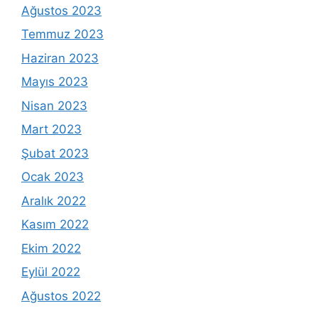
Ağustos 2023
Temmuz 2023
Haziran 2023
Mayıs 2023
Nisan 2023
Mart 2023
Şubat 2023
Ocak 2023
Aralık 2022
Kasım 2022
Ekim 2022
Eylül 2022
Ağustos 2022