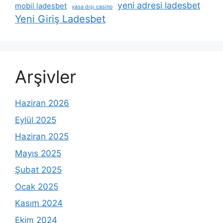
yeni adresi ladesbet
mobil ladesbet
yasa dışı casino
Yeni Giriş Ladesbet
Arşivler
Haziran 2026
Eylül 2025
Haziran 2025
Mayıs 2025
Şubat 2025
Ocak 2025
Kasım 2024
Ekim 2024