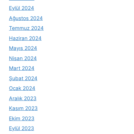
Eylül 2024
Ağustos 2024
Temmuz 2024
Haziran 2024
Mayıs 2024
Nisan 2024
Mart 2024
Şubat 2024
Ocak 2024
Aralık 2023
Kasım 2023
Ekim 2023
Eylül 2023