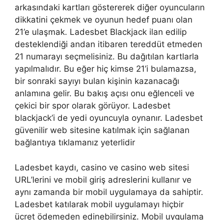
arkasındaki kartları göstererek diğer oyuncuların
dikkatini çekmek ve oyunun hedef puanı olan
21’e ulaşmak. Ladesbet Blackjack ilan edilip
desteklendiği andan itibaren tereddüt etmeden
21 numarayı seçmelisiniz. Bu dağıtılan kartlarla
yapılmalıdır. Bu eğer hiç kimse 21’i bulamazsa,
bir sonraki sayıyı bulan kişinin kazanacağı
anlamına gelir. Bu bakış açısı onu eğlenceli ve
çekici bir spor olarak görüyor. Ladesbet
blackjack’i de yedi oyuncuyla oynanır. Ladesbet
güvenilir web sitesine katılmak için sağlanan
bağlantıya tıklamanız yeterlidir
Ladesbet kaydı, casino ve casino web sitesi
URL’lerini ve mobil giriş adreslerini kullanır ve
aynı zamanda bir mobil uygulamaya da sahiptir.
Ladesbet katılarak mobil uygulamayı hiçbir
ücret ödemeden edinebilirsiniz. Mobil uygulama