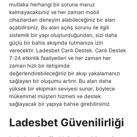
mutlaka herhangi bir soruna maruz
kalmayacaksınız ve her zaman mobil
cihazlardan deneyim alabileceğiniz bir alan
açabilirsiniz. Bu alan açılış sorunu ile ilgili
sistemik bir yapı oluşturduğundan, sizi daha
güçlü bir bahis akışında tutmanıza izin
verecektir. Ladesbet Canlı Destek. Canlı Destek
7-24 etkinlik faaliyetleri ve her zaman her
zaman hızlı bir iletişimde
değerlendirebileceğiniz bir akışı yakalamanızı
sağlayan bir oluşumu artırır. Bu alan daha
yüksek bir ekipman seviyesi sunar, böylece
mükemmel müşteri hizmeti ve destek
sağlayacak bir yapıya bahse girebilirsiniz.
Ladesbet Güvenilirliği