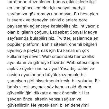
tarafından düzenlenen bonus etkinliklerle ilgili
en son güncellemeler için sosyal medya
sayfamıza göz atmayı unutmayın. Bu hesapları
izleyerek ve deneyimlerinizi olanlara göre
paylaşarak eğlenceye katılabilirsiniz. İhtiyacınız
olan bilgilerin çoğunu Ladesbet Sosyal Medya
sayfasında bulabilirsiniz. Twitter, aralarında en
popüler platform. Bahis siteleri, önemli bilgileri
üyeleriyle paylaşmak için bu kanalı en çok
kullanmayı sever. Web sitesindeki her özellik
aydınlanır ve gitmeye hazırdır. Web sitesi süper
açık ve üyeler onu seviyor! Yasadışı bahis ve
casino oyunlarında büyük kazanmak, bir
şampiyon gibi hissetmenin kesin bir yoludur. Bir
bahis sitesi seçmek söz konusu olduğunda
güvenilirliğini dikkate almak önemlidir. Her
şeyden önce, sitenin yapısı sağlam ve
güvenilirdir. Ne yaptıklarını bilen deneyimli