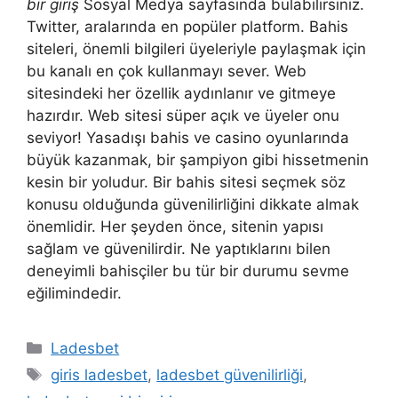
bir giriş
Sosyal Medya sayfasında bulabilirsiniz.
Twitter, aralarında en popüler platform. Bahis
siteleri, önemli bilgileri üyeleriyle paylaşmak için
bu kanalı en çok kullanmayı sever. Web
sitesindeki her özellik aydınlanır ve gitmeye
hazırdır. Web sitesi süper açık ve üyeler onu
seviyor! Yasadışı bahis ve casino oyunlarında
büyük kazanmak, bir şampiyon gibi hissetmenin
kesin bir yoludur. Bir bahis sitesi seçmek söz
konusu olduğunda güvenilirliğini dikkate almak
önemlidir. Her şeyden önce, sitenin yapısı
sağlam ve güvenilirdir. Ne yaptıklarını bilen
deneyimli bahisçiler bu tür bir durumu sevme
eğilimindedir.
Kategoriler
Ladesbet
Etiketler
giris ladesbet
,
ladesbet güvenilirliği
,