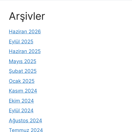
Arşivler
Haziran 2026
Eylül 2025
Haziran 2025
Mayıs 2025
Şubat 2025
Ocak 2025
Kasım 2024
Ekim 2024
Eylül 2024
Ağustos 2024
Temmuz 2024