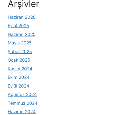
Arşivler
Haziran 2026
Eylül 2025
Haziran 2025
Mayıs 2025
Şubat 2025
Ocak 2025
Kasım 2024
Ekim 2024
Eylül 2024
Ağustos 2024
Temmuz 2024
Haziran 2024