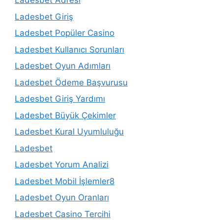
Ladesbet Adresi
Ladesbet Giriş
Ladesbet Popüler Casino
Ladesbet Kullanıcı Sorunları
Ladesbet Oyun Adımları
Ladesbet Ödeme Başvurusu
Ladesbet Giriş Yardımı
Ladesbet Büyük Çekimler
Ladesbet Kural Uyumluluğu
Ladesbet
Ladesbet Yorum Analizi
Ladesbet Mobil İşlemler8
Ladesbet Oyun Oranları
Ladesbet Casino Tercihi