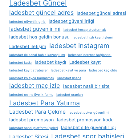
Ladesbet Güncel
ladesbet güncel adres
ladesbet güncel adresi
ladesbet güvenilirliği
ladesbet güvenilir giriş
ladesbet güvenlir mi
ladesbet hesap oluşturmak
ladesbet hoş geldin bonusu
ladesbet hızlı kayıt i̇şlemi
ladesbet instagram
Ladesbet iletişim
ladesbet i̇le sanal bahis kazançlı mı
ladesbet i̇nternet bağlantısı
ladesbet kaydı
Ladesbet kayıt
ladesbet katkı
ladesbet kayıt stratejiler
ladesbet kayıt ve para
ladesbet kaç oldu
ladesbet kolayca bağlanmak
ladesbet lisans
ladesbet maç izle
ladesbet nasil bir site
ladesbet online üyelik formu
ladesbet oranları
Ladesbet Para Yatırma
Ladesbet Para Çekme
ladesbet poker güvenli mi
ladesbet promosyon
ladesbet promosyon kodu
ladesbet site güvenilirliği
ladesbet sanal platform üyeleri
Ladesbet spor bahisleri
Ladesbet Sitesi