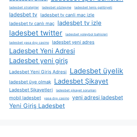
ladesbet stratejiler
ladesbet sözleşme
ladesbet tenis galibiyeti
ladesbet tv
ladesbet tv canli maç izle
ladesbet tv izle
ladesbet tv canlı maç
ladesbet twitter
ladesbet voleybol bahisleri
ladesbet yeni adres
ladesbet yasa dışı casino
Ladesbet Yeni Adresi
Ladesbet yeni giriş
Ladesbet üyelik
Ladesbet Yeni Giriş Adresi
Ladesbet Şikayet
ladesbet üye olmak
Ladesbet Şikayetleri
ladesbet şikayet sorunları
yeni adresi ladesbet
mobil ladesbet
yasa dışı casino
Yeni Giriş Ladesbet