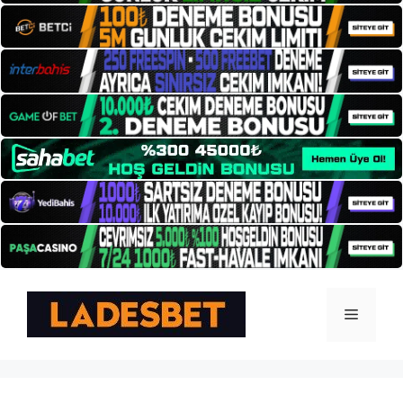
İçeriğe
atla
Menü