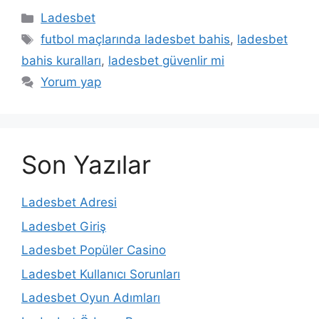
Kategoriler
Ladesbet
Etiketler
futbol maçlarında ladesbet bahis
,
ladesbet
bahis kuralları
,
ladesbet güvenlir mi
Yorum yap
Son Yazılar
Ladesbet Adresi
Ladesbet Giriş
Ladesbet Popüler Casino
Ladesbet Kullanıcı Sorunları
Ladesbet Oyun Adımları