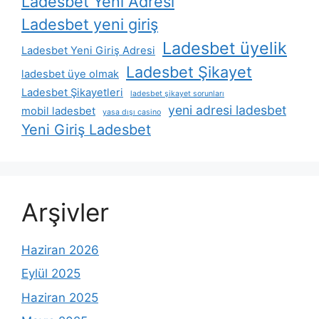
Ladesbet Yeni Adresi
Ladesbet yeni giriş
Ladesbet üyelik
Ladesbet Yeni Giriş Adresi
Ladesbet Şikayet
ladesbet üye olmak
Ladesbet Şikayetleri
ladesbet şikayet sorunları
yeni adresi ladesbet
mobil ladesbet
yasa dışı casino
Yeni Giriş Ladesbet
Arşivler
Haziran 2026
Eylül 2025
Haziran 2025