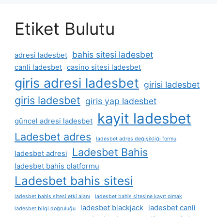
Etiket Bulutu
bahis sitesi ladesbet
adresi ladesbet
canli ladesbet
casino sitesi ladesbet
giris adresi ladesbet
girisi ladesbet
giris ladesbet
giris yap ladesbet
kayit ladesbet
güncel adresi ladesbet
Ladesbet adres
ladesbet adres değişikliği formu
Ladesbet Bahis
ladesbet adresi
ladesbet bahis platformu
Ladesbet bahis sitesi
ladesbet bahis sitesi etki alanı
ladesbet bahis sitesine kayıt olmak
ladesbet blackjack
ladesbet canli
ladesbet bilgi doğruluğu