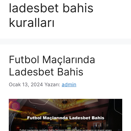
ladesbet bahis
kuralları
Futbol Maçlarında
Ladesbet Bahis
Ocak 13, 2024
Yazarı:
admin