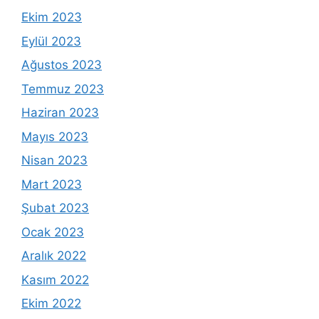
Ekim 2023
Eylül 2023
Ağustos 2023
Temmuz 2023
Haziran 2023
Mayıs 2023
Nisan 2023
Mart 2023
Şubat 2023
Ocak 2023
Aralık 2022
Kasım 2022
Ekim 2022