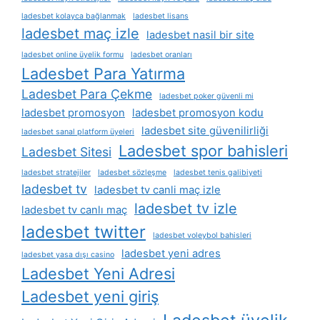
ladesbet kolayca bağlanmak
ladesbet lisans
ladesbet maç izle
ladesbet nasil bir site
ladesbet online üyelik formu
ladesbet oranları
Ladesbet Para Yatırma
Ladesbet Para Çekme
ladesbet poker güvenli mi
ladesbet promosyon
ladesbet promosyon kodu
ladesbet site güvenilirliği
ladesbet sanal platform üyeleri
Ladesbet spor bahisleri
Ladesbet Sitesi
ladesbet stratejiler
ladesbet sözleşme
ladesbet tenis galibiyeti
ladesbet tv
ladesbet tv canli maç izle
ladesbet tv izle
ladesbet tv canlı maç
ladesbet twitter
ladesbet voleybol bahisleri
ladesbet yeni adres
ladesbet yasa dışı casino
Ladesbet Yeni Adresi
Ladesbet yeni giriş