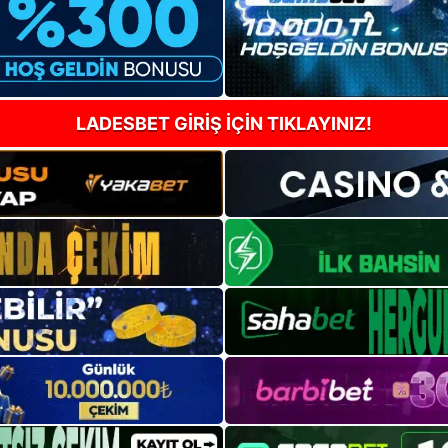
LADESBET GİRİŞ İÇİN TIKLAYINIZ!