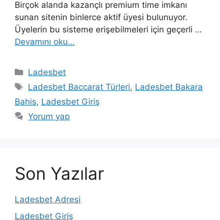
Birçok alanda kazançlı premium time imkanı
sunan sitenin binlerce aktif üyesi bulunuyor.
Üyelerin bu sisteme erişebilmeleri için geçerli …
Devamını oku…
Kategoriler
Ladesbet
Etiketler
Ladesbet Baccarat Türleri
,
Ladesbet Bakara
Bahis
,
Ladesbet Giriş
Yorum yap
Son Yazılar
Ladesbet Adresi
Ladesbet Giriş