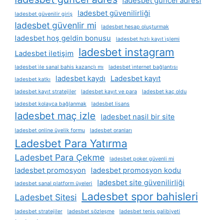
ladesbet güncel adresi
ladesbet güvenilirliği
ladesbet güvenilir giriş
ladesbet güvenlir mi
ladesbet hesap oluşturmak
ladesbet hoş geldin bonusu
ladesbet hızlı kayıt i̇şlemi
ladesbet instagram
Ladesbet iletişim
ladesbet i̇le sanal bahis kazançlı mı
ladesbet i̇nternet bağlantısı
ladesbet kaydı
Ladesbet kayıt
ladesbet katkı
ladesbet kayıt stratejiler
ladesbet kayıt ve para
ladesbet kaç oldu
ladesbet kolayca bağlanmak
ladesbet lisans
ladesbet maç izle
ladesbet nasil bir site
ladesbet online üyelik formu
ladesbet oranları
Ladesbet Para Yatırma
Ladesbet Para Çekme
ladesbet poker güvenli mi
ladesbet promosyon
ladesbet promosyon kodu
ladesbet site güvenilirliği
ladesbet sanal platform üyeleri
Ladesbet spor bahisleri
Ladesbet Sitesi
ladesbet stratejiler
ladesbet sözleşme
ladesbet tenis galibiyeti