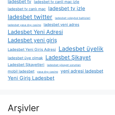
ladesbet tv
ladesbet tv canli maç izle
ladesbet tv izle
ladesbet tv canlı maç
ladesbet twitter
ladesbet voleybol bahisleri
ladesbet yeni adres
ladesbet yasa dışı casino
Ladesbet Yeni Adresi
Ladesbet yeni giriş
Ladesbet üyelik
Ladesbet Yeni Giriş Adresi
Ladesbet Şikayet
ladesbet üye olmak
Ladesbet Şikayetleri
ladesbet şikayet sorunları
yeni adresi ladesbet
mobil ladesbet
yasa dışı casino
Yeni Giriş Ladesbet
Arşivler