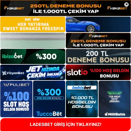
×
LADESBET GİRİŞ İÇİN TIKLAYINIZ!