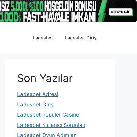
Ladesbet
Ladesbet Giriş
Son Yazılar
Ladesbet Adresi
Ladesbet Giriş
Ladesbet Popüler Casino
Ladesbet Kullanıcı Sorunları
Ladesbet Oyun Adımları