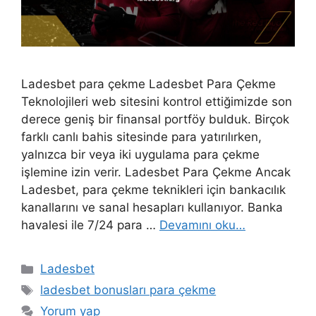
Ladesbet para çekme Ladesbet Para Çekme
Teknolojileri web sitesini kontrol ettiğimizde son
derece geniş bir finansal portföy bulduk. Birçok
farklı canlı bahis sitesinde para yatırılırken,
yalnızca bir veya iki uygulama para çekme
işlemine izin verir. Ladesbet Para Çekme Ancak
Ladesbet, para çekme teknikleri için bankacılık
kanallarını ve sanal hesapları kullanıyor. Banka
havalesi ile 7/24 para …
Devamını oku…
Kategoriler
Ladesbet
Etiketler
ladesbet bonusları para çekme
Yorum yap