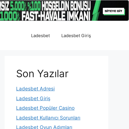
Ladesbet
Ladesbet Giriş
Son Yazılar
Ladesbet Adresi
Ladesbet Giriş
Ladesbet Popüler Casino
Ladesbet Kullanıcı Sorunları
Ladesbet Oyun Adımları