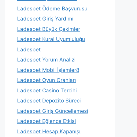
Ladesbet Ödeme Başvurusu
Ladesbet Giriş Yardımı
Ladesbet Büyük Çekimler
Ladesbet Kural Uyumluluğu
Ladesbet
Ladesbet Yorum Analizi
Ladesbet Mobil İşlemler8
Ladesbet Oyun Oranları
Ladesbet Casino Tercihi
Ladesbet Depozito Süreci
Ladesbet Giriş Güncellemesi
Ladesbet Eğlence Etkisi
Ladesbet Hesap Kapanışı