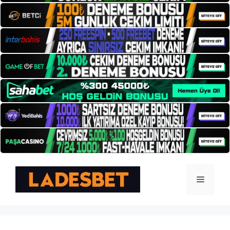
İçeriğe
atla
Menü