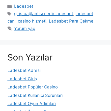
Kategoriler
Ladesbet
Etiketler
giriş bağlantısı nedir ladesbet
,
ladesbet
canlı casino hizmeti
,
Ladesbet Para Çekme
Yorum yap
Son Yazılar
Ladesbet Adresi
Ladesbet Giriş
Ladesbet Popüler Casino
Ladesbet Kullanıcı Sorunları
Ladesbet Oyun Adımları