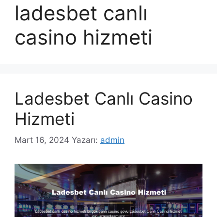
ladesbet canlı
casino hizmeti
Ladesbet Canlı Casino
Hizmeti
Mart 16, 2024
Yazarı:
admin