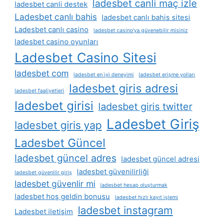
ladesbet canli maç izle
ladesbet canli destek
Ladesbet canlı bahis
ladesbet canlı bahis sitesi
Ladesbet canlı casino
ladesbet casino'ya güvenebilir misiniz
ladesbet casino oyunları
Ladesbet Casino Sitesi
ladesbet com
ladesbet en i̇yi deneyimi
ladesbet erişme yolları
ladesbet giris adresi
ladesbet faaliyetleri
ladesbet girisi
ladesbet giris twitter
Ladesbet Giriş
ladesbet giris yap
Ladesbet Güncel
ladesbet güncel adres
ladesbet güncel adresi
ladesbet güvenilirliği
ladesbet güvenilir giriş
ladesbet güvenlir mi
ladesbet hesap oluşturmak
ladesbet hoş geldin bonusu
ladesbet hızlı kayıt i̇şlemi
ladesbet instagram
Ladesbet iletişim