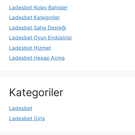
Ladesbet Kolay Bahisler
Ladesbet Kategoriler
Ladesbet Saha Desteği
Ladesbet Oyun Endüstrisi
Ladesbet Hizmet
Ladesbet Hesap Açma
Kategoriler
Ladesbet
Ladesbet Giriş