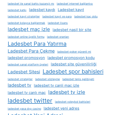
ladesbet i̇le sanal bahis kazançlı mı
ladesbet i̇nternet bağlantısı
ladesbet kaydı
Ladesbet kayıt
ladesbet katkı
ladesbet kayıt stratejiler
ladesbet kayıt ve para
ladesbet kaç oldu
ladesbet kolayca bağlanmak
ladesbet lisans
ladesbet maç izle
ladesbet nasil bir site
ladesbet online üyelik formu
ladesbet oranları
Ladesbet Para Yatırma
Ladesbet Para Çekme
ladesbet poker güvenli mi
ladesbet promosyon
ladesbet promosyon kodu
ladesbet site güvenilirliği
ladesbet sanal platform üyeleri
Ladesbet spor bahisleri
Ladesbet Sitesi
ladesbet stratejiler
ladesbet sözleşme
ladesbet tenis galibiyeti
ladesbet tv
ladesbet tv canli maç izle
ladesbet tv izle
ladesbet tv canlı maç
ladesbet twitter
ladesbet voleybol bahisleri
ladesbet yeni adres
ladesbet yasa dışı casino