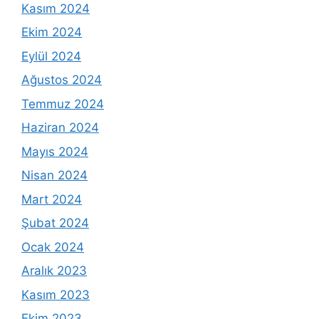
Kasım 2024
Ekim 2024
Eylül 2024
Ağustos 2024
Temmuz 2024
Haziran 2024
Mayıs 2024
Nisan 2024
Mart 2024
Şubat 2024
Ocak 2024
Aralık 2023
Kasım 2023
Ekim 2023