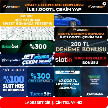
×
LADESBET GİRİŞ İÇİN TIKLAYINIZ!