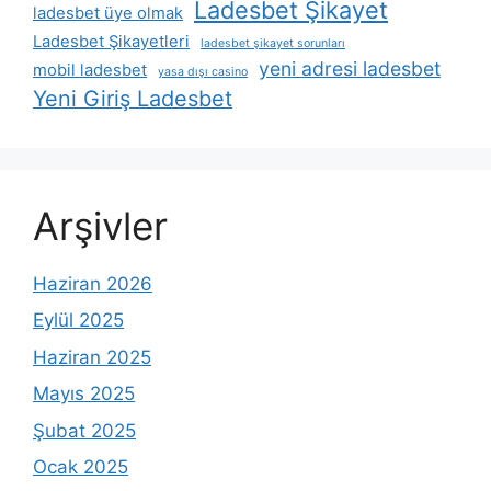
Ladesbet Şikayet
ladesbet üye olmak
Ladesbet Şikayetleri
ladesbet şikayet sorunları
yeni adresi ladesbet
mobil ladesbet
yasa dışı casino
Yeni Giriş Ladesbet
Arşivler
Haziran 2026
Eylül 2025
Haziran 2025
Mayıs 2025
Şubat 2025
Ocak 2025