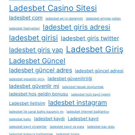
Ladesbet Casino Sitesi
ladesbet com
ladesbet en i̇yi deneyimi
ladesbet erişme yolları
ladesbet giris adresi
ladesbet faaliyetleri
ladesbet girisi
ladesbet giris twitter
Ladesbet Giriş
ladesbet giris yap
Ladesbet Güncel
ladesbet güncel adres
ladesbet güncel adresi
ladesbet güvenilirliği
ladesbet güvenilir giriş
ladesbet güvenlir mi
ladesbet hesap oluşturmak
ladesbet hoş geldin bonusu
ladesbet hızlı kayıt i̇şlemi
ladesbet instagram
Ladesbet iletişim
ladesbet i̇le sanal bahis kazançlı mı
ladesbet i̇nternet bağlantısı
ladesbet kaydı
Ladesbet kayıt
ladesbet katkı
ladesbet kayıt stratejiler
ladesbet kayıt ve para
ladesbet kaç oldu
ladesbet kolayca bağlanmak
ladesbet lisans