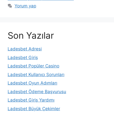
Yorum yap
Son Yazılar
Ladesbet Adresi
Ladesbet Giriş
Ladesbet Popüler Casino
Ladesbet Kullanıcı Sorunları
Ladesbet Oyun Adımları
Ladesbet Ödeme Başvurusu
Ladesbet Giriş Yardımı
Ladesbet Büyük Çekimler